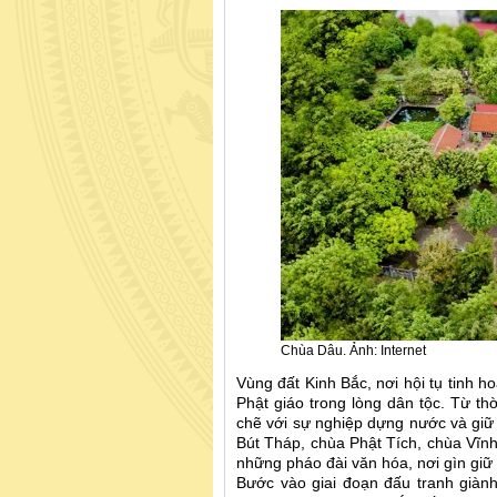
Chùa Dâu. Ảnh: Internet
Vùng đất Kinh Bắc, nơi hội tụ tinh 
Phật giáo trong lòng dân tộc. Từ th
chẽ với sự nghiệp dựng nước và giữ
Bút Tháp, chùa Phật Tích, chùa Vĩn
những pháo đài văn hóa, nơi gìn giữ 
Bước vào giai đoạn đấu tranh giành