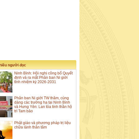
nhiều người đọc
Ninh Bình: Hội nghị công bố Quyết
định và ra mắt Phân ban Ni giới
tỉnh nhiệm kỳ 2026-2031
Phân ban Ni giới TW thăm, cúng
dàng các trường hạ tại Ninh Bình
và Hưng Yên: Lan tỏa tinh thần hộ
trì Tam bảo
Phật giáo và phương pháp trị liệu
chữa lành thân tâm