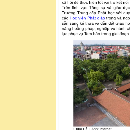
xã hội để thực hiện tốt vai trò kết nối
Trên lĩnh vực Tăng sự và giáo dục 
Trường Trung cấp Phật học với quy 
các
Học viện Phật giáo
trong và ngoà
sẵn sàng kế thừa và dẫn dắt Giáo hội
năng hoằng pháp, nghiệp vụ hành c
lực phục vụ Tam bảo trong giai đoạn
Chùa Dâu. Ảnh: Internet