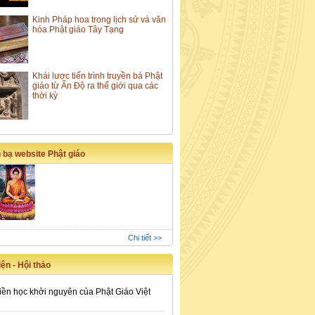
Kinh Pháp hoa trong lịch sử và văn
hóa Phật giáo Tây Tạng
Khái lược tiến trình truyền bá Phật
giáo từ Ấn Độ ra thế giới qua các
thời kỳ
 bạ website Phật giáo
Chi tiết >>
ện - Hội thảo
iền học khởi nguyên của Phật Giáo Việt