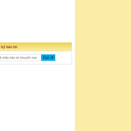
 ký bản tin