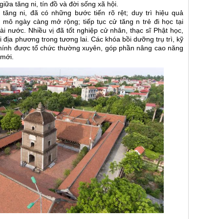
 giữa tăng ni, tín đồ và đời sống xã hội.
tăng ni, đã có những bước tiến rõ rệt; duy trì hiệu quả
mô ngày càng mở rộng; tiếp tục cử tăng n trẻ đi học tại
i nước. Nhiều vị đã tốt nghiệp cử nhân, thạc sĩ Phật học,
 địa phương trong tương lai. Các khóa bồi dưỡng trụ trì, kỹ
hính được tổ chức thường xuyên, góp phần nâng cao năng
 mới.