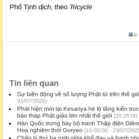
Phổ Tịnh
dịch
, theo
Tricycle
In
Tin liên quan
Sự biến động về số lượng Phật tử trên thế giớ
31/07/2025)
Phát hiện mới tại Kesariya hé lộ tầng kiến trú
bảo tháp Phật giáo lớn nhất thế giới
(20:25:00 
Hàn Quốc trưng bày bộ tranh Thập điện Diêm
Hoa nghiêm thời Goryeo
(10:03:00 - 23/07/202
Chân lý thứ ba rưỡi giữa khổ đau và hạnh ph