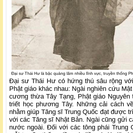
Đại sư Thái Hư là bậc quảng lãm nhiều lĩnh vực, truyền thống P
Đại sư Thái Hư có hứng thú sâu rộng với
Phật giáo khác nhau: Ngài nghiên cứu Mật
cương thừa Tây Tạng, Phật giáo Nguyên 
triết học phương Tây. Những cải cách v
nhằm giúp Tăng sĩ Trung Quốc đạt được t
với các Tăng sĩ Nhật Bản. Ngài cũng gửi c
nước ngoài. Đối với các tông phái Trung 