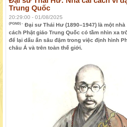
Đại sư Thái Hư: Nhà cải cách vĩ đ
Trung Quốc
20:29:00 - 01/08/2025
(PGNĐ) -
Đại sư Thái Hư (1890–1947) là một nhà 
cách Phật giáo Trung Quốc có tầm nhìn xa tr
để lại dấu ấn sâu đậm trong việc định hình Phậ
châu Á và trên toàn thế giới.