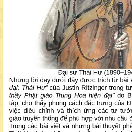
Đại sư Thái Hư (1890–19
Những lời dạy dưới đây được trích từ bài v
đại: Thái Hư”
của Justin Ritzinger trong t
thầy Phật giáo Trung Hoa hiện đại”
do B
tập, cho thấy phong cách đặc trưng của Đ
việc điều chỉnh và thích ứng các tư tư
giáo truyền thống để phù hợp với nhu cầu đ
Trong các bài viết và những bài thuyết ph