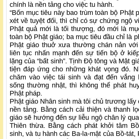
chính là nền tảng cho việc tu hành.
“Bốn mục tiêu này bao trùm toàn bộ Phật p
xét về tuyệt đối, thì chỉ có sự chứng ngộ 
Phật quả mới là tối thượng, đó mới là mục
toàn bộ Phật giáo; ba mục tiêu đầu chỉ là p
Phật giáo thuở xưa thường chán nản với 
liên tục nhấn mạnh đến sự tiến bộ ở ki
lặng của “bất sinh”. Tịnh Độ tông và Mật 
tiện đáp ứng cho những khát vọng đó. 
chăm vào việc tái sinh và đạt đến vắng 
sống thường nhật, thì không thể phát hu
Phật pháp.
Phật giáo Nhân sinh mà tôi chủ trương lấy 
nền tảng. Bằng cách cải thiện và thanh lọ
giáo sẽ hướng đến sự liễu ngộ chân lý qua
Thiên thừa. Bằng cách phát khởi tâm Bồ
sinh, và tu hành các Ba-la-mật của Bồ-tát,