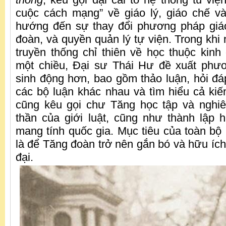
cuộc cách mạng” về giáo lý, giáo chế v
hướng đến sự thay đổi phương pháp giá
đoàn, và quyền quản lý tự viện. Trong khi 
truyền thống chỉ thiên về học thuộc kinh
một chiều, Đại sư Thái Hư đề xuất phư
sinh động hơn, bao gồm thảo luận, hỏi đáp
các bộ luận khác nhau và tìm hiểu cả kiến
cũng kêu gọi chư Tăng học tập và nghiê
thần của giới luật, cũng như thành lập
mang tính quốc gia. Mục tiêu của toàn bộ
là để Tăng đoàn trở nên gắn bó và hữu ích
đại.