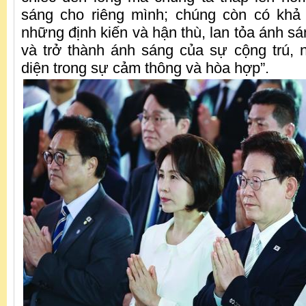
sáng cho riêng mình; chúng còn có khả
những định kiến và hận thù, lan tỏa ánh s
và trở thành ánh sáng của sự cộng trú, n
diện trong sự cảm thông và hòa hợp”.