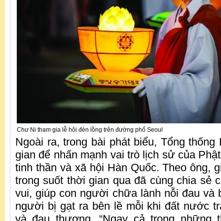
Chư Ni tham gia lễ hội đèn lồng trên đường phố Seoul
Ngoài ra, trong bài phát biểu, Tổng thống
gian để nhấn mạnh vai trò lịch sử của Phật
tinh thần và xã hội Hàn Quốc. Theo ông, g
trong suốt thời gian qua đã cùng chia sẻ 
vui, giúp con người chữa lành nỗi đau và
người bị gạt ra bên lề mỗi khi đất nước t
và đau thương. “Ngay cả trong những th