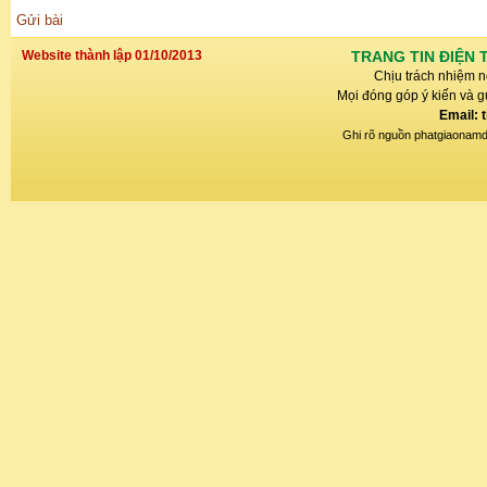
Gửi bài
Website thành lập 01/10/2013
TRANG TIN ĐIỆN 
Chịu trách nhiệm n
Mọi đóng góp ý kiến và gử
Email: 
Ghi rõ nguồn phatgiaonamdin