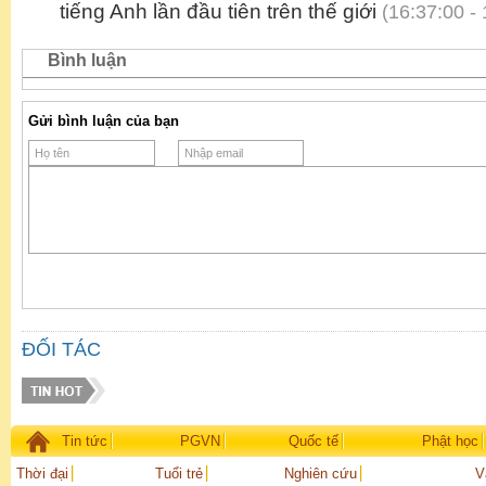
tiếng Anh lần đầu tiên trên thế giới
(16:37:00 - 
Bình luận
Gửi bình luận của bạn
ĐỐI TÁC
Tin tức
PGVN
Quốc tế
Phật học
Thời đại
Tuổi trẻ
Nghiên cứu
V