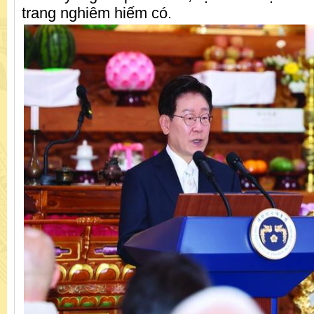
trang nghiêm hiếm có.