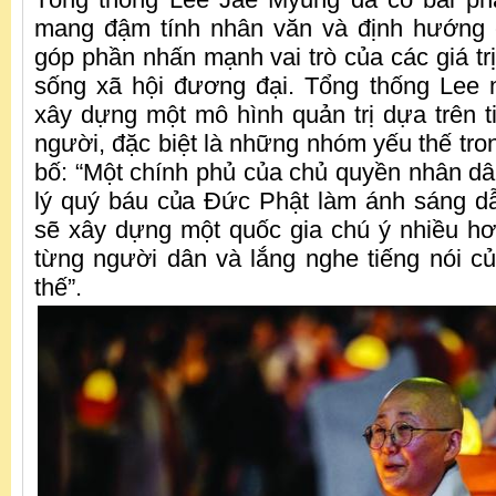
mang đậm tính nhân văn và định hướng c
góp phần nhấn mạnh vai trò của các giá trị
sống xã hội đương đại. Tổng thống Lee
xây dựng một mô hình quản trị dựa trên t
người, đặc biệt là những nhóm yếu thế tro
bố: “Một chính phủ của chủ quyền nhân dâ
lý quý báu của Đức Phật làm ánh sáng d
sẽ xây dựng một quốc gia chú ý nhiều h
từng người dân và lắng nghe tiếng nói 
thế”.