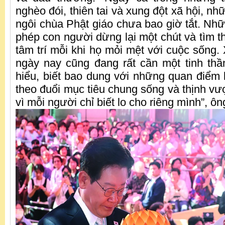
nghèo đói, thiên tai và xung đột xã hội, nh
ngôi chùa Phật giáo chưa bao giờ tắt. Nh
phép con người dừng lại một chút và tìm t
tâm trí mỗi khi họ mỏi mệt với cuộc sống.
ngày nay cũng đang rất cần một tinh th
hiểu, biết bao dung với những quan điểm 
theo đuổi mục tiêu chung sống và thịnh vư
vì mỗi người chỉ biết lo cho riêng mình”, ôn