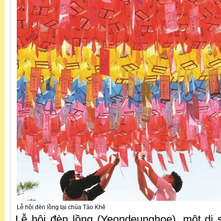
Lễ hội đèn lồng tại chùa Tào Khê
Lễ hội đèn lồng (Yeondeunghoe), một di 