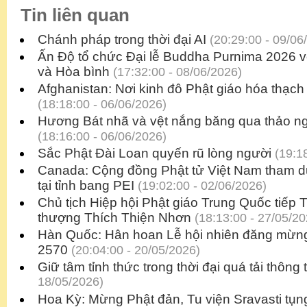
Tin liên quan
Chánh pháp trong thời đại AI
(20:29:00 - 09/06
Ấn Độ tổ chức Đại lễ Buddha Purnima 2026 v
và Hòa bình
(17:32:00 - 08/06/2026)
Afghanistan: Nơi kinh đô Phật giáo hóa thạch 
(18:18:00 - 06/06/2026)
Hương Bát nhã và vệt nắng băng qua thảo 
(18:16:00 - 06/06/2026)
Sắc Phật Đài Loan quyến rũ lòng người
(19:18
Canada: Cộng đồng Phật tử Việt Nam tham d
tại tỉnh bang PEI
(19:02:00 - 02/06/2026)
Chủ tịch Hiệp hội Phật giáo Trung Quốc tiếp 
thượng Thích Thiện Nhơn
(18:13:00 - 27/05/20
Hàn Quốc: Hân hoan Lễ hội nhiên đăng mừng 
2570
(20:04:00 - 20/05/2026)
Giữ tâm tỉnh thức trong thời đại quá tải thông t
18/05/2026)
Hoa Kỳ: Mừng Phật đản, Tu viện Sravasti tụ