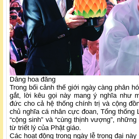
Dâng hoa đăng
Trong bối cảnh thế giới ngày càng phân hó
gắt, lời kêu gọi này mang ý nghĩa như 
đức cho cả hệ thống chính trị và cộng đồn
chủ nghĩa cá nhân cực đoan, Tổng thống L
“cộng sinh” và “cùng thịnh vượng”, những g
từ triết lý của Phật giáo.
Các hoạt động trong ngày lễ trọng đại này