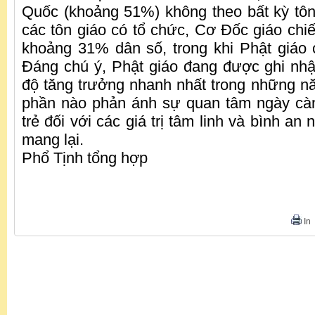
Quốc (khoảng 51%) không theo bất kỳ tôn
các tôn giáo có tổ chức, Cơ Đốc giáo chiế
khoảng 31% dân số, trong khi Phật giáo
Đáng chú ý, Phật giáo đang được ghi nhận
độ tăng trưởng nhanh nhất trong những n
phần nào phản ánh sự quan tâm ngày càn
trẻ đối với các giá trị tâm linh và bình an
mang lại.
Phổ Tịnh tổng hợp
In