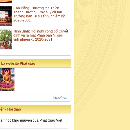
Cao Bằng: Thượng tọa Thích
Thanh Đường được suy cử tân
Trưởng ban Trị sự tỉnh, nhiệm kỳ
2026-2031
Ninh Bình: Hội nghị công bố Quyết
định và ra mắt Phân ban Ni giới
tỉnh nhiệm kỳ 2026-2031
 bạ website Phật giáo
Chi tiết >>
ện - Hội thảo
iền học khởi nguyên của Phật Giáo Việt