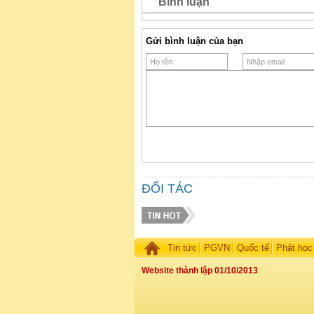
Bình luận
Gửi bình luận của bạn
ĐỐI TÁC
Tin tức
PGVN
Quốc tế
Phật học
Website thành lập 01/10/2013