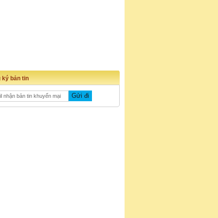
 ký bản tin