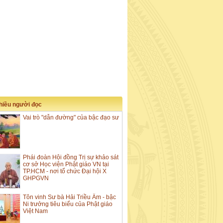
nhiều người đọc
Vai trò "dẫn đường" của bậc đạo sư
Phái đoàn Hội đồng Trị sự khảo sát
cơ sở Học viện Phật giáo VN tại
TP.HCM - nơi tổ chức Đại hội X
GHPGVN
Tôn vinh Sư bà Hải Triều Âm - bậc
Ni trưởng tiêu biểu của Phật giáo
Việt Nam