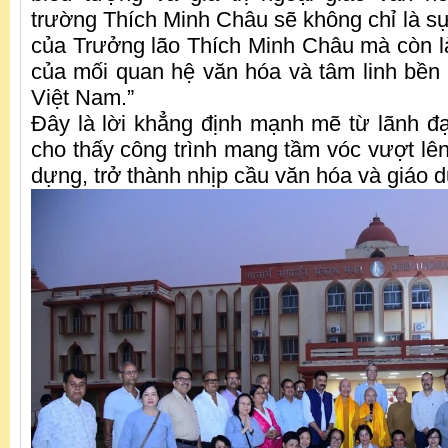
trường Thích Minh Châu sẽ không chỉ là sự t
của Trưởng lão Thích Minh Châu mà còn là
của mối quan hệ văn hóa và tâm linh bền
Việt Nam.”
Đây là lời khẳng định mạnh mẽ từ lãnh đ
cho thấy công trình mang tầm vóc vượt lên
dựng, trở thành nhịp cầu văn hóa và giáo d