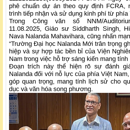
phê chuẩn dự án theo quy định FCRA,
trình tiếp nhận và sử dụng kinh phí từ phía
Trong Công văn số NNM/Auditorium
11.08.2025, Giáo sư Siddharth Singh, H
Nava Nalanda Mahavihara, cũng nhấn mạn
“Trường Đại học Nalanda Mới trân trọng gh
hiệp và sự hợp tác bền bỉ của Viện Nghiê
Nam trong việc hỗ trợ sáng kiến mang tính
Đoạn trích này thể hiện rõ sự đánh g
Nalanda đối với nỗ lực của phía Việt Nam,
góp quan trọng, mang tính lịch sử cho q
dục và văn hóa song phương.