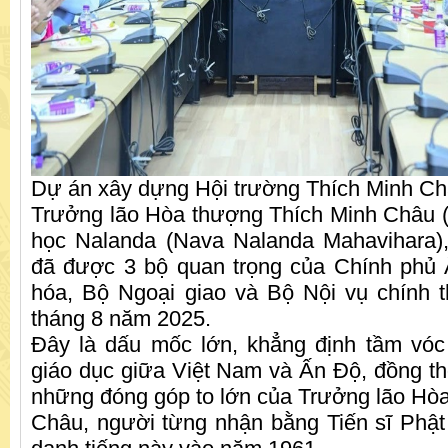
Dự án xây dựng Hội trường Thích Minh Ch
Trưởng lão Hòa thượng Thích Minh Châu (1
học Nalanda (Nava Nalanda Mahavihara)
đã được 3 bộ quan trọng của Chính ph
hóa, Bộ Ngoại giao và Bộ Nội vụ chính 
tháng 8 năm 2025.
Đây là dấu mốc lớn, khẳng định tầm vóc
giáo dục giữa Việt Nam và Ấn Độ, đồng thờ
những đóng góp to lớn của Trưởng lão Hò
Châu, người từng nhận bằng Tiến sĩ Phật 