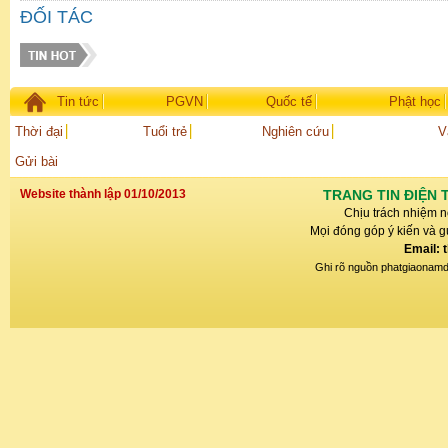
ĐỐI TÁC
Tin tức
PGVN
Quốc tế
Phật học
Thời đại
Tuổi trẻ
Nghiên cứu
V
Gửi bài
Website thành lập 01/10/2013
TRANG TIN ĐIỆN 
Chịu trách nhiệm n
Mọi đóng góp ý kiến và gử
Email: 
Ghi rõ nguồn phatgiaonamdin