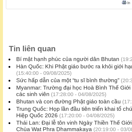
In
Tin liên quan
Bí mật hạnh phúc của người dân Bhutan
(19:2
Hàn Quốc: Khi Phật giáo bước ra khỏi giới hạn
(15:40:00 - 09/08/2025)
Sức hấp dẫn của một “tu sĩ bình thường”
(20:3
Myanmar: Trường đại học Hoà Bình Thế Giới th
các sinh viên
(17:28:00 - 04/08/2025)
Bhutan và con đường Phật giáo toàn cầu
(17:
Trung Quốc: Họp lần đầu tiên triển khai tổ ch
Hiệp Quốc 2026
(17:20:00 - 04/08/2025)
Thái Lan: Đại lễ tôn vinh Ngày Thiền Thế Giới
Chùa Wat Phra Dhammakaya
(20:19:00 - 03/0