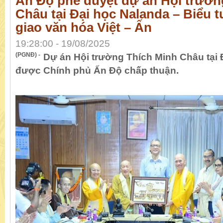
Ấn Độ phê duyệt dự án Hội trườn
Châu tại Đại học Nalanda – Biểu 
giao văn hóa Việt – Ấn
19:28:00 - 19/08/2025
(PGNĐ) -
Dự án Hội trường Thích Minh Châu tại 
được Chính phủ Ấn Độ chấp thuận.