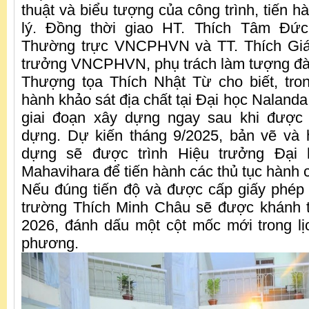
thuật và biểu tượng của công trình, tiến h
lý. Đồng thời giao HT. Thích Tâm Đức
Thường trực VNCPHVN và TT. Thích Giá
trưởng VNCPHVN, phụ trách làm tượng đà
Thượng tọa Thích Nhật Từ cho biết, tron
hành khảo sát địa chất tại Đại học Naland
giai đoạn xây dựng ngay sau khi được
dựng. Dự kiến tháng 9/2025, bản vẽ và 
dựng sẽ được trình Hiệu trưởng Đại
Mahavihara để tiến hành các thủ tục hành c
Nếu đúng tiến độ và được cấp giấy phép
trường Thích Minh Châu sẽ được khánh 
2026, đánh dấu một cột mốc mới trong l
phương.