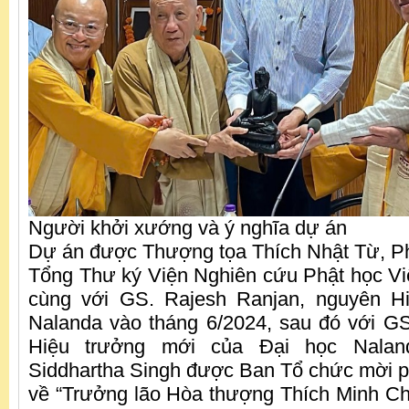
Người khởi xướng và ý nghĩa dự án
Dự án được Thượng tọa Thích Nhật Từ, P
Tổng Thư ký Viện Nghiên cứu Phật học V
cùng với GS. Rajesh Ranjan, nguyên H
Nalanda vào tháng 6/2024, sau đó với GS
Hiệu trưởng mới của Đại học Nalan
Siddhartha Singh được Ban Tổ chức mời phá
về “Trưởng lão Hòa thượng Thích Minh C