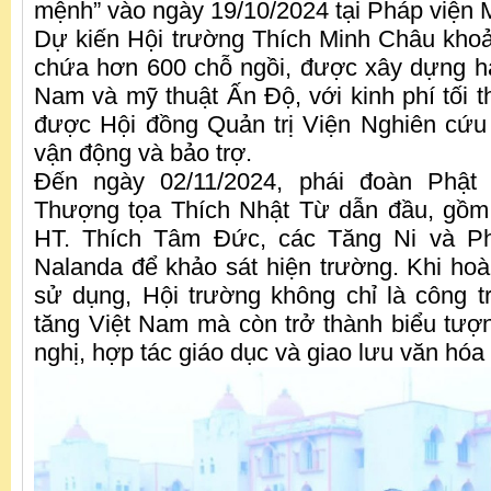
mệnh” vào ngày 19/10/2024 tại Pháp viện
Dự kiến Hội trường Thích Minh Châu kho
chứa hơn 600 chỗ ngồi, được xây dựng hài
Nam và mỹ thuật Ấn Độ, với kinh phí tối 
được Hội đồng Quản trị Viện Nghiên cứu
vận động và bảo trợ.
Đến ngày 02/11/2024, phái đoàn Phật
Thượng tọa Thích Nhật Từ dẫn đầu, gồm 
HT. Thích Tâm Đức, các Tăng Ni và Ph
Nalanda để khảo sát hiện trường. Khi ho
sử dụng, Hội trường không chỉ là công tr
tăng Việt Nam mà còn trở thành biểu tư
nghị, hợp tác giáo dục và giao lưu văn hóa 