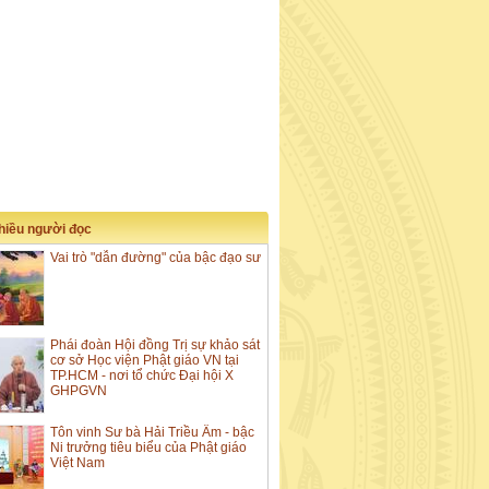
nhiều người đọc
Vai trò "dẫn đường" của bậc đạo sư
Phái đoàn Hội đồng Trị sự khảo sát
cơ sở Học viện Phật giáo VN tại
TP.HCM - nơi tổ chức Đại hội X
GHPGVN
Tôn vinh Sư bà Hải Triều Âm - bậc
Ni trưởng tiêu biểu của Phật giáo
Việt Nam