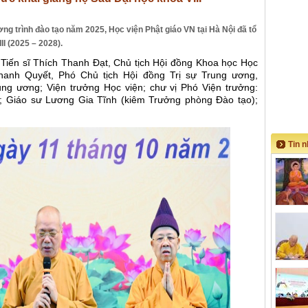
ng trình đào tạo năm 2025, Học viện Phật giáo VN tại Hà Nội đã tổ
II (2025 – 2028).
 Tiến sĩ Thích Thanh Đạt, Chủ tịch Hội đồng Khoa học Học
Thanh Quyết, Phó Chủ tịch Hội đồng Trị sự Trung ương,
ng ương; Viện trưởng Học viện; chư vị Phó Viện trưởng:
n; Giáo sư Lương Gia Tĩnh (kiêm Trưởng phòng Đào tạo);
Tin 