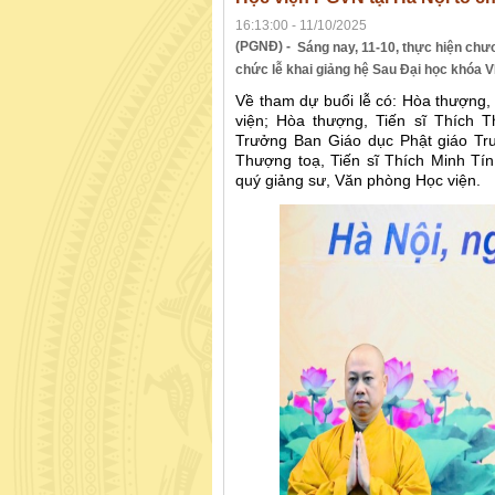
16:13:00 - 11/10/2025
(PGNĐ) -
Sáng nay, 11-10, thực hiện chươ
chức lễ khai giảng hệ Sau Đại học khóa VI
Về tham dự buổi lễ có: Hòa thượng,
viện; Hòa thượng, Tiến sĩ Thích 
Trưởng Ban Giáo dục Phật giáo Tru
Thượng toạ, Tiến sĩ Thích Minh Tí
quý giảng sư, Văn phòng Học viện.