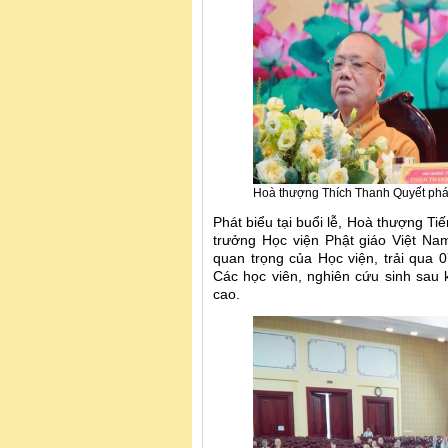
Hoà thượng Thích Thanh Quyết phá
Phát biểu tại buổi lễ, Hoà thượng Ti
trưởng Học viện Phật giáo Việt Nam
quan trọng của Học viện, trải qua 
Các học viên, nghiên cứu sinh sau k
cao.