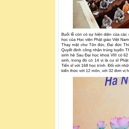
Buổi lễ còn có sự hiện diện của các 
học của Học viện Phật giáo Việt Nam 
Thay mặt chư Tôn đức, Đại đức Th
Quyết định công nhận trúng tuyển Thạ
sinh hệ Sau Đại học khoá VIII có 62 
sinh, trong đó có 14 vị là cư sĩ Phậ
Tiến sĩ với 168 học trình. Đối với n
kiến thức với 12 môn, với 32 đơn vị h