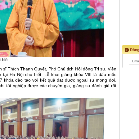
Đăng
t biểu
ến sĩ Thích Thanh Quyết, Phó Chủ tịch Hội đồng Trị sự, Viện
 tại Hà Nội cho biết: Lễ khai giảng khóa VIII là dấu mốc
07 khóa đào tạo với kết quả đạt được ngoài sự mong đợi.
hi tốt nghiệp được các chuyên gia, giảng sư đánh giá rất