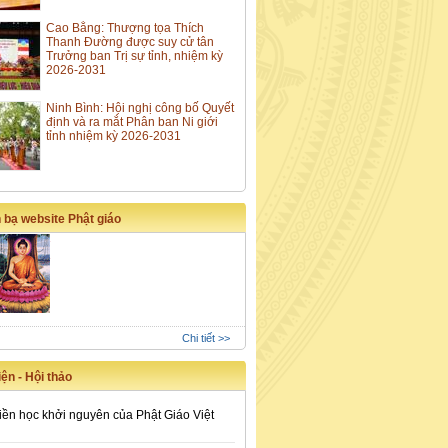
Cao Bằng: Thượng tọa Thích
Thanh Đường được suy cử tân
Trưởng ban Trị sự tỉnh, nhiệm kỳ
2026-2031
Ninh Bình: Hội nghị công bố Quyết
định và ra mắt Phân ban Ni giới
tỉnh nhiệm kỳ 2026-2031
 bạ website Phật giáo
Chi tiết >>
ện - Hội thảo
iền học khởi nguyên của Phật Giáo Việt