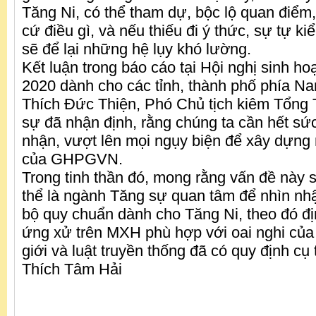
Tăng Ni, có thể tham dự, bộc lộ quan điểm
cứ điều gì, và nếu thiếu đi ý thức, sự tự k
sẽ để lại những hệ lụy khó lường.
Kết luận trong báo cáo tại Hội nghị sinh ho
2020 dành cho các tỉnh, thành phố phía N
Thích Đức Thiện, Phó Chủ tịch kiêm Tổng 
sự đã nhận định, rằng chúng ta cần hết sứ
nhận, vượt lên mọi ngụy biện để xây dựng 
của GHPGVN.
Trong tinh thần đó, mong rằng vấn đề này 
thể là ngành Tăng sự quan tâm để nhìn nhậ
bộ quy chuẩn dành cho Tăng Ni, theo đó đ
ứng xử trên MXH phù hợp với oai nghi của
giới và luật truyền thống đã có quy định cụ 
Thích Tâm Hải