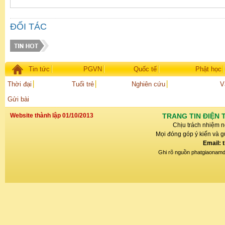
ĐỐI TÁC
Tin tức
PGVN
Quốc tế
Phật học
Thời đại
Tuổi trẻ
Nghiên cứu
V
Gửi bài
Website thành lập 01/10/2013
TRANG TIN ĐIỆN 
Chịu trách nhiệm n
Mọi đóng góp ý kiến và gử
Email: 
Ghi rõ nguồn phatgiaonamdin