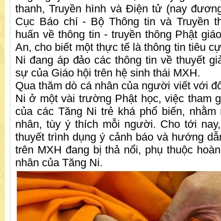
thanh, Truyền hình và Điện tử (nay đươ
Cục Báo chí - Bộ Thông tin và Truyền th
huấn về thông tin - truyền thông Phật giá
An, cho biết một thực tế là thông tin tiêu c
Ni đang áp đảo các thông tin về thuyết gi
sự của Giáo hội trên hệ sinh thái MXH.
Qua thăm dò cá nhân của người viết với đố
Ni ở một vài trường Phật học, việc tham
của các Tăng Ni trẻ khá phổ biến, nhằm
nhân, tùy ý thích mỗi người. Cho tới nay,
thuyết trình dụng ý cảnh báo và hướng dẫn
trên MXH đang bị thả nổi, phụ thuộc hoàn
nhân của Tăng Ni.