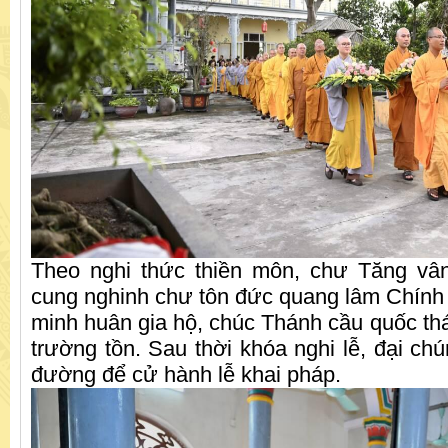
Theo nghi thức thiền môn, chư Tăng vân
cung nghinh chư tôn đức quang lâm Chính 
minh huân gia hộ, chúc Thánh cầu quốc thá
trường tồn. Sau thời khóa nghi lễ, đại chú
đường để cử hành lễ khai pháp.