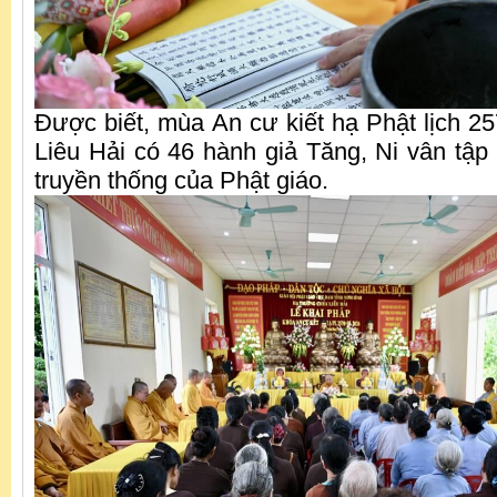
Được biết, mùa An cư kiết hạ Phật lịch 2
Liêu Hải có 46 hành giả Tăng, Ni vân tập
truyền thống của Phật giáo.