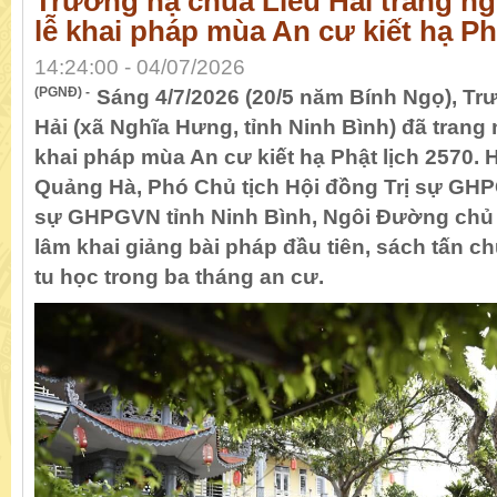
Trường hạ chùa Liêu Hải trang n
lễ khai pháp mùa An cư kiết hạ Ph
14:24:00 - 04/07/2026
(PGNĐ) -
Sáng 4/7/2026 (20/5 năm Bính Ngọ), Tr
Hải (xã Nghĩa Hưng, tỉnh Ninh Bình) đã trang
khai pháp mùa An cư kiết hạ Phật lịch 2570.
Quảng Hà, Phó Chủ tịch Hội đồng Trị sự GH
sự GHPGVN tỉnh Ninh Bình, Ngôi Đường chủ
lâm khai giảng bài pháp đầu tiên, sách tấn ch
tu học trong ba tháng an cư.