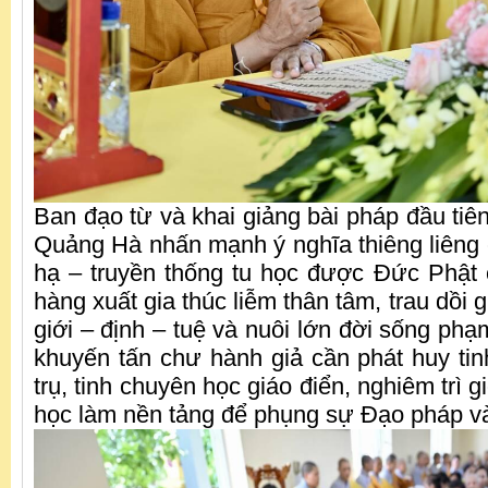
Ban đạo từ và khai giảng bài pháp đầu tiê
Quảng Hà nhấn mạnh ý nghĩa thiêng liêng 
hạ – truyền thống tu học được Đức Phật
hàng xuất gia thúc liễm thân tâm, trau dồi 
giới – định – tuệ và nuôi lớn đời sống ph
khuyến tấn chư hành giả cần phát huy tin
trụ, tinh chuyên học giáo điển, nghiêm trì gi
học làm nền tảng để phụng sự Đạo pháp và