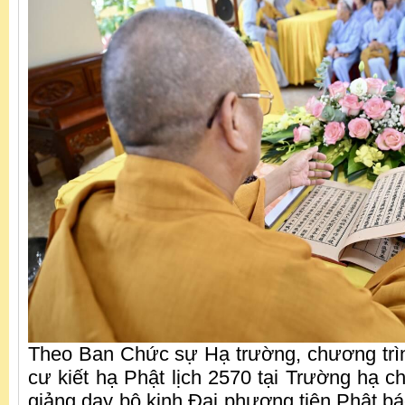
Theo Ban Chức sự Hạ trường, chương trì
cư kiết hạ Phật lịch 2570 tại Trường hạ ch
giảng dạy bộ kinh Đại phương tiện Phật bá