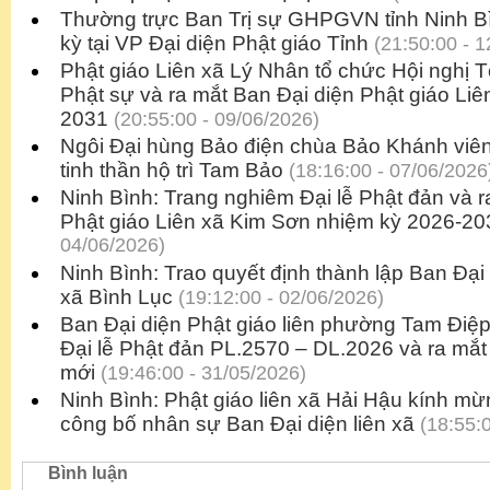
Thường trực Ban Trị sự GHPGVN tỉnh Ninh B
kỳ tại VP Đại diện Phật giáo Tỉnh
(21:50:00 - 1
Phật giáo Liên xã Lý Nhân tổ chức Hội nghị T
Phật sự và ra mắt Ban Đại diện Phật giáo Li
2031
(20:55:00 - 09/06/2026)
Ngôi Đại hùng Bảo điện chùa Bảo Khánh viên
tinh thần hộ trì Tam Bảo
(18:16:00 - 07/06/2026
Ninh Bình: Trang nghiêm Đại lễ Phật đản và r
Phật giáo Liên xã Kim Sơn nhiệm kỳ 2026-20
04/06/2026)
Ninh Bình: Trao quyết định thành lập Ban Đại 
xã Bình Lục
(19:12:00 - 02/06/2026)
Ban Đại diện Phật giáo liên phường Tam Điệp
Đại lễ Phật đản PL.2570 – DL.2026 và ra mắ
mới
(19:46:00 - 31/05/2026)
Ninh Bình: Phật giáo liên xã Hải Hậu kính mừ
công bố nhân sự Ban Đại diện liên xã
(18:55:0
Bình luận