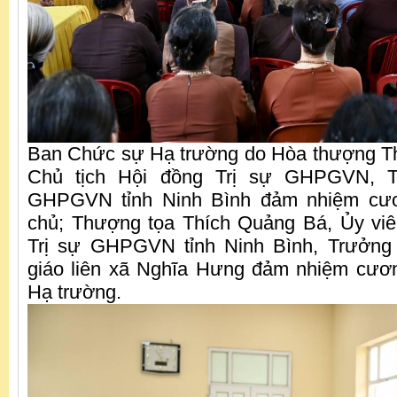
Ban Chức sự Hạ trường do Hòa thượng T
Chủ tịch Hội đồng Trị sự GHPGVN, T
GHPGVN tỉnh Ninh Bình đảm nhiệm cư
chủ; Thượng tọa Thích Quảng Bá, Ủy vi
Trị sự GHPGVN tỉnh Ninh Bình, Trưởng
giáo liên xã Nghĩa Hưng đảm nhiệm cươ
Hạ trường.