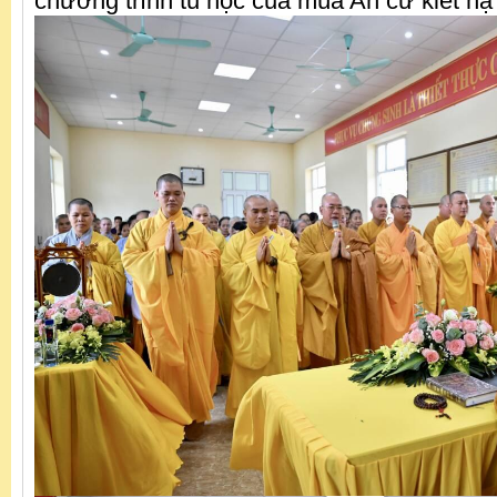
chương trình tu học của mùa An cư kiết hạ