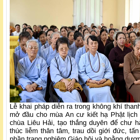
Lễ khai pháp diễn ra trong không khí thanh
mở đầu cho mùa An cư kiết hạ Phật lịch
chùa Liêu Hải, tạo thắng duyên để chư 
thúc liễm thân tâm, trau dồi giới đức, tấ
phần trang nghiêm Giáo hội và hoằng dươ