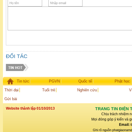
ĐỐI TÁC
Tin tức
PGVN
Quốc tế
Phật học
Thời đại
Tuổi trẻ
Nghiên cứu
V
Gửi bài
Website thành lập 01/10/2013
TRANG TIN ĐIỆN 
Chịu trách nhiệm n
Mọi đóng góp ý kiến và gử
Email: 
Ghi rõ nguồn phatgiaonamdin