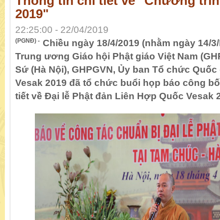
Thông tin chi tiết về "Chương trìn
2019"
22:25:00 - 22/04/2019
(PGNĐ) -
Chiều ngày 18/4/2019 (nhằm ngày 14/3/K
Trung ương Giáo hội Phật giáo Việt Nam (G
Sứ (Hà Nội), GHPGVN, Ủy ban Tổ chức Quốc 
Vesak 2019 đã tổ chức buổi họp báo công bố
tiết về Đại lễ Phật đản Liên Hợp Quốc Vesak 