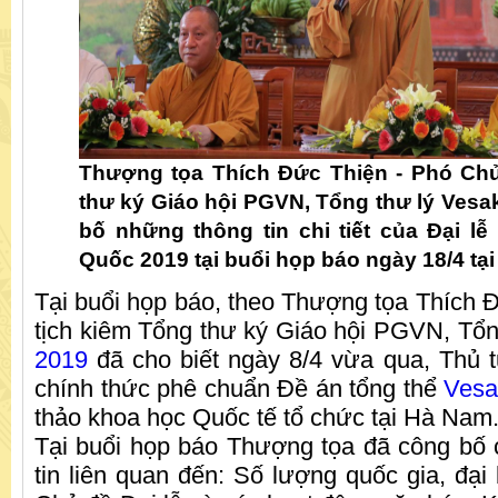
Thượng tọa Thích Đức Thiện - Phó Chủ
thư ký Giáo hội PGVN, Tổng thư lý Ves
bố những thông tin chi tiết của Đại l
Quốc 2019 tại buổi họp báo ngày 18/4 tạ
Tại buổi họp báo, theo Thượng tọa Thích 
tịch kiêm Tổng thư ký Giáo hội PGVN, Tổn
2019
đã cho biết ngày 8/4 vừa qua, Thủ 
chính thức phê chuẩn Đề án tổng thể
Ves
thảo khoa học Quốc tế tổ chức tại Hà Nam
Tại buổi họp báo Thượng tọa đã công bố c
tin liên quan đến: Số lượng quốc gia, đại 