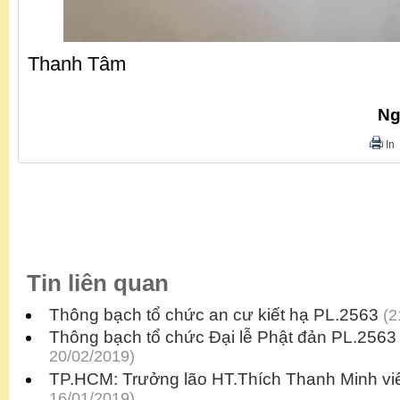
Thanh Tâm
Ng
In
Tin liên quan
Thông bạch tổ chức an cư kiết hạ PL.2563
(2
Thông bạch tổ chức Đại lễ Phật đản PL.2563
20/02/2019)
TP.HCM: Trưởng lão HT.Thích Thanh Minh viê
16/01/2019)