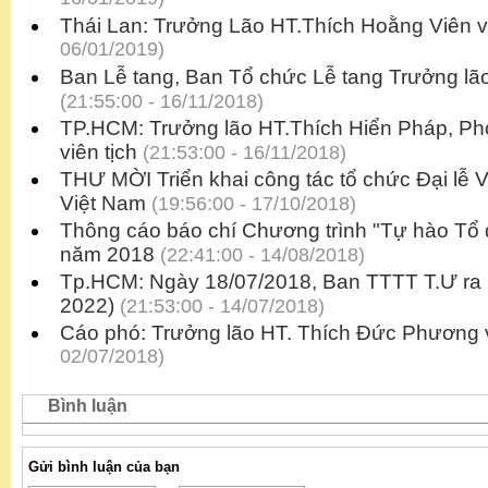
Thái Lan: Trưởng Lão HT.Thích Hoằng Viên vi
06/01/2019)
Ban Lễ tang, Ban Tổ chức Lễ tang Trưởng lã
(21:55:00 - 16/11/2018)
TP.HCM: Trưởng lão HT.Thích Hiển Pháp, 
viên tịch
(21:53:00 - 16/11/2018)
THƯ MỜI Triển khai công tác tổ chức Đại lễ
Việt Nam
(19:56:00 - 17/10/2018)
Thông cáo báo chí Chương trình "Tự hào Tổ
năm 2018
(22:41:00 - 14/08/2018)
Tp.HCM: Ngày 18/07/2018, Ban TTTT T.Ư ra 
2022)
(21:53:00 - 14/07/2018)
Cáo phó: Trưởng lão HT. Thích Đức Phương v
02/07/2018)
Bình luận
Gửi bình luận của bạn