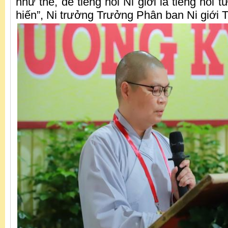
như thế, để tiếng nói Ni giới là tiếng nói từ
hiến”, Ni trưởng Trưởng Phân ban Ni giới