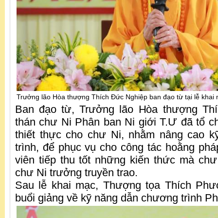
Trưởng lão Hòa thượng Thích Đức Nghiệp ban đạo từ tại lễ khai
Ban đạo từ, Trưởng lão Hòa thượng Th
thán chư Ni Phân ban Ni giới T.Ư đã tổ 
thiết thực cho chư Ni, nhằm nâng cao 
trình, để phục vụ cho công tác hoằng ph
viên tiếp thu tốt những kiến thức mà ch
chư Ni trưởng truyền trao.
Sau lễ khai mạc, Thượng tọa Thích Ph
buổi giảng về kỹ năng dẫn chương trình Ph