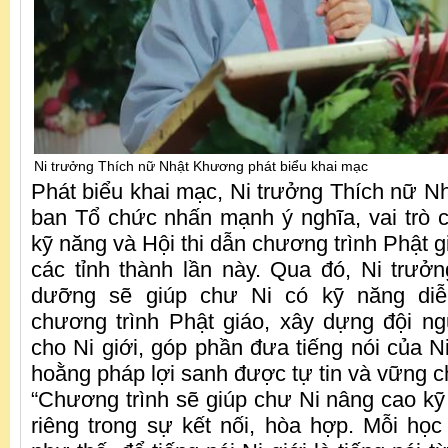
Ni trưởng Thích nữ Nhật Khương phát biểu khai mạc
Phát biểu khai mạc, Ni trưởng Thích nữ 
ban Tổ chức nhấn mạnh ý nghĩa, vai trò
kỹ năng và Hội thi dẫn chương trình Phật 
các tỉnh thành lần này. Qua đó, Ni trưở
dưỡng sẽ giúp chư Ni có kỹ năng diễ
chương trình Phật giáo, xây dựng đội n
cho Ni giới, góp phần đưa tiếng nói của N
hoằng pháp lợi sanh được tự tin và vững c
“Chương trình sẽ giúp chư Ni nâng cao k
riêng trong sự kết nối, hòa hợp. Mỗi học