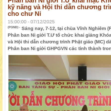
Phân ban Ni giới T.Ư khai mạc K
kỹ năng và Hội thi dẫn chương trì
cho chư Ni
15:00:00 - 07/12/2025
(PGNĐ) -
Sáng nay, 7-12, tại chùa Vĩnh Nghiêm (
Phân ban Ni giới T.Ư tổ chức khai giảng Kh
và Hội thi dẫn chương trình Phật giáo (MC) 
Phân ban Ni giới GHPGVN các tỉnh thành tro