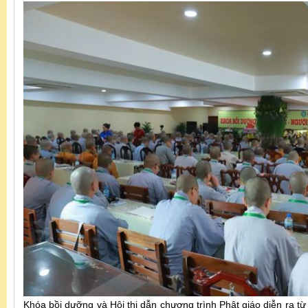
Khóa bồi dưỡng và Hội thi dẫn chương trình Phật giáo diễn ra từ