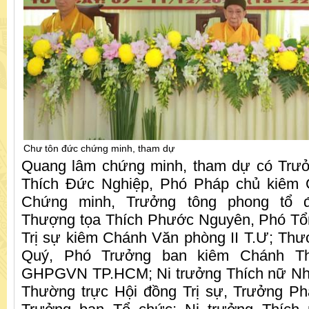
Chư tôn đức chứng minh, tham dự
Quang lâm chứng minh, tham dự có Trư
Thích Đức Nghiệp, Phó Pháp chủ kiêm 
Chứng minh, Trưởng tông phong tổ đ
Thượng tọa Thích Phước Nguyên, Phó Tổ
Trị sự kiêm Chánh Văn phòng II T.Ư; Thư
Quý, Phó Trưởng ban kiêm Chánh T
GHPGVN TP.HCM; Ni trưởng Thích nữ Nh
Thường trực Hội đồng Trị sự, Trưởng Ph