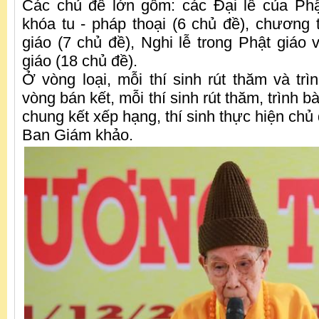
Các chủ đề lớn gồm: các Đại lễ của Phậ
khóa tu - pháp thoại (6 chủ đề), chương 
giáo (7 chủ đề), Nghi lễ trong Phật giáo 
giáo (18 chủ đề).
Ở vòng loại, mỗi thí sinh rút thăm và trì
vòng bán kết, mỗi thí sinh rút thăm, trình b
chung kết xếp hạng, thí sinh thực hiện chủ
Ban Giám khảo.