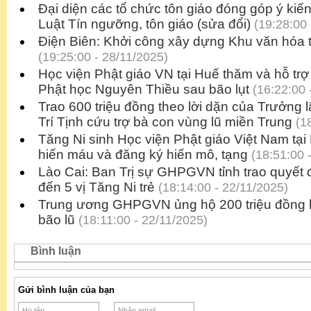
Đại diện các tổ chức tôn giáo đóng góp ý kiế
Luật Tín ngưỡng, tôn giáo (sửa đổi)
(19:28:00 
Điện Biên: Khởi công xây dựng Khu văn hóa
(19:25:00 - 28/11/2025)
Học viện Phật giáo VN tại Huế thăm và hỗ tr
Phật học Nguyên Thiều sau bão lụt
(16:22:00 
Trao 600 triệu đồng theo lời dặn của Trưởng
Trí Tịnh cứu trợ bà con vùng lũ miền Trung
(18
Tăng Ni sinh Học viện Phật giáo Việt Nam tạ
hiến máu và đăng ký hiến mô, tạng
(18:51:00 
Lào Cai: Ban Trị sự GHPGVN tỉnh trao quyết đị
đến 5 vị Tăng Ni trẻ
(18:14:00 - 22/11/2025)
Trung ương GHPGVN ủng hộ 200 triệu đồng h
bão lũ
(18:11:00 - 22/11/2025)
Bình luận
Gửi bình luận của bạn