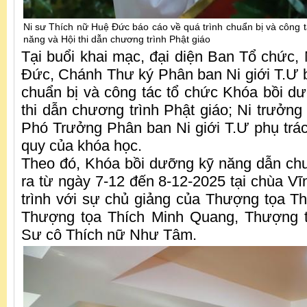
Ni sư Thích nữ Huệ Đức báo cáo về quá trình chuẩn bị và công 
năng và Hội thi dẫn chương trình Phật giáo
Tại buổi khai mạc, đại diện Ban Tổ chức,
Đức, Chánh Thư ký Phân ban Ni giới T.Ư b
chuẩn bị và công tác tổ chức Khóa bồi d
thi dẫn chương trình Phật giáo; Ni trưởn
Phó Trưởng Phân ban Ni giới T.Ư phụ trác
quy của khóa học.
Theo đó, Khóa bồi dưỡng kỹ năng dẫn ch
ra từ ngày 7-12 đến 8-12-2025 tại chùa 
trình với sự chủ giảng của Thượng tọa 
Thượng tọa Thích Minh Quang, Thượng t
Sư cô Thích nữ Như Tâm.