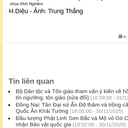
chùa Vĩnh Nghiêm
H.Diệu - Ảnh: Trung Thắng
In
Tin liên quan
Bộ Dân tộc và Tôn giáo tham vấn ý kiến về h
tín ngưỡng, tôn giáo (sửa đổi)
(16:39:00 - 01/1
Đồng Nai: Tân Đại sứ Ấn Độ thăm và trồng câ
Quốc Ân Khải Tường
(19:05:00 - 30/11/2025)
Đầu tượng Phật Linh Sơn Bắc và Mộ vò Gò 
nhận Bảo vật quốc gia
(19:02:00 - 30/11/2025)