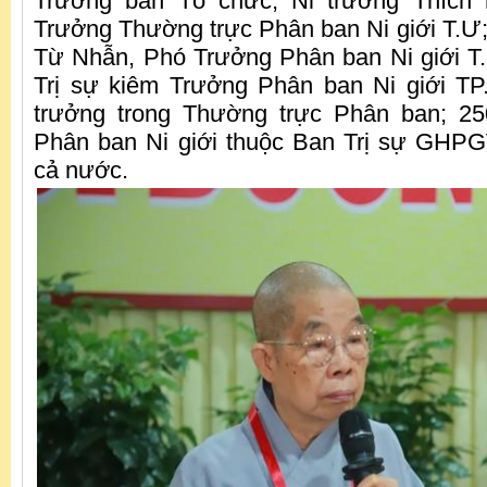
Trưởng ban Tổ chức; Ni trưởng Thíc
Trưởng Thường trực Phân ban Ni giới T.Ư;
Từ Nhẫn, Phó Trưởng Phân ban Ni giới T
Trị sự kiêm Trưởng Phân ban Ni giới T
trưởng trong Thường trực Phân ban; 25
Phân ban Ni giới thuộc Ban Trị sự GHPG
cả nước.