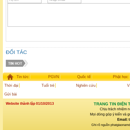
ĐỐI TÁC
Tin tức
PGVN
Quốc tế
Phật học
Thời đại
Tuổi trẻ
Nghiên cứu
V
Gửi bài
Website thành lập 01/10/2013
TRANG TIN ĐIỆN 
Chịu trách nhiệm n
Mọi đóng góp ý kiến và gử
Email: 
Ghi rõ nguồn phatgiaonamdin