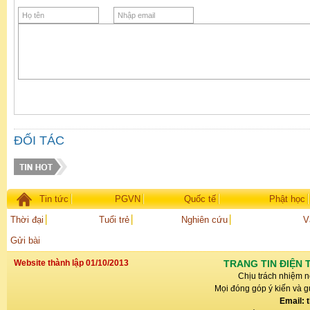
ĐỐI TÁC
Tin tức
PGVN
Quốc tế
Phật học
Thời đại
Tuổi trẻ
Nghiên cứu
V
Gửi bài
Website thành lập 01/10/2013
TRANG TIN ĐIỆN 
Chịu trách nhiệm n
Mọi đóng góp ý kiến và gử
Email: 