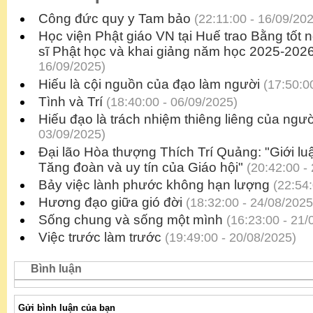
Công đức quy y Tam bảo
(22:11:00 - 16/09/20
Học viện Phật giáo VN tại Huế trao Bằng tốt 
sĩ Phật học và khai giảng năm học 2025-202
16/09/2025)
Hiếu là cội nguồn của đạo làm người
(17:50:00
Tình và Trí
(18:40:00 - 06/09/2025)
Hiếu đạo là trách nhiệm thiêng liêng của ngư
03/09/2025)
Đại lão Hòa thượng Thích Trí Quảng: "Giới lu
Tăng đoàn và uy tín của Giáo hội"
(20:42:00 -
Bảy việc lành phước không hạn lượng
(22:54:
Hương đạo giữa gió đời
(18:32:00 - 24/08/2025
Sống chung và sống một mình
(16:23:00 - 21/
Việc trước làm trước
(19:49:00 - 20/08/2025)
Bình luận
Gửi bình luận của bạn