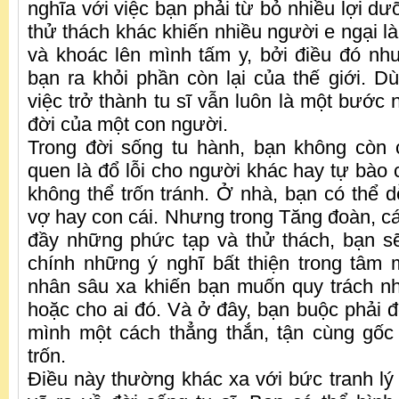
nghĩa với việc bạn phải từ bỏ nhiều lợi dư
thử thách khác khiến nhiều người e ngại là
và khoác lên mình tấm y, bởi điều đó n
bạn ra khỏi phần còn lại của thế giới. Dù 
việc trở thành tu sĩ vẫn luôn là một bước 
đời của một con người.
Trong đời sống tu hành, bạn không còn c
quen là đổ lỗi cho người khác hay tự bào
không thể trốn tránh. Ở nhà, bạn có thể d
vợ hay con cái. Nhưng trong Tăng đoàn, c
đầy những phức tạp và thử thách, bạn s
chính những ý nghĩ bất thiện trong tâm
nhân sâu xa khiến bạn muốn quy trách n
hoặc cho ai đó. Và ở đây, bạn buộc phải đ
mình một cách thẳng thắn, tận cùng gốc
trốn.
Điều này thường khác xa với bức tranh l