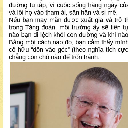
đường tu tập, vì cuộc sống hàng ngày của
và lôi họ vào tham ái, sân hận và si mê.
Nếu bạn may mắn được xuất gia và trở t
trong Tăng đoàn, môi trường ấy sẽ liên t
nào bạn đi lệch khỏi con đường và khi nào
Bằng một cách nào đó, bạn cảm thấy mình
cố hữu “dồn vào góc” (theo nghĩa tích cực
chẳng còn chỗ nào để trốn tránh.