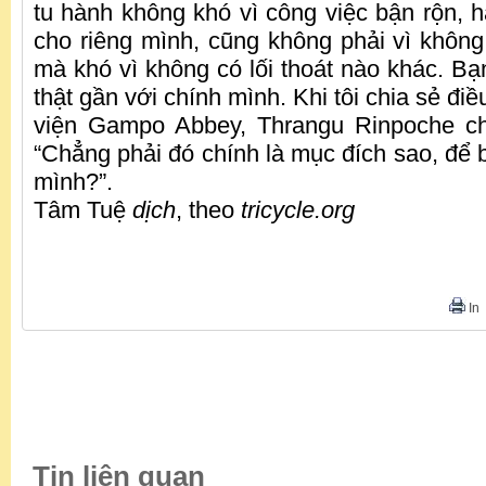
tu hành không khó vì công việc bận rộn, ha
cho riêng mình, cũng không phải vì không 
mà khó vì không có lối thoát nào khác. Bạ
thật gần với chính mình. Khi tôi chia sẻ điề
viện Gampo Abbey, Thrangu Rinpoche ch
“Chẳng phải đó chính là mục đích sao, để 
mình?”.
Tâm Tuệ
dịch
, theo
tricycle.org
In
Tin liên quan