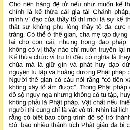
Cho nên hàng đệ tử nếu như muốn kế thừ
chính là kế thừa cái gia tài Chánh pháp,
mình vì đạo của thầy tổ thì mới là sự kế 
thật sự không phụ lòng thầy tổ đã cực
tràng. Có thể ở thế gian, cha mẹ tạo dựng 
lại cho con cái, nhưng trong đạo pháp 
không có vị thầy nào chỉ muốn truyền lại 
Kế thừa chức vị trụ trì đâu có nghĩa là tha
chùa mà là giữ gìn và phát huy đạo đ
nguyện tu tập và hoằng dương Phật pháp c
Người thế gian có câu nói rằng “có tiền
không xây tổ ấm được”. Trong Phật pháp 
đồ sộ nguy nga nhưng không có tu tập, huy
không phải là Phật pháp. Vật chất nếu thi
người thì cũng chỉ là vật vô tri. Nhìn lại lịc
rằng có biết bao công trình đồ sộ trở thà
Độ, bao nhiêu thánh tích Phật giáo đã bị 