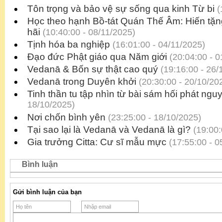
Tôn trọng và bảo vệ sự sống qua kinh Từ bi
(
Học theo hạnh Bồ-tát Quán Thế Âm: Hiến tặn
hãi
(10:40:00 - 08/11/2025)
Tịnh hóa ba nghiệp
(16:01:00 - 04/11/2025)
Đạo đức Phật giáo qua Năm giới
(20:04:00 - 0
Vedanā & Bốn sự thật cao quý
(19:16:00 - 26/
Vedanā trong Duyên khởi
(20:30:00 - 20/10/20
Tinh thần tu tập nhìn từ bài sám hối phát ngu
18/10/2025)
Nơi chốn bình yên
(23:25:00 - 18/10/2025)
Tại sao lại là Vedanā và Vedanā là gì?
(19:00:
Gia trưởng Citta: Cư sĩ mẫu mực
(17:55:00 - 0
Bình luận
Gửi bình luận của bạn