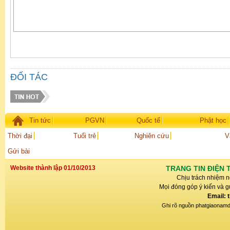
ĐỐI TÁC
Tin tức
PGVN
Quốc tế
Phật học
Thời đại
Tuổi trẻ
Nghiên cứu
V
Gửi bài
Website thành lập 01/10/2013
TRANG TIN ĐIỆN 
Chịu trách nhiệm n
Mọi đóng góp ý kiến và gử
Email: 
Ghi rõ nguồn phatgiaonamdin