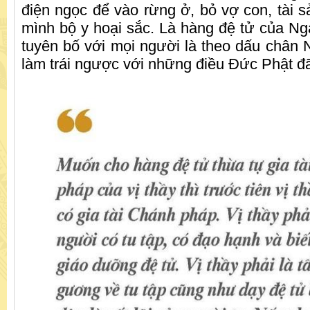
điện ngọc để vào rừng ở, bỏ vợ con, tài s
mình bộ y hoại sắc. Là hàng đệ tử của Ngà
tuyên bố với mọi người là theo dấu chân Ngà
làm trái ngược với những điều Đức Phật đ