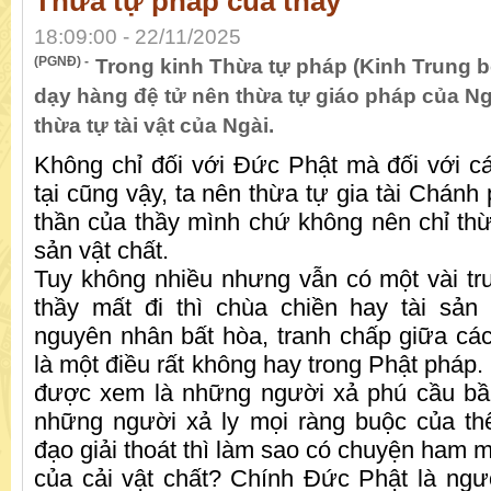
Thừa tự pháp của thầy
18:09:00 - 22/11/2025
(PGNĐ) -
Trong kinh Thừa tự pháp (Kinh Trung b
dạy hàng đệ tử nên thừa tự giáo pháp của N
thừa tự tài vật của Ngài.
Không chỉ đối với Đức Phật mà đối với các
tại cũng vậy, ta nên thừa tự gia tài Chánh p
thần của thầy mình chứ không nên chỉ thừa
sản vật chất.
Tuy không nhiều nhưng vẫn có một vài tr
thầy mất đi thì chùa chiền hay tài sản
nguyên nhân bất hòa, tranh chấp giữa các
là một điều rất không hay trong Phật pháp. 
được xem là những người xả phú cầu bần
những người xả ly mọi ràng buộc của th
đạo giải thoát thì làm sao có chuyện ham 
của cải vật chất? Chính Đức Phật là ng