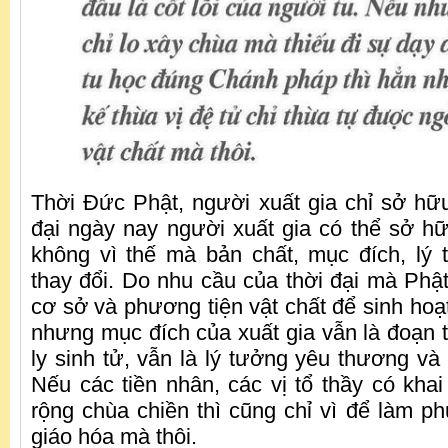
Thời Đức Phật, người xuất gia chỉ sở hữu
đại ngày nay người xuất gia có thể sở h
không vì thế mà bản chất, mục đích, lý
thay đổi. Do nhu cầu của thời đại mà Phậ
cơ sở và phương tiện vật chất để sinh hoạ
nhưng mục đích của xuất gia vẫn là đoạn t
ly sinh tử, vẫn là lý tưởng yêu thương và
Nếu các tiền nhân, các vị tổ thầy có kha
rộng chùa chiền thì cũng chỉ vì để làm ph
giáo hóa mà thôi.