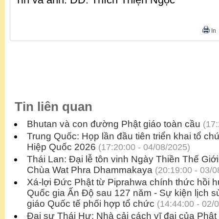
In
Tin liên quan
Bhutan và con đường Phật giáo toàn cầu
(17:
Trung Quốc: Họp lần đầu tiên triển khai tổ ch
Hiệp Quốc 2026
(17:20:00 - 04/08/2025)
Thái Lan: Đại lễ tôn vinh Ngày Thiền Thế Giới
Chùa Wat Phra Dhammakaya
(20:19:00 - 03/0
Xá-lợi Đức Phật từ Piprahwa chính thức hồi 
Quốc gia Ấn Độ sau 127 năm - Sự kiện lịch s
giáo Quốc tế phối hợp tổ chức
(14:44:00 - 02/
Đại sư Thái Hư: Nhà cải cách vĩ đại của Phậ