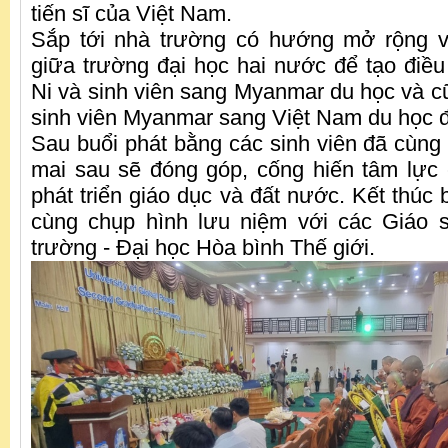
tiến sĩ của Việt Nam.
Sắp tới nhà trường có hướng mở rộng và
giữa trường đại học hai nước để tạo điều
Ni và sinh viên sang Myanmar du học và c
sinh viên Myanmar sang Việt Nam du học đ
Sau buổi phát bằng các sinh viên đã cùng 
mai sau sẽ đóng góp, cống hiến tâm lực 
phát triển giáo dục và đất nước. Kết thúc b
cùng chụp hình lưu niệm với các Giáo s
trường - Đại học Hòa bình Thế giới.