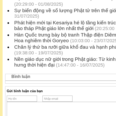
(20:29:00 - 01/08/2025)
Sự biến động về số lượng Phật tử trên thế giớ
31/07/2025)
Phát hiện mới tại Kesariya hé lộ tầng kiến trú
bảo tháp Phật giáo lớn nhất thế giới
(20:25:00 
Hàn Quốc trưng bày bộ tranh Thập điện Diêm
Hoa nghiêm thời Goryeo
(10:03:00 - 23/07/202
Chân lý thứ ba rưỡi giữa khổ đau và hạnh ph
(19:38:00 - 19/07/2025)
Nền giáo dục nữ giới trong Phật giáo: Từ kin
hưng thời hiện đại
(14:47:00 - 16/07/2025)
Bình luận
Gửi bình luận của bạn