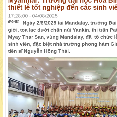
Myanmar: Trường đại học Hoà Bì
thiết lễ tốt nghiệp đến các sinh vi
17:28:00 - 04/08/2025
(PGNĐ) -
Ngày 2/8/2025 tại Mandalay, trường Đạ
giới, tọa lạc dưới chân núi Yankin, thị trấn 
Myay Thar San, vùng Mandalay, đã tổ chức lễ
sinh viên, đặc biệt nhà trường phong hàm G
tiến sĩ Nguyễn Hồng Thái.