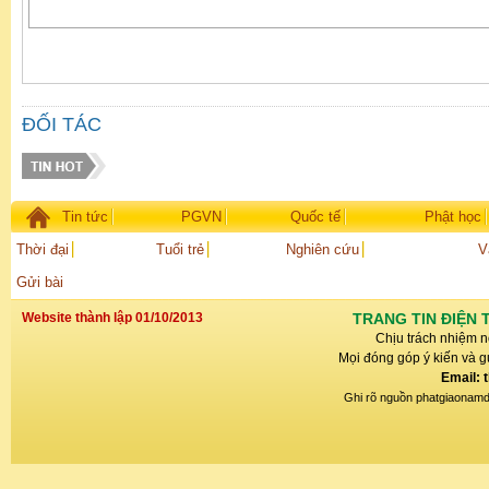
ĐỐI TÁC
Tin tức
PGVN
Quốc tế
Phật học
Thời đại
Tuổi trẻ
Nghiên cứu
V
Gửi bài
Website thành lập 01/10/2013
TRANG TIN ĐIỆN 
Chịu trách nhiệm n
Mọi đóng góp ý kiến và gử
Email: 
Ghi rõ nguồn phatgiaonamdin