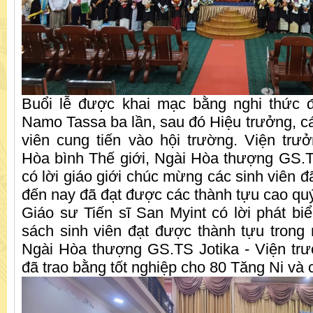
Buổi lễ được khai mạc bằng nghi thức 
Namo Tassa ba lần, sau đó Hiệu trưởng, c
viên cung tiến vào hội trường. Viện tr
Hòa bình Thế giới, Ngài Hòa thượng GS.
có lời giáo giới chúc mừng các sinh viên đ
đến nay đã đạt được các thành tựu cao qu
Giáo sư Tiến sĩ San Myint có lời phát bi
sách sinh viên đạt được thành tựu trong 
Ngài Hòa thượng GS.TS Jotika - Viện tr
đã trao bằng tốt nghiệp cho 80 Tăng Ni và 