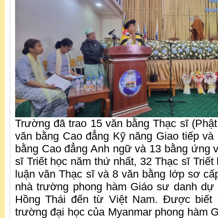
Trường đã trao 15 văn bằng Thạc sĩ (Phật 
văn bằng Cao đẳng Kỹ năng Giao tiếp và
bằng Cao đẳng Anh ngữ và 13 bằng ứng vi
sĩ Triết học năm thứ nhất, 32 Thạc sĩ Triết
luận văn Thạc sĩ và 8 văn bằng lớp sơ cấ
nhà trường phong hàm Giáo sư danh dự 
Hồng Thái đến từ Việt Nam. Được biết đ
trường đại học của Myanmar phong hàm G