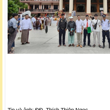
Tin và ảnh: ĐĐ. Thích Thiện Ngọc