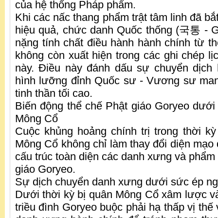
của hệ thống Pháp phẩm.
Khi các nấc thang phẩm trật tâm linh đã bắ
hiệu quả, chức danh Quốc thống (국통 - G
nặng tính chất điều hành hành chính từ thờ
không còn xuất hiện trong các ghi chép lịc
này. Điều này đánh dấu sự chuyển dịch
hình lưỡng đỉnh Quốc sư - Vương sư mang
tinh thần tối cao.
Biến động thể chế Phật giáo Goryeo dưới
Mông Cổ
Cuộc khủng hoảng chính trị trong thời k
Mông Cổ không chỉ làm thay đổi diện mạo q
cấu trúc toàn diện các danh xưng và phẩm t
giáo Goryeo.
Sự dịch chuyển danh xưng dưới sức ép ng
Dưới thời kỳ bị quân Mông Cổ xâm lược v
triều đình Goryeo buộc phải hạ thấp vị thế 