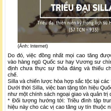
(Ảnh: Internet)
Do đó, việc đồng nhất mọi cao tăng được 
vào hàng ngũ Quốc sư hay Vương sư chín
định chưa thực sự thỏa đáng và thiếu c
chế.
Silla và chiến lược hòa hợp sắc tộc tại các
Dưới thời Silla, việc ban tặng tôn hiệu Quố
như một chính sách ngoại giao và quản trị
* Đối tượng hướng tới: Triều đình tập tr
hiệu này cho các vị cao tăng uy tín thuộc 