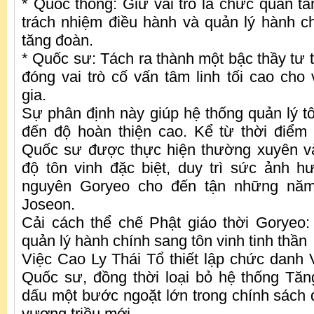
* Quốc thống: Giữ vai trò là chức quan tă
trách nhiệm điều hành và quản lý hành ch
tăng đoàn.
* Quốc sư: Tách ra thành một bậc thầy tư 
đóng vai trò cố vấn tâm linh tối cao cho
gia.
Sự phân định này giúp hệ thống quản lý tôn
đến độ hoàn thiện cao. Kể từ thời điểm
Quốc sư được thực hiện thường xuyên và
độ tôn vinh đặc biệt, duy trì sức ảnh 
nguyên Goryeo cho đến tận những năm 
Joseon.
Cải cách thể chế Phật giáo thời Goryeo
quản lý hành chính sang tôn vinh tinh thần
Việc Cao Ly Thái Tổ thiết lập chức dan
Quốc sư, đồng thời loại bỏ hệ thống Tă
dấu một bước ngoặt lớn trong chính sách q
vương triều mới.