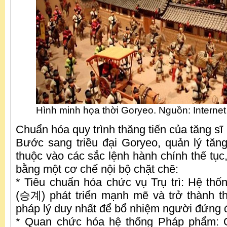
Hình minh họa thời Goryeo. Nguồn: Internet
Chuẩn hóa quy trình thăng tiến của tăng sĩ
Bước sang triều đại Goryeo, quản lý tă
thuộc vào các sắc lệnh hành chính thế tụ
bằng một cơ chế nội bộ chặt chẽ:
* Tiêu chuẩn hóa chức vụ Trụ trì: Hệ thốn
(승계) phát triển mạnh mẽ và trở thành t
pháp lý duy nhất để bổ nhiệm người đứng đ
* Quan chức hóa hệ thống Pháp phẩm: Qu