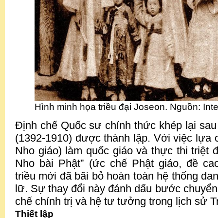
Hình minh họa triều đại Joseon. Nguồn: Inte
Định chế Quốc sư chính thức khép lại sau 
(1392-1910) được thành lập. Với việc lựa
Nho giáo) làm quốc giáo và thực thi triệt
Nho bài Phật” (ức chế Phật giáo, đề ca
triều mới đã bãi bỏ hoàn toàn hệ thống dan
lữ. Sự thay đổi này đánh dấu bước chuyển 
chế chính trị và hệ tư tưởng trong lịch sử T
Thiết lập