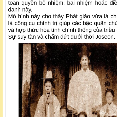
toàn quyền bổ nhiệm, bãi nhiệm hoặc đi
danh này.
Mô hình này cho thấy Phật giáo vừa là ch
là công cụ chính trị giúp các bậc quân ch
và hợp thức hóa tính chính thống của triều 
Sự suy tàn và chấm dứt dưới thời Joseon.