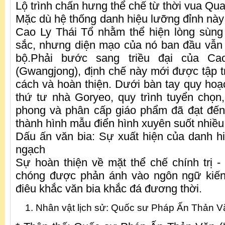
Lộ trình chấn hưng thể chế từ thời vua Qu
Mặc dù hệ thống danh hiệu lưỡng đỉnh này 
Cao Ly Thái Tổ nhằm thể hiện lòng sùng
sắc, nhưng diện mạo của nó ban đầu vẫn
bộ.Phải bước sang triều đại của C
(Gwangjong), định chế này mới được tập t
cách và hoàn thiện. Dưới bàn tay quy hoạ
thứ tư nhà Goryeo, quy trình tuyển chọn,
phong và phân cấp giáo phẩm đã đạt đến
thành hình mẫu điển hình xuyên suốt nhiều 
Dấu ấn văn bia: Sự xuất hiện của danh 
ngạch
Sự hoàn thiện về mặt thể chế chính trị -
chóng được phản ánh vào ngôn ngữ kiến 
điêu khắc văn bia khắc đá đương thời.
Nhân vật lịch sử: Quốc sư Pháp Ấn Thản V