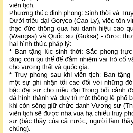
viên tịch.
Phương thức định phong: Sinh thời và Tru
Dưới triều đại Goryeo (Cao Ly), việc tôn v
thạc đức thông qua hai danh hiệu cao q
(Wangsa) và Quốc sư (Guksa) - được thực
hai hình thức pháp lý:
* Ban tặng lúc sinh thời: Sắc phong trực 
tăng còn tại thế để đảm nhiệm vai trò cố vấ
cho vương thất và quốc gia.
* Truy phong sau khi viên tịch: Ban tặn
một sự ghi nhận tối cao đối với những đó
bậc đại sư cho triều đại.Trong bối cảnh đ
đã hình thành và duy trì một thông lệ phổ b
khi còn sống giữ chức danh Vương sư (Thầ
viên tịch sẽ được nhà vua hạ chiếu truy ph
sư (bậc thầy của cả nước, người làm thầ
chúng).