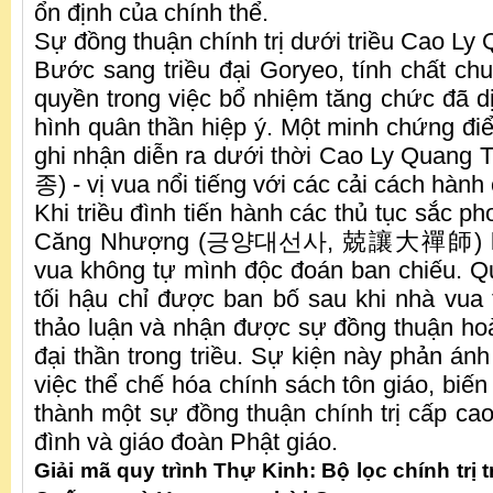
ổn định của chính thể.
Sự đồng thuận chính trị dưới triều Cao L
Bước sang triều đại Goryeo, tính chất c
quyền trong việc bổ nhiệm tăng chức đã 
hình quân thần hiệp ý. Một minh chứng điể
ghi nhận diễn ra dưới thời Cao Ly Quan
종) - vị vua nổi tiếng với các cải cách hành 
Khi triều đình tiến hành các thủ tục sắc ph
Căng Nhượng (긍양대선사, 兢讓大禪師) làm
vua không tự mình độc đoán ban chiếu. Q
tối hậu chỉ được ban bố sau khi nhà vua t
thảo luận và nhận được sự đồng thuận ho
đại thần trong triều. Sự kiện này phản ánh
việc thể chế hóa chính sách tôn giáo, biế
thành một sự đồng thuận chính trị cấp cao
đình và giáo đoàn Phật giáo.
Giải mã quy trình Thự Kinh: Bộ lọc chính trị 