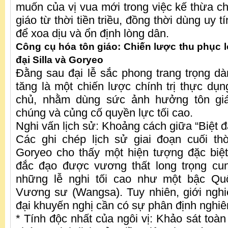
muốn của vị vua mới trong việc kế thừa ch
giáo từ thời tiền triều, đồng thời dùng uy 
để xoa dịu và ổn định lòng dân.
Công cụ hóa tôn giáo: Chiến lược thu phục l
đại Silla và Goryeo
Đằng sau đại lễ sắc phong trang trọng d
tăng là một chiến lược chính trị thực dụ
chủ, nhằm dùng sức ảnh hưởng tôn giá
chúng và củng cố quyền lực tối cao.
Nghi vấn lịch sử: Khoảng cách giữa “Biệt đ
Các ghi chép lịch sử giai đoạn cuối thờ
Goryeo cho thấy một hiện tượng đặc biệt
đắc đạo được vương thất long trọng cun
những lễ nghi tối cao như một bậc Qu
Vương sư (Wangsa). Tuy nhiên, giới nghi
đại khuyến nghị cần có sự phân định nghiê
* Tính độc nhất của ngôi vị: Khảo sát toàn