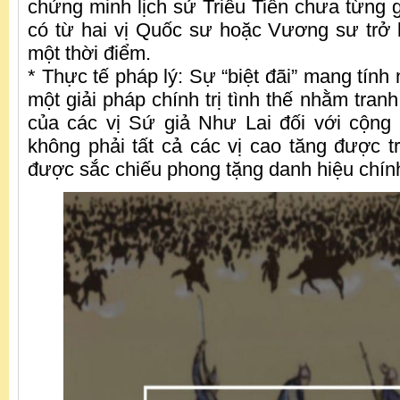
chứng minh lịch sử Triều Tiên chưa từng 
có từ hai vị Quốc sư hoặc Vương sư trở lê
một thời điểm.
* Thực tế pháp lý: Sự “biệt đãi” mang tính 
một giải pháp chính trị tình thế nhằm tra
của các vị Sứ giả Như Lai đối với cộng 
không phải tất cả các vị cao tăng được 
được sắc chiếu phong tặng danh hiệu chín