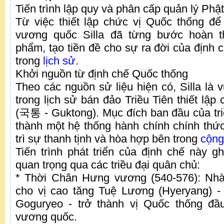
Tiến trình lập quy và phân cấp quản lý Phật 
Từ việc thiết lập chức vị Quốc thống để
vương quốc Silla đã từng bước hoàn t
phẩm, tạo tiền đề cho sự ra đời của định 
trong
lịch sử
.
Khởi nguồn từ định chế Quốc thống
Theo các nguồn sử liệu hiện có, Silla là 
trong lịch sử bán đảo Triều Tiên thiết lậ
(국통 - Guktong). Mục đích ban đầu của triề
thành một hệ thống hành chính chính thứ
trì sự thanh tịnh và hòa hợp bên trong
cộng
Tiến trình phát triển của định chế này 
quan trọng qua các triều đại quân chủ:
* Thời Chân Hưng vương (540-576): Nh
cho vị cao tăng Tuệ Lương (Hyeryang) -
Goguryeo - trở thành vị Quốc thống đầu
vương quốc.