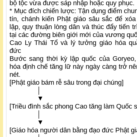
bộ tộc vừa được sáp nhập hoặc quy phục.
* Mục đích chiến lược: Tận dụng điểm chun
tín, chánh kiến Phật giáo sâu sắc để xóa 
lập, quy thuận lòng dân và thúc đẩy tiến t
tại các đường biên giới mới của vương quố
Cao Ly Thái Tổ và lý tưởng giáo hóa q
đức
Bước sang thời kỳ lập quốc của Goryeo,
hóa định chế tăng lữ này ngày càng trở n
nét.
[Phật giáo bám rễ sâu trong đại chúng]
│
▼
[Triều đình sắc phong Cao tăng làm Quốc 
│
▼
[Giáo hóa người dân bằng đạo đức Phật gi