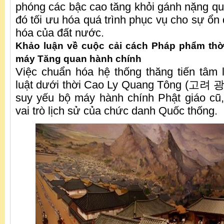
phóng các bậc cao tăng khỏi gánh nặng quả
đó tối ưu hóa quá trình phục vụ cho sự ổn đ
hóa của đất nước.
Khảo luận về cuộc cải cách Pháp phẩm thờ
máy Tăng quan hành chính
Việc chuẩn hóa hệ thống thăng tiến tâm l
luật dưới thời Cao Ly Quang Tông (고려 광
suy yếu bộ máy hành chính Phật giáo cũ,
vai trò lịch sử của chức danh Quốc thống.