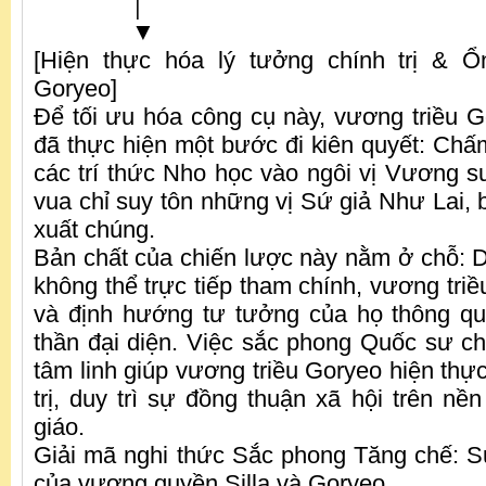
│
▼
[Hiện thực hóa lý tưởng chính trị & Ổ
Goryeo]
Để tối ưu hóa công cụ này, vương triều G
đã thực hiện một bước đi kiên quyết: Chấ
các trí thức Nho học vào ngôi vị Vương s
vua chỉ suy tôn những vị Sứ giả Như Lai, 
xuất chúng.
Bản chất của chiến lược này nằm ở chỗ: D
không thể trực tiếp tham chính, vương triều
và định hướng tư tưởng của họ thông qu
thần đại diện. Việc sắc phong Quốc sư chí
tâm linh giúp vương triều Goryeo hiện thự
trị, duy trì sự đồng thuận xã hội trên nề
giáo.
Giải mã nghi thức Sắc phong Tăng chế: 
của vương quyền Silla và Goryeo