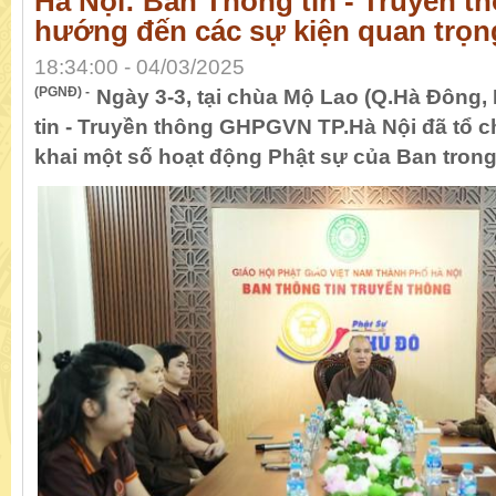
Hà Nội: Ban Thông tin - Truyền t
hướng đến các sự kiện quan trọng
18:34:00 - 04/03/2025
(PGNĐ) -
Ngày 3-3, tại chùa Mộ Lao (Q.Hà Đông,
tin - Truyền thông GHPGVN TP.Hà Nội đã tổ c
khai một số hoạt động Phật sự của Ban tron