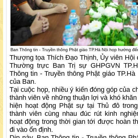
Ban Thông tin - Truyền thông Phật giáo TP.Hà Nội họp hướng đế
Thượng tọa Thích Đạo Thịnh, Ủy viên Hội đ
Thường trực Ban Trị sự GHPGVN TP.H
Thông tin - Truyền thông Phật giáo TP.Hà 
của Ban.
Tại cuộc họp, nhiều ý kiến đóng góp của c
thành viên về những thuận lợi và khó khăn 
hiện hoạt động Phật sự tại Thủ đô trong
thành viên cùng nhau đúc rút kinh nghiệ
hoạt động trong thời gian tới được hoàn t
đi vào ổn định.
Dịp này, Ban Thông tin - Truyền thông Ph