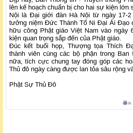
lên kế hoạch chuẩn bị cho hai sự kiện lớn s
Nội là Đại giới đàn Hà Nội từ ngày 17-2
tưởng niệm Đức Thánh Tổ Ni Đại Ái Đạo c
hữu công Phật giáo Việt Nam vào ngày 6
kiện quan trọng sắp đến của Phật giáo.
Đúc kết buổi họp, Thượng tọa Thích Đ
thành viên cùng các bộ phận trong Ban 
nữa, tích cực chung tay đóng góp các h
Thủ đô ngày càng được lan tỏa sâu rộng và 
Phật Sự Thủ Đô
In