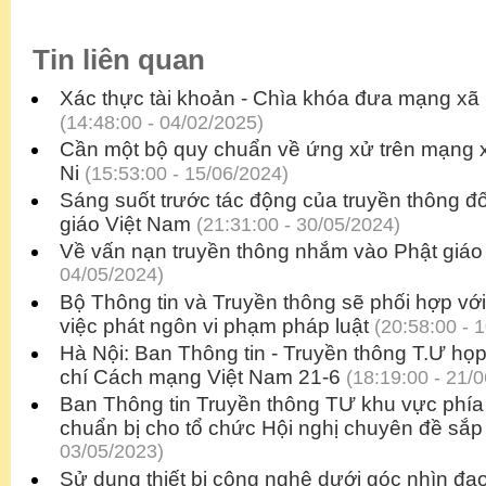
Tin liên quan
Xác thực tài khoản - Chìa khóa đưa mạng xã h
(14:48:00 - 04/02/2025)
Cần một bộ quy chuẩn về ứng xử trên mạng 
Ni
(15:53:00 - 15/06/2024)
Sáng suốt trước tác động của truyền thông đ
giáo Việt Nam
(21:31:00 - 30/05/2024)
Về vấn nạn truyền thông nhắm vào Phật giáo
04/05/2024)
Bộ Thông tin và Truyền thông sẽ phối hợp vớ
việc phát ngôn vi phạm pháp luật
(20:58:00 - 
Hà Nội: Ban Thông tin - Truyền thông T.Ư h
chí Cách mạng Việt Nam 21-6
(18:19:00 - 21/
Ban Thông tin Truyền thông TƯ khu vực phí
chuẩn bị cho tổ chức Hội nghị chuyên đề sắp 
03/05/2023)
Sử dụng thiết bị công nghệ dưới góc nhìn đạ