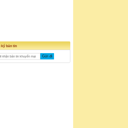
 ký bản tin