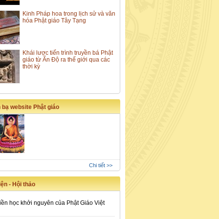
Kinh Pháp hoa trong lịch sử và văn
hóa Phật giáo Tây Tạng
Khái lược tiến trình truyền bá Phật
giáo từ Ấn Độ ra thế giới qua các
thời kỳ
 bạ website Phật giáo
Chi tiết >>
ện - Hội thảo
iền học khởi nguyên của Phật Giáo Việt