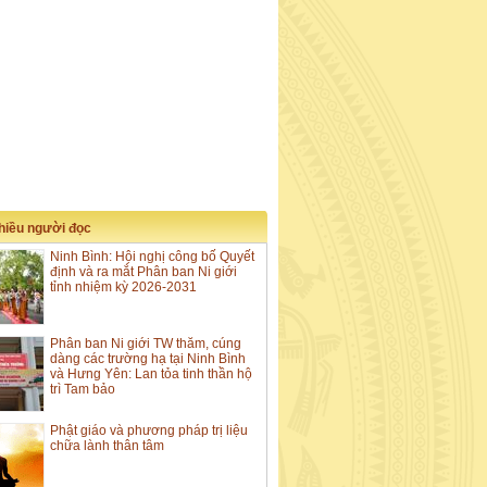
nhiều người đọc
Ninh Bình: Hội nghị công bố Quyết
định và ra mắt Phân ban Ni giới
tỉnh nhiệm kỳ 2026-2031
Phân ban Ni giới TW thăm, cúng
dàng các trường hạ tại Ninh Bình
và Hưng Yên: Lan tỏa tinh thần hộ
trì Tam bảo
Phật giáo và phương pháp trị liệu
chữa lành thân tâm