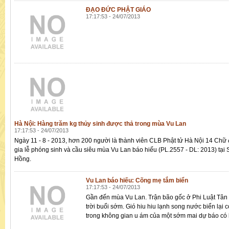
ĐẠO ĐỨC PHẬT GIÁO
17:17:53 - 24/07/2013
Hà Nội: Hàng trăm kg thủy sinh được thả trong mùa Vu Lan
17:17:53 - 24/07/2013
Ngày 11 - 8 - 2013, hơn 200 người là thành viên CLB Phật tử Hà Nội 14 Chữ
gia lễ phóng sinh và cầu siêu mùa Vu Lan báo hiếu (PL.2557 - DL: 2013) tại
Hồng.
Vu Lan báo hiếu: Cõng mẹ tắm biển
17:17:53 - 24/07/2013
Gần đến mùa Vu Lan. Trận bão gốc ở Phi Luật Tân 
trời buổi sớm. Gió hiu hiu lạnh song nước biển lại
trong không gian u ám của một sớm mai dự báo có