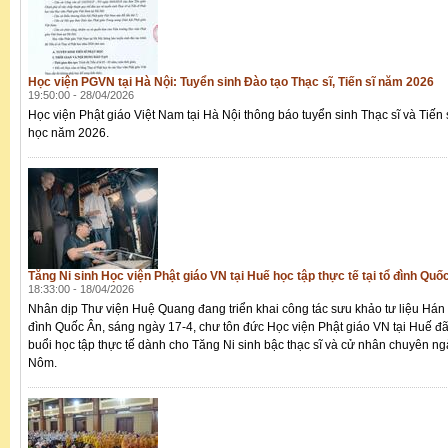
Học viện PGVN tại Hà Nội: Tuyển sinh Đào tạo Thạc sĩ, Tiến sĩ năm 2026
19:50:00 - 28/04/2026
Học viện Phật giáo Việt Nam tại Hà Nội thông báo tuyển sinh Thạc sĩ và Tiến 
học năm 2026.
Tăng Ni sinh Học viện Phật giáo VN tại Huế học tập thực tế tại tổ đình Quố
18:33:00 - 18/04/2026
Nhân dịp Thư viện Huệ Quang đang triển khai công tác sưu khảo tư liệu Hán 
đình Quốc Ân, sáng ngày 17-4, chư tôn đức Học viện Phật giáo VN tại Huế đã
buổi học tập thực tế dành cho Tăng Ni sinh bậc thạc sĩ và cử nhân chuyên n
Nôm.