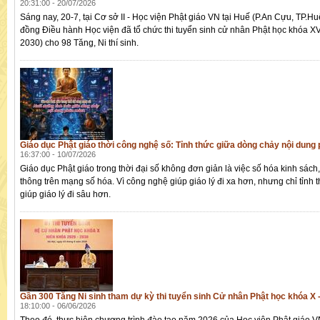
20:31:00 - 20/07/2026
Sáng nay, 20-7, tại Cơ sở II - Học viện Phật giáo VN tại Huế (P.An Cựu, TP.Hu
đồng Điều hành Học viện đã tổ chức thi tuyển sinh cử nhân Phật học khóa XV
2030) cho 98 Tăng, Ni thí sinh.
Giáo dục Phật giáo thời công nghệ số: Tỉnh thức giữa dòng chảy nội dun
16:37:00 - 10/07/2026
Giáo dục Phật giáo trong thời đại số không đơn giản là việc số hóa kinh sách,
thông trên mạng số hóa. Vì công nghệ giúp giáo lý đi xa hơn, nhưng chỉ tỉnh 
giúp giáo lý đi sâu hơn.
Gần 300 Tăng Ni sinh tham dự kỳ thi tuyển sinh Cử nhân Phật học khóa X -
18:10:00 - 06/06/2026