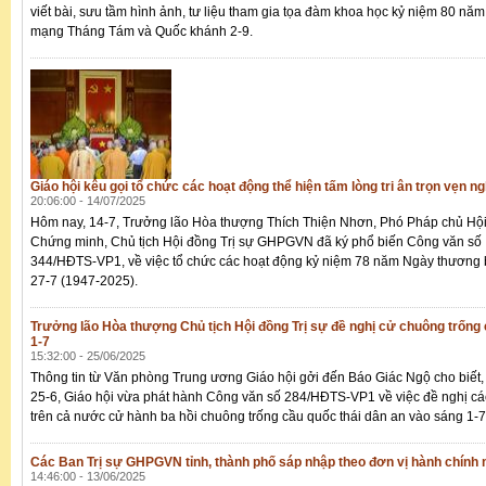
viết bài, sưu tầm hình ảnh, tư liệu tham gia tọa đàm khoa học kỷ niệm 80 nă
mạng Tháng Tám và Quốc khánh 2-9.
Giáo hội kêu gọi tổ chức các hoạt động thể hiện tấm lòng tri ân trọn vẹn n
20:06:00 - 14/07/2025
Hôm nay, 14-7, Trưởng lão Hòa thượng Thích Thiện Nhơn, Phó Pháp chủ Hộ
Chứng minh, Chủ tịch Hội đồng Trị sự GHPGVN đã ký phổ biến Công văn số
344/HĐTS-VP1, về việc tổ chức các hoạt động kỷ niệm 78 năm Ngày thương bin
27-7 (1947-2025).
Trưởng lão Hòa thượng Chủ tịch Hội đồng Trị sự đề nghị cử chuông trống 
1-7
15:32:00 - 25/06/2025
Thông tin từ Văn phòng Trung ương Giáo hội gởi đến Báo Giác Ngộ cho biết
25-6, Giáo hội vừa phát hành Công văn số 284/HĐTS-VP1 về việc đề nghị các
trên cả nước cử hành ba hồi chuông trống cầu quốc thái dân an vào sáng 1-
Các Ban Trị sự GHPGVN tỉnh, thành phố sáp nhập theo đơn vị hành chính m
14:46:00 - 13/06/2025