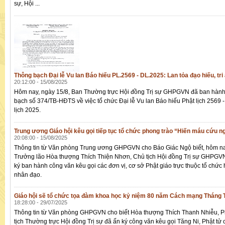
sự, Hội ...
Thông bạch Đại lễ Vu lan Báo hiếu PL.2569 - DL.2025: Lan tỏa đạo hiếu, tri
20:12:00 - 15/08/2025
Hôm nay, ngày 15/8, Ban Thường trực Hội đồng Trị sự GHPGVN đã ban hàn
bạch số 374/TB-HĐTS về việc tổ chức Đại lễ Vu lan Báo hiếu Phật lịch 2569
lịch 2025.
Trung ương Giáo hội kêu gọi tiếp tục tổ chức phong trào “Hiến máu cứu n
20:08:00 - 15/08/2025
Thông tin từ Văn phòng Trung ương GHPGVN cho Báo Giác Ngộ biết, hôm na
Trưởng lão Hòa thượng Thích Thiện Nhơn, Chủ tịch Hội đồng Trị sự GHPGV
ký ban hành công văn kêu gọi các đơn vị, cơ sở Phật giáo trực thuộc tổ chức
nhân đạo.
Giáo hội sẽ tổ chức tọa đàm khoa học kỷ niệm 80 năm Cách mạng Tháng
18:28:00 - 29/07/2025
Thông tin từ Văn phòng GHPGVN cho biết Hòa thượng Thích Thanh Nhiễu, 
tịch Thường trực Hội đồng Trị sự đã ấn ký công văn kêu gọi Tăng Ni, Phật tử