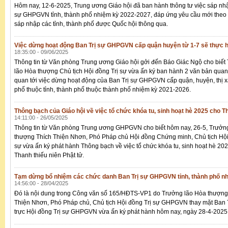
Hôm nay, 12-6-2025, Trung ương Giáo hội đã ban hành thông tư việc sáp nh
sự GHPGVN tỉnh, thành phố nhiệm kỳ 2022-2027, đáp ứng yêu cầu mới theo l
sáp nhập các tỉnh, thành phố được Quốc hội thông qua.
Việc dừng hoạt động Ban Trị sự GHPGVN cấp quận huyện từ 1-7 sẽ thực h
18:35:00 - 09/06/2025
Thông tin từ Văn phòng Trung ương Giáo hội gởi đến Báo Giác Ngộ cho biết
lão Hòa thượng Chủ tịch Hội đồng Trị sự vừa ấn ký ban hành 2 văn bản quan 
quan tới việc dừng hoạt động của Ban Trị sự GHPGVN cấp quận, huyện, thị x
phố thuộc tỉnh, thành phố thuộc thành phố nhiệm kỳ 2021-2026.
Thông bạch của Giáo hội về việc tổ chức khóa tu, sinh hoạt hè 2025 cho Th
14:11:00 - 26/05/2025
Thông tin từ Văn phòng Trung ương GHPGVN cho biết hôm nay, 26-5, Trưởn
thượng Thích Thiện Nhơn, Phó Pháp chủ Hội đồng Chứng minh, Chủ tịch Hội
sự vừa ấn ký phát hành Thông bạch về việc tổ chức khóa tu, sinh hoạt hè 20
Thanh thiếu niên Phật tử.
Tạm dừng bổ nhiệm các chức danh Ban Trị sự GHPGVN tỉnh, thành phố n
14:56:00 - 28/04/2025
Đó là nội dung trong Công văn số 165/HĐTS-VP1 do Trưởng lão Hòa thượng
Thiện Nhơn, Phó Pháp chủ, Chủ tịch Hội đồng Trị sự GHPGVN thay mặt Ban
trực Hội đồng Trị sự GHPGVN vừa ấn ký phát hành hôm nay, ngày 28-4-2025