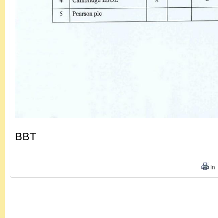
BBT
In