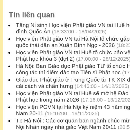
Tin liên quan
Tăng Ni sinh Học viện Phật giáo VN tại Huế học
đình Quốc Ân
(18:33:00 - 18/04/2026)
Học viện Phật giáo VN tại Hà Nội tổ chức gặ
quốc thái dân an Xuân Bính Ngọ - 2026
(18:25
Học viện Phật giáo VN tại Huế tổ chức bảo vệ
Phật học khóa 3 (đợt 2)
(17:00:00 - 28/12/2025
Hà Nội: Ban Giáo dục Phật giáo TƯ tổ chức H
công tác thí điểm đào tạo Tiến sĩ Phật học
(17
Giáo dục Phật giáo ở Trung Quốc từ TK XIX 
cải cách và chấn hưng
(14:46:00 - 14/12/2025)
Học viện Phật giáo VN tại Huế sẽ mở hệ Đào
Phật học trong năm 2026
(17:16:00 - 13/12/20
Học viện PGVN tại Hà Nội kỷ niệm 43 năm ng
Nam 20-11
(15:16:00 - 19/11/2025)
Tp Hà Nội : Các cơ quan ban ngành chúc m
Nội Nhân ngày nhà giáo Việt Nam 20/11
(20:5