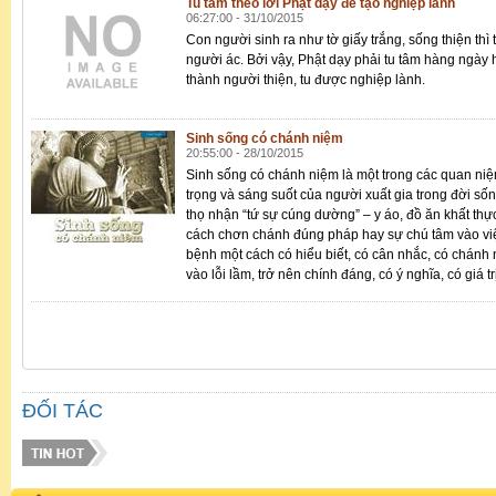
Tu tâm theo lời Phật dạy để tạo nghiệp lành
06:27:00 - 31/10/2015
Con người sinh ra như tờ giấy trắng, sống thiện thì 
người ác. Bởi vậy, Phật dạy phải tu tâm hàng ngày 
thành người thiện, tu được nghiệp lành.
Sinh sống có chánh niệm
20:55:00 - 28/10/2015
Sinh sống có chánh niệm là một trong các quan niệ
trọng và sáng suốt của người xuất gia trong đời sốn
thọ nhận “tứ sự cúng dường” – y áo, đồ ăn khất thực,
cách chơn chánh đúng pháp hay sự chú tâm vào việc
bệnh một cách có hiểu biết, có cân nhắc, có chánh 
vào lỗi lầm, trở nên chính đáng, có ý nghĩa, có giá tr
ĐỐI TÁC