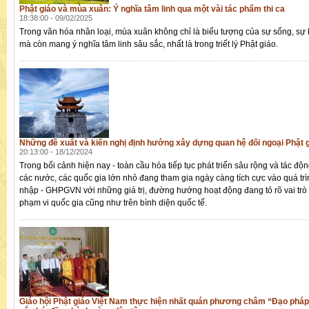
Phật giáo và mùa xuân: Ý nghĩa tâm linh qua một vài tác phẩm thi ca
18:38:00 - 09/02/2025
Trong văn hóa nhân loại, mùa xuân không chỉ là biểu tượng của sự sống, sự
mà còn mang ý nghĩa tâm linh sâu sắc, nhất là trong triết lý Phật giáo.
Những đề xuất và kiến nghị định hướng xây dựng quan hệ đối ngoại Phật g
20:13:00 - 18/12/2024
Trong bối cảnh hiện nay - toàn cầu hóa tiếp tục phát triển sâu rộng và tác động
các nước, các quốc gia lớn nhỏ đang tham gia ngày càng tích cực vào quá trì
nhập - GHPGVN với những giá trị, đường hướng hoạt động đang tỏ rõ vai trò 
phạm vi quốc gia cũng như trên bình diện quốc tế.
Giáo hội Phật giáo Việt Nam thực hiện nhất quán phương châm “Đạo pháp -