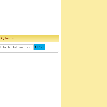
 ký bản tin