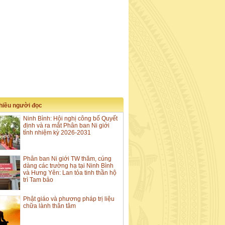
nhiều người đọc
Ninh Bình: Hội nghị công bố Quyết
định và ra mắt Phân ban Ni giới
tỉnh nhiệm kỳ 2026-2031
Phân ban Ni giới TW thăm, cúng
dàng các trường hạ tại Ninh Bình
và Hưng Yên: Lan tỏa tinh thần hộ
trì Tam bảo
Phật giáo và phương pháp trị liệu
chữa lành thân tâm