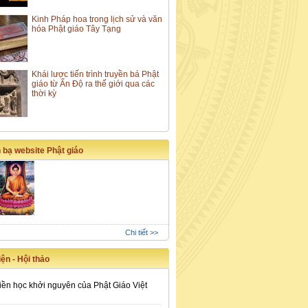
Kinh Pháp hoa trong lịch sử và văn
hóa Phật giáo Tây Tạng
Khái lược tiến trình truyền bá Phật
giáo từ Ấn Độ ra thế giới qua các
thời kỳ
 bạ website Phật giáo
Chi tiết >>
ện - Hội thảo
iền học khởi nguyên của Phật Giáo Việt