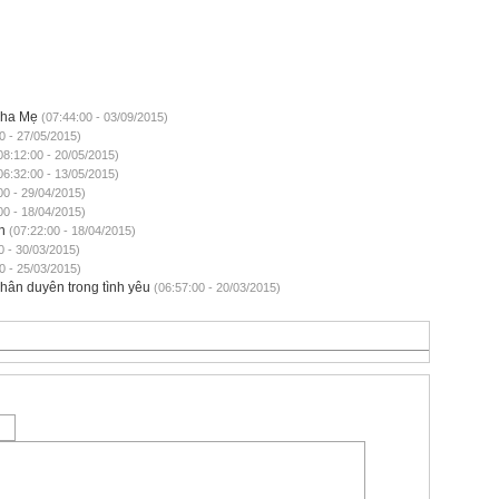
Cha Mẹ
(07:44:00 - 03/09/2015)
0 - 27/05/2015)
08:12:00 - 20/05/2015)
06:32:00 - 13/05/2015)
00 - 29/04/2015)
00 - 18/04/2015)
h
(07:22:00 - 18/04/2015)
0 - 30/03/2015)
0 - 25/03/2015)
nhân duyên trong tình yêu
(06:57:00 - 20/03/2015)