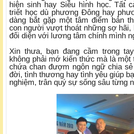
hiện sinh hay Siêu hình học. Tất c
triết học dù phương Đông hay phư
dàng bắt gặp một tâm điểm bản th
con người vượt thoát những sợ hãi,
đối diện với lương tâm chính mình n
Xin thưa, bạn đang cầm trong ta
không phải mớ kiến thức mà là một t
chứa chan đượm ngôn ngữ chia sẻ v
đời, tình thương hay tình yêu giúp b
nghiệm, trân quý sự sống sâu từng n