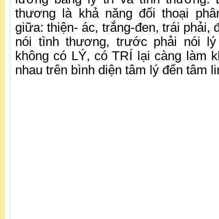
thương là khả năng đối thoại phâ
giữa: thiện- ác, trắng-đen, trái phải
nói tình thương, trước phải nói l
không có LÝ, có TRÍ lại càng làm 
nhau trên bình diện tâm lý đến tâm l