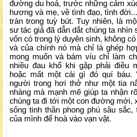
đường du hoá, trước những cảm xúc 
hương và mẹ, về tình đạo, tình đời.
tràn trong tuỳ bút. Tuy nhiên, là mộ
sư tác giả đã dẫn dắt chúng ta nhìn
vốn có trong lý duyên sinh, không có g
và của chính nó mà chỉ là ghép hợ
mong muốn và bám víu chỉ làm ch
nhiều đau khổ khi gặp phải điều 
hoặc mất một cái gì đó quí báu.
người trong hơi thở như một tia 
nhàng mà mạnh mẽ giúp ta nhận r
chúng ta đi tới một con đường mới,
sống tinh thần phong phú sâu sắc, t
của mình để hoà vào vạn vật.