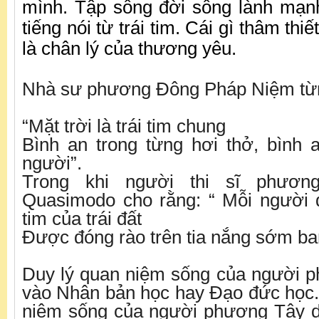
mình. Tập sống đời sống lành mạn
tiếng nói từ trái tim. Cái gì thâm thi
là chân lý của thương yêu.
Nhà sư phương Đông Pháp Niệm từn
“Mặt trời là trái tim chung
Bình an trong từng hơi thở, bình 
người”.
Trong khi người thi sĩ phươn
Quasimodo cho rằng: “ Mỗi người đ
tim của trái đất
Được đóng rào trên tia nắng sớm ba
Duy lý quan niệm sống của người 
vào Nhân bản học hay Đạo đức học.
niệm sống của người phương Tây d