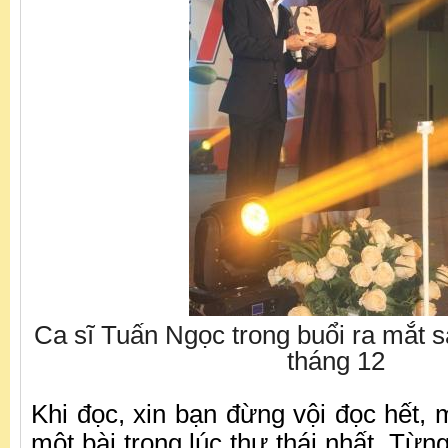
Ca sĩ Tuấn Ngọc trong buổi ra mắt 
tháng 12
Khi đọc, xin bạn đừng vội đọc hết,
một bài trong lúc thư thái nhất. Từn