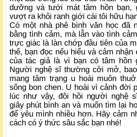
dưỡng và tưới mát tâm hồn bạn, g
vượt ra khỏi ranh giới cái tôi hữu hạ
Có một nhà phê bình văn học đã nó
bằng tình cảm, mà lẫn vào tình cảm
trực giác là làn chớp đầu tiên của m
thế, bạn đọc nếu hiểu và cảm nhậ
của tác giả là vì bạn có tâm hồn 
Người nghệ sĩ thường cởi mở, bao
mang tâm trạng u hoài muôn thuở.
sống bon chen. U hoài vì cảnh đời 
lúc như vậy, đôi hồi người nghệ 
giây phút bình an và muốn tìm lại h
để yêu mình nhiều hơn. Hãy cảm n
cách có ý thức sâu sắc bạn nhé!