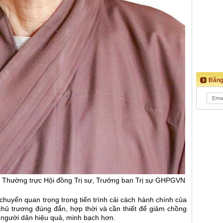
Đăng
n Thường trực Hội đồng Trị sự, Trưởng ban Trị sự GHPGVN
uyển quan trọng trong tiến trình cải cách hành chính của
chủ trương đúng đắn, hợp thời và cần thiết để giảm chồng
ụ người dân hiệu quả, minh bạch hơn.