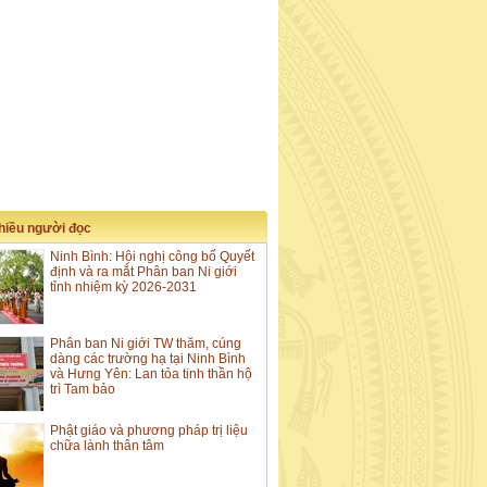
nhiều người đọc
Ninh Bình: Hội nghị công bố Quyết
định và ra mắt Phân ban Ni giới
tỉnh nhiệm kỳ 2026-2031
Phân ban Ni giới TW thăm, cúng
dàng các trường hạ tại Ninh Bình
và Hưng Yên: Lan tỏa tinh thần hộ
trì Tam bảo
Phật giáo và phương pháp trị liệu
chữa lành thân tâm