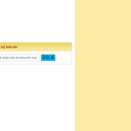
 ký bản tin