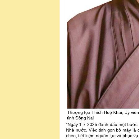
Thượng tọa Thích Huệ Khai, Ủy viê
tỉnh Đồng Nai
“Ngày 1-7-2025 đánh dấu một bước ch
Nhà nước. Việc tinh gọn bộ máy là 
chéo, tiết kiệm nguồn lực và phục v