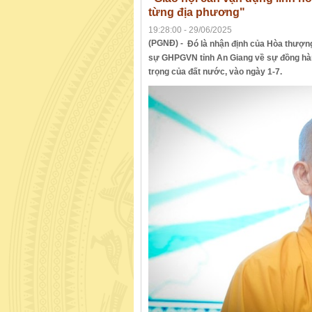
từng địa phương"
19:28:00 - 29/06/2025
(PGNĐ) -
Đó là nhận định của Hòa thượng
sự GHPGVN tỉnh An Giang về sự đồng hàn
trọng của đất nước, vào ngày 1-7.