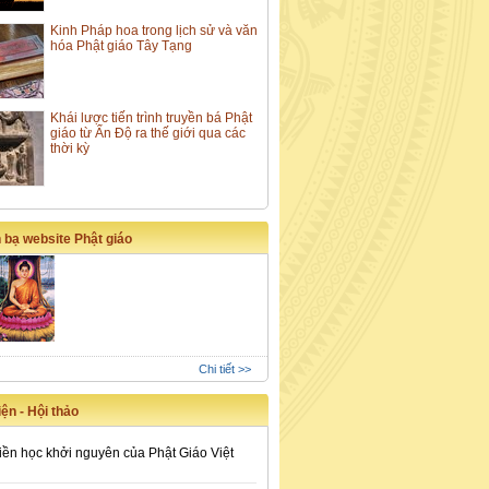
Kinh Pháp hoa trong lịch sử và văn
hóa Phật giáo Tây Tạng
Khái lược tiến trình truyền bá Phật
giáo từ Ấn Độ ra thế giới qua các
thời kỳ
 bạ website Phật giáo
Chi tiết >>
ện - Hội thảo
iền học khởi nguyên của Phật Giáo Việt