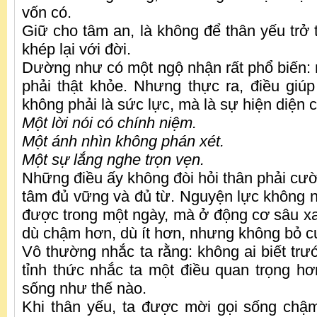
vốn có.
Giữ cho tâm an, là không để thân yếu trở 
khép lại với đời.
Dường như có một ngộ nhận rất phổ biến: 
phải thật khỏe. Nhưng thực ra, điều giúp
không phải là sức lực, mà là sự hiện diện 
Một lời nói có chính niệm.
Một ánh nhìn không phán xét.
Một sự lắng nghe trọn vẹn.
Những điều ấy không đòi hỏi thân phải cườ
tâm đủ vững và đủ từ. Nguyện lực không n
được trong một ngày, mà ở động cơ sâu xa k
dù chậm hơn, dù ít hơn, nhưng không bỏ c
Vô thường nhắc ta rằng: không ai biết tr
tỉnh thức nhắc ta một điều quan trọng h
sống như thế nào.
Khi thân yếu, ta được mời gọi sống chậm