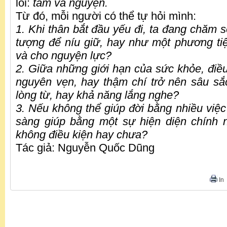
lõi:
tâm và nguyện.
Từ đó, mỗi người có thể tự hỏi mình:
1. Khi thân bắt đầu yếu đi, ta đang chăm 
tượng để níu giữ, hay như một phương tiệ
và cho nguyện lực?
2. Giữa những giới hạn của sức khỏe, điều
nguyên vẹn, hay thậm chí trở nên sâu sắc
lòng từ, hay khả năng lắng nghe?
3. Nếu không thể giúp đời bằng nhiều việc
sàng giúp bằng một sự hiện diện chính 
không điều kiện hay chưa?
Tác giả: Nguyễn Quốc Dũng
In