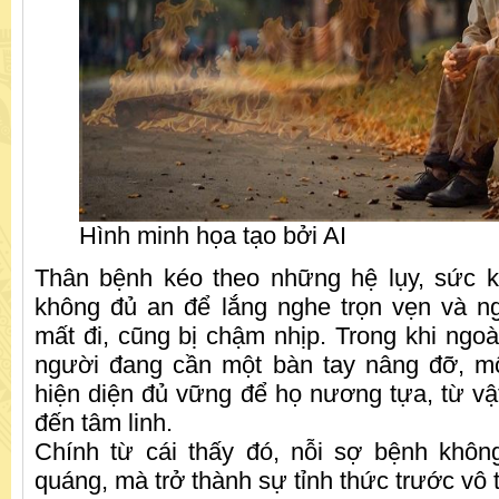
Hình minh họa tạo bởi AI
Thân bệnh kéo theo những hệ lụy, sức k
không đủ an để lắng nghe trọn vẹn và n
mất đi, cũng bị chậm nhịp. Trong khi ngoà
người đang cần một bàn tay nâng đỡ, mộ
hiện diện đủ vững để họ nương tựa, từ vật
đến tâm linh.
Chính từ cái thấy đó, nỗi sợ bệnh khôn
quáng, mà trở thành sự tỉnh thức trước vô