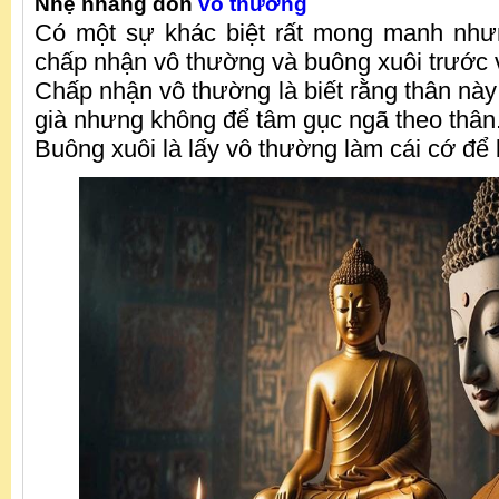
Nhẹ nhàng đón
vô thường
Có một sự khác biệt rất mong manh nhưn
chấp nhận vô thường và buông xuôi trước 
Chấp nhận vô thường là biết rằng thân này
già nhưng không để tâm gục ngã theo thân
Buông xuôi là lấy vô thường làm cái cớ để