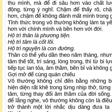
thu mình, mà để đi sâu hơn vào chất l
động, từng ý nghĩ. Chậm để thấy rõ, ch
hơn, chậm để không đánh mất mình trong 
Tỉnh thức trong vô thường không làm ta yế
hơn với chính mình và bền hơn với đời.
Hộ trì thân là phương tiện.
Hộ trì tâm là cốt lõi.
Hộ trì nguyện là con đường.
Thân có thể yếu dần theo năm tháng, nhưn
tâm thế tốt, trí sáng, lòng trong, thì từ bi 
tiếp tục lan tỏa, âm thầm, bền bỉ và không 
Gợi mở để cùng quán chiếu
Vô thường không chỉ đến bằng những b
hiện diện rất khẽ trong từng nhịp thở, từng
tâm, từng thay đổi âm thầm của đời sống. 
để lắng nghe, vô thường không còn là điều
trở thành một lời nhắc dịu dàng đưa ta 