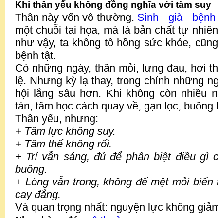
Khi thân yếu không đồng nghĩa với tâm suy
Thân này vốn vô thường.
Sinh - già - bệnh
một chuỗi tai họa, mà là bản chất tự nhiê
như vậy, ta không tô hồng sức khỏe, cũ
bệnh tật.
Có những ngày, thân mỏi, lưng đau, hơi 
lệ. Nhưng kỳ lạ thay, trong chính những ng
hội lắng sâu hơn. Khi không còn nhiều 
tán, tâm học cách quay về, gạn lọc, buông
Thân yếu, nhưng:
+ Tâm lực không suy.
+ Tâm thế không rối.
+ Trí vẫn sáng, đủ để phân biệt điều gì c
buông.
+ Lòng vẫn trong, không để mệt mỏi biến 
cay đắng.
Và quan trọng nhất: nguyện lực không giả