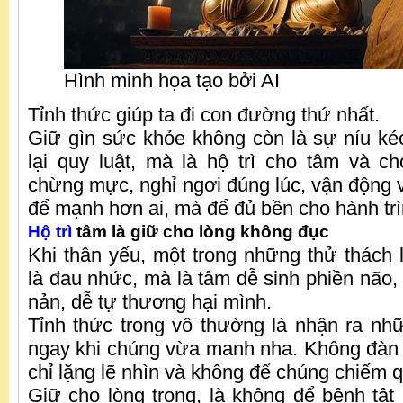
Hình minh họa tạo bởi AI
Tỉnh thức giúp ta đi con đường thứ nhất.
Giữ gìn sức khỏe không còn là sự níu kéo
lại quy luật, mà là hộ trì cho tâm và 
chừng mực, nghỉ ngơi đúng lúc, vận động 
để mạnh hơn ai, mà để đủ bền cho hành trì
Hộ trì
tâm là giữ cho lòng không đục
Khi thân yếu, một trong những thử thách 
là đau nhức, mà là tâm dễ sinh phiền não,
nản, dễ tự thương hại mình.
Tỉnh thức trong vô thường là nhận ra n
ngay khi chúng vừa manh nha. Không đàn 
chỉ lặng lẽ nhìn và không để chúng chiếm q
Giữ cho lòng trong, là không để bệnh tật 