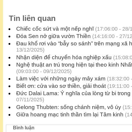
Tin liên quan
Chiếc cốc sứt và một nếp nghĩ
(17:06:00 - 28/
Đóa Sen nở giữa vườn Thiền
(14:16:00 - 27/1
Đau khổ rơi vào “bẫy so sánh” trên mạng xã h
13/12/2025)
Nhận diện để chuyển hóa nghiệp xấu
(15:08:0
Nghệ thuật an trú trong hiện tại theo kinh Nh
(09:03:00 - 09/12/2025)
Làm việc với những ngày mây xám
(18:32:00 
Biết ơn: cửa vào sơ thiền, giải thoát
(19:11:00 
Đức Dalai Lama: Ý nghĩa của lòng từ bi tron
07/11/2025)
Gelong Thubten: sống chánh niệm, vô úy
(15:
Giữa hoang mạc tinh thần tìm lại Tâm kinh
(14
Bình luận