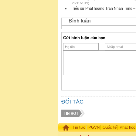
26/11/2019)
Tiểu sử Phật hoàng Trần Nhân Tông – 
Bình luận
Gửi bình luận của bạn
ĐỐI TÁC
Tin tức
PGVN
Quốc tế
Phật học