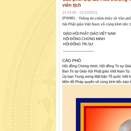
viên tịch
14:33:00 - 21/10/2021
(PGNĐ) -
Thông tin chính thức từ Văn ph
hội Phật giáo Việt Nam vô cùng kính tiếc
GIÁO HỘI PHẬT GIÁO VIỆT NAM
HỘI ĐỒNG CHỨNG MINH
HỘI ĐỒNG TRỊ SỰ
_______________
CÁO PHÓ
Hội đồng Chứng minh, Hội đồng Trị sự Giá
Ban Trị sự Giáo hội Phật giáo Việt Nam Tp.
Ủy ban Trung ương Mặt trận Tổ quốc Việt
Môn đồ Pháp quyến vô cùng kính tiếc báo t