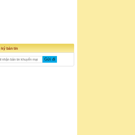
 ký bản tin