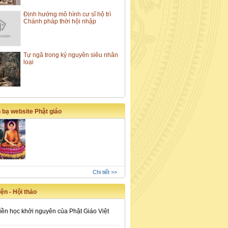
Định hướng mô hình cư sĩ hộ trì
Chánh pháp thời hội nhập
Tự ngã trong kỷ nguyên siêu nhân
loại
 bạ website Phật giáo
Chi tiết >>
ện - Hội thảo
iền học khởi nguyên của Phật Giáo Việt