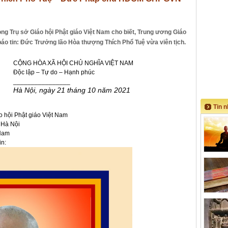
òng Trụ sở Giáo hội Phật giáo Việt Nam cho biết, Trung ương Giáo
 báo tin: Đức Trưởng lão Hòa thượng Thích Phổ Tuệ vừa viên tịch.
CỘNG HÒA XÃ HỘI CHỦ NGHĨA VIỆT NAM
Độc lập – Tự do – Hạnh phúc
________________
Hà Nội, ngày 21 tháng 10 năm 2021
Tin 
o hội Phật giáo Việt Nam
 Hà Nội
 Nam
in: