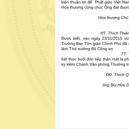
kiện thuận lợi để Phật giáo Việt N
Hòa thượng cũng chúc Ông đạt được 
Hòa thượng Chủ 
HT. Thích Thiệ
Được biết, vào ngày 23/11/2015 
Trưởng Ban Tôn giáo Chính Phủ đã 
làm Thứ trưởng Bộ Công an.
TT. 
Kết thức buổi đón tiếp thân mật là 
ký kiêm Chánh Văn phòng Thường t
ĐĐ. Thích Q
ông Bùi Hữu D