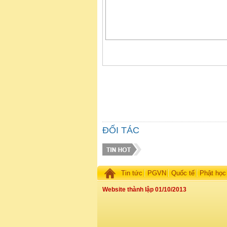
ĐỐI TÁC
Tin tức
PGVN
Quốc tế
Phật học
Website thành lập 01/10/2013