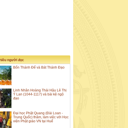
nhiều người đọc
Bốn Thánh Đế và Bát Thánh Đạo
Linh Nhân Hoàng Thái Hậu Lê Thị
Ỷ Lan (1044-1117) và bài kệ ngộ
đạo
Đại học Phật Quang (Đài Loan -
Trung Quốc) thăm, làm việc với Học
viện Phật giáo VN tại Huế