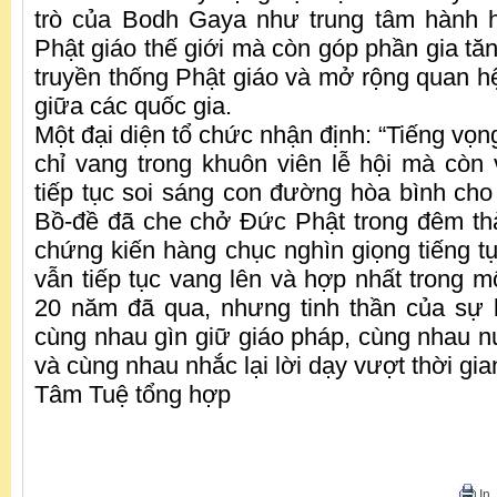
trò của Bodh Gaya như trung tâm hành 
Phật giáo thế giới mà còn góp phần gia tăn
truyền thống Phật giáo và mở rộng quan hệ
giữa các quốc gia.
Một đại diện tổ chức nhận định: “Tiếng vọn
chỉ vang trong khuôn viên lễ hội mà còn v
tiếp tục soi sáng con đường hòa bình cho 
Bồ-đề đã che chở Đức Phật trong đêm thà
chứng kiến hàng chục nghìn giọng tiếng tụ
vẫn tiếp tục vang lên và hợp nhất trong m
20 năm đã qua, nhưng tinh thần của sự 
cùng nhau gìn giữ giáo pháp, cùng nhau n
và cùng nhau nhắc lại lời dạy vượt thời gian
Tâm Tuệ tổng hợp
In