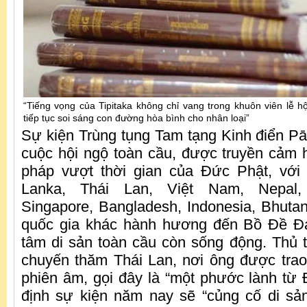
“Tiếng vọng của Tipitaka không chỉ vang trong khuôn viên lễ hộ
tiếp tục soi sáng con đường hòa bình cho nhân loại”
Sự kiện Trùng tụng Tam tạng Kinh điển Pā
cuộc hội ngộ toàn cầu, được truyền cảm
pháp vượt thời gian của Đức Phật, với 
Lanka, Thái Lan, Việt Nam, Nepal,
Singapore, Bangladesh, Indonesia, Bhutan
quốc gia khác hành hương đến Bồ Đề Đạ
tâm di sản toàn cầu còn sống động. Thủ 
chuyến thăm Thái Lan, nơi ông được trao 
phiên âm, gọi đây là “một phước lành từ
định sự kiện năm nay sẽ “củng cố di sả