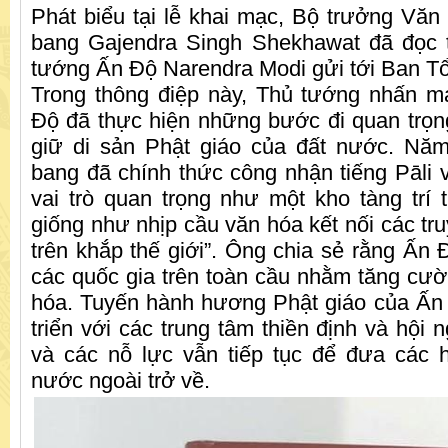
Phát biểu tại lễ khai mạc, Bộ trưởng Văn 
bang Gajendra Singh Shekhawat đã đọc 
tướng Ấn Độ Narendra Modi gửi tới Ban Tổ
Trong thông điệp này, Thủ tướng nhấn m
Độ đã thực hiện những bước đi quan trọng
giữ di sản Phật giáo của đất nước. Năm
bang đã chính thức công nhận tiếng Pāli 
vai trò quan trọng như một kho tàng trí
giống như nhịp cầu văn hóa kết nối các tr
trên khắp thế giới”. Ông chia sẻ rằng Ấn 
các quốc gia trên toàn cầu nhằm tăng cư
hóa. Tuyến hành hương Phật giáo của Ấn
triển với các trung tâm thiền định và hội
và các nỗ lực vẫn tiếp tục để đưa các 
nước ngoài trở về.