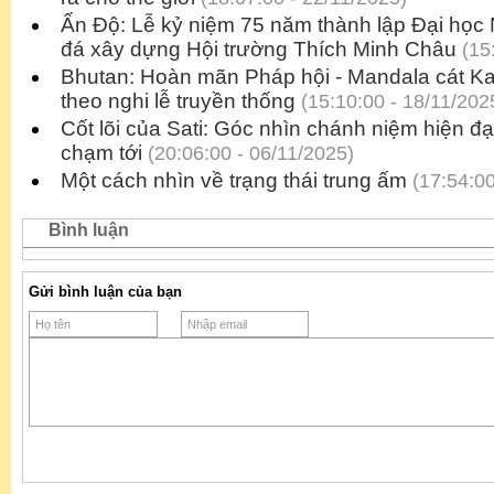
Ấn Độ: Lễ kỷ niệm 75 năm thành lập Đại họ
đá xây dựng Hội trường Thích Minh Châu
(15:
Bhutan: Hoàn mãn Pháp hội - Mandala cát K
theo nghi lễ truyền thống
(15:10:00 - 18/11/202
Cốt lõi của Sati: Góc nhìn chánh niệm hiện 
chạm tới
(20:06:00 - 06/11/2025)
Một cách nhìn về trạng thái trung ấm
(17:54:00
Bình luận
Gửi bình luận của bạn