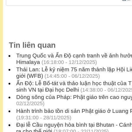
Tin liên quan
Trung Quốc và Ấn Độ cạnh tranh về ảnh hưởn
Himalaya
(16:18:00 - 12/12/2025)
Thái Lan: Lễ kỷ niệm 75 năm thành lập Hội L
giới (WFB)
(14:45:00 - 06/12/2025)
Ấn Độ: Lễ Bố-tát và thảo luận học thuật của 
sinh VN tại Đại học Delhi
(14:38:00 - 06/12/202
Dòng sông của Pháp: Phật giáo trên cao ngu
02/12/2025)
Hành trình bảo tồn di sản Phật giáo ở Luang
(19:31:00 - 28/11/2025)
Đại lễ Cầu nguyện hòa bình tại Bhutan - C
ra cho thế giới
(18:07:00 - 22/11/2025)