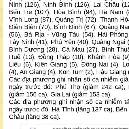
Ninh (126), Ninh Bình (126), Lai Châu (1
Bến Tre (107), Hòa Bình (94), Hà Nam (
Vĩnh Long (87), Quảng Trị (72), Thanh Hóa
Điện Biên (70), Bình Định (67), Quảng N
(56), Bà Rịa - Vũng Tàu (54), Hải Phòng
Tây Ninh (41), Phú Yên (40), Quảng Ngãi (
Bình Dương (28), Cà Mau (27), Bình Thu
Huế (13), Đồng Tháp (10), Khánh Hòa (9
Liêu (6), Kiên Giang (5), Đồng Nai (4), L
(4), An Giang (4), Kon Tum (2), Hậu Giang (
Các địa phương ghi nhận số ca nhiễm giả
ngày trước đó: Phú Thọ (giảm 242 ca),
(giảm 156 ca), Gia Lai (giảm 153 ca).
Các địa phương ghi nhận số ca nhiễm tă
ngày trước đó: Hà Tĩnh (tăng 137 ca), Bến T
Châu (tăng 38 ca).