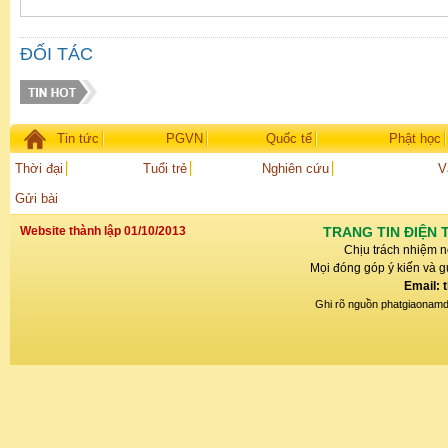
ĐỐI TÁC
Tin tức
PGVN
Quốc tế
Phật học
Thời đại
Tuổi trẻ
Nghiên cứu
V
Gửi bài
Website thành lập 01/10/2013
TRANG TIN ĐIỆN 
Chịu trách nhiệm n
Mọi đóng góp ý kiến và gử
Email: 
Ghi rõ nguồn phatgiaonamdin