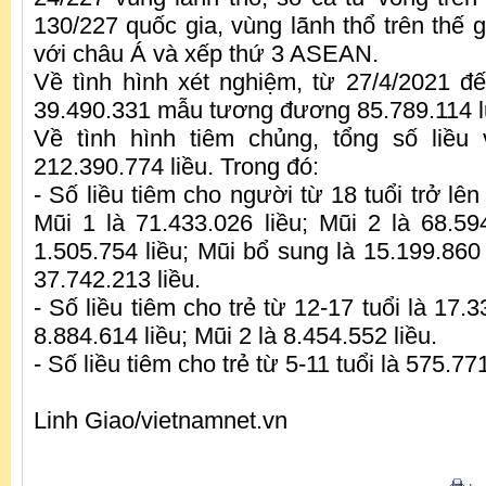
130/227 quốc gia, vùng lãnh thổ trên thế g
với châu Á và xếp thứ 3 ASEAN.
Về tình hình xét nghiệm, từ 27/4/2021 đ
39.490.331 mẫu tương đương 85.789.114 l
Về tình hình tiêm chủng, tổng số liều 
212.390.774 liều. Trong đó:
- Số liều tiêm cho người từ 18 tuổi trở lên
Mũi 1 là 71.433.026 liều; Mũi 2 là 68.594
1.505.754 liều; Mũi bổ sung là 15.199.860 l
37.742.213 liều.
- Số liều tiêm cho trẻ từ 12-17 tuổi là 17.3
8.884.614 liều; Mũi 2 là 8.454.552 liều.
- Số liều tiêm cho trẻ từ 5-11 tuổi là 575.771
Linh Giao/vietnamnet.vn