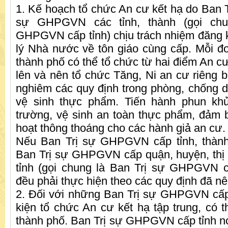
1. Kế hoạch tổ chức An cư kết hạ do Ban 
sự GHPGVN các tỉnh, thành (gọi chu
GHPGVN cấp tỉnh) chịu trách nhiệm đăng 
lý Nhà nước về tôn giáo cùng cấp. Mỗi 
thành phố có thể tổ chức từ hai điểm An cư 
lên và nên tổ chức Tăng, Ni an cư riêng b
nghiêm các quy định trong phòng, chống d
vệ sinh thực phẩm. Tiến hành phun kh
trường, vệ sinh an toàn thực phẩm, đảm 
hoạt thông thoáng cho các hành giả an cư.
Nếu Ban Trị sự GHPGVN cấp tỉnh, thàn
Ban Trị sự GHPGVN cấp quận, huyện, thị 
tỉnh (gọi chung là Ban Trị sự GHPGVN c
đều phải thực hiện theo các quy định đã n
2. Đối với những Ban Trị sự GHPGVN cấp
kiện tổ chức An cư kết hạ tập trung, có th
thành phố. Ban Trị sự GHPGVN cấp tỉnh nơ