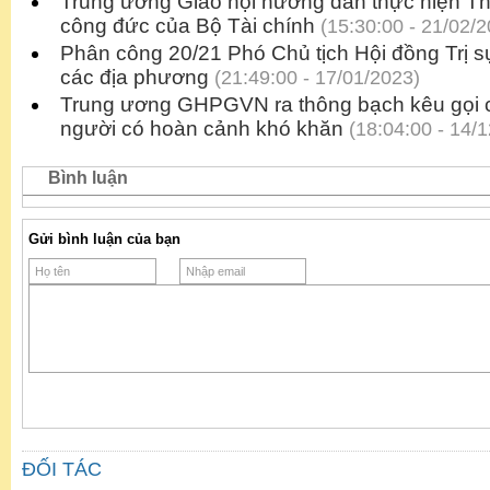
Trung ương Giáo hội hướng dẫn thực hiện Thô
công đức của Bộ Tài chính
(15:30:00 - 21/02/2
Phân công 20/21 Phó Chủ tịch Hội đồng Trị s
các địa phương
(21:49:00 - 17/01/2023)
Trung ương GHPGVN ra thông bạch kêu gọi 
người có hoàn cảnh khó khăn
(18:04:00 - 14/
Bình luận
Gửi bình luận của bạn
ĐỐI TÁC