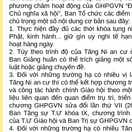
phương châm hoạt động của GHPGVN “Đạ
Chủ nghĩa xã hội”, Ban Tổ chức các điểm 
chú trọng một số nội dung cơ bản sau đây:
1. Thực hiện đầy đủ các thời khóa tụng ni
Phật, kinh hành... giữ gìn uy nghi tế hạn
hoạt hàng ngày.
2. Tùy theo trình độ của Tăng Ni an cư
Ban Giảng huấn có thể trích giảng một số
luật hoặc giảng chuyên đề.
3. Đối với những trường hạ có nhiều vị là
Tăng Ni an cư thì có thể kết hợp chương trì
và công tác hành chính Giáo hội theo một 
liệu liên quan đến quan điểm trụ trì, triể
chương GHPGVN sửa đổi lần thứ VII (2
Ban Tăng sự T.Ư khóa IX, chương trình
của T.Ư Giáo hội và Ban Trị sự GHPGVN 
4. Đối với những trường hạ có nhiều Tăn