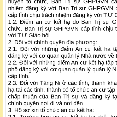
huyện tổ chức, Ban Trị sự GHPGVN cấp
nhiệm đăng ký với Ban Trị sự GHPGVN cấ
cấp tỉnh chịu trách nhiệm đăng ký với T.Ư G
1.2. Điểm an cư kết hạ do Ban Trị sự 
chức, Ban Trị sự GHPGVN cấp tỉnh chịu 
với T.Ư Giáo hội.
2. Đối với chính quyền địa phương:
2.1. Đối với những điểm An cư kết hạ t
đăng ký với cơ quan quản lý Nhà nước về 
2.2. Đối với những điểm An cư kết hạ tập t
phố đăng ký với cơ quan quản lý quản lý N
cấp tỉnh.
2.3. Đối với Tăng Ni ở các tỉnh, thành kh
hạ tại các tỉnh, thành có tổ chức an cư tập
chấp thuận của Ban Trị sự và đăng ký t
chính quyền nơi đi và nơi đến.
3. Hồ sơ xin tổ chức an cư kết hạ:
3.1. Trường hợp an cư kết hạ tại chỗ: trụ