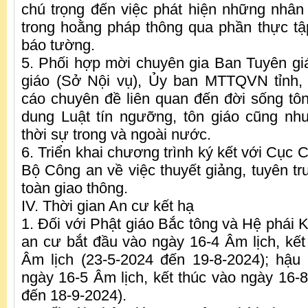
chú trọng đến việc phát hiện những nhân
trong hoằng pháp thông qua phần thực tậ
báo tường.
5. Phối hợp mời chuyên gia Ban Tuyên gi
giáo (Sở Nội vụ), Ủy ban MTTQVN tỉnh,
cáo chuyên đề liên quan đến đời sống tôn 
dung Luật tín ngưỡng, tôn giáo cũng nh
thời sự trong và ngoài nước.
6. Triển khai chương trình ký kết với Cục C
Bộ Công an về việc thuyết giảng, tuyên t
toàn giao thông.
IV. Thời gian An cư kết hạ
1. Đối với Phật giáo Bắc tông và Hệ phái Kh
an cư bắt đầu vào ngày 16-4 Âm lịch, kết
Âm lịch (23-5-2024 đến 19-8-2024); hậu
ngày 16-5 Âm lịch, kết thúc vào ngày 16-8
đến 18-9-2024).