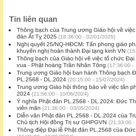
Tin liên quan
Thông bạch của Trung ương Giáo hội về việc
đán Ất Tỵ 2025
(18:36:00 - 02/01/2025)
Nghị quyết 25/NQ-HĐCM: Tấn phong giáo ph
khuyến nghị hoàn thành Đại tạng kinh VN
(15:
Thông bạch của Giáo hội về việc tổ chức Đại
vua - Phật hoàng Trần Nhân Tông
(17:36:00 -
Trung ương Giáo hội ban hành Thông bạch Đạ
PL.2568 - DL.2024
(20:15:00 - 15/07/2024)
Trung ương Giáo hội thông báo về việc tấn 
2024
(21:56:00 - 10/06/2024)
Ý nghĩa Phật đản PL.2568 - DL.2024: Đức Thế
viên mãn
(21:36:00 - 03/05/2024)
Diễn văn Phật đản PL.2568 - DL.2024 của T
Chủ tịch Hội đồng Trị sự GHPGVN
(21:33:00 -
Thông điệp Đại lễ Phật đản PL.2568 của Đ