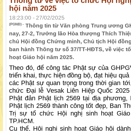
Thông tư về việc tổ chức Hội nghị
hội năm 2025
18:23:00 - 27/02/2025
(PGNĐ) -
Thông tin từ Văn phòng Trung ương 
nay, 27-2, Trưởng lão Hòa thượng Thích Thi
chủ Hội đồng Chứng minh, Chủ tịch Hội đồng
ban hành Thông tư số 37/TT-HĐTS, về việc tổ
hoạt Giáo hội năm 2025.
Theo đó, để công tác Phật sự của GHP
triển khai, thực hiện đồng bộ, đạt hiệu quả
các Phật sự quan trọng trong thời gian tới,
chức Đại lễ Vesak Liên Hiệp Quốc 2025 
Phật đản Phật lịch 2569 tại địa phương
Phật lịch 2569 thành công tốt đẹp, Ban T
Trị sự tổ chức Hội nghị sinh hoạt Giáo
TP.HCM.
Cụ thể, Hội nghị sinh hoạt Giáo hội dàn