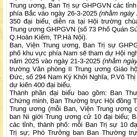
Trung ương, Ban Trị sự GHPGVN các tỉnh
phía Bắc vào ngày 26-3-2025
(nhằm ngày 
350 đại biểu, diễn ra tại Hội trường c
Trung ương GHPGVN (số 73 Phố Quán Sứ
Q.Hoàn Kiếm, TP.Hà Nội).
Ban, Viện Trung ương, Ban Trị sự GHPG
phố khu vực phía Nam sẽ tham dự Hội nghị
năm 2025 vào ngày 21-3-2025
(nhằm ngày
trường Văn phòng II Trung ương Giáo hộ
Đức, số 294 Nam Kỳ Khởi Nghĩa, P.Võ Thị
dự kiến 400 đại biểu.
Thành phần đại biểu bao gồm: Ban Thư
Chứng minh, Ban Thường trực Hội đồng Tr
Trung ương (mỗi Ban, Viện Trung ương c
ban Ni giới Trung ương cử 10 đại biểu;
các tỉnh, thành phố: mỗi Ban Trị sự 10 đạ
Trị sự; Phó Trưởng ban Ban Thường tr