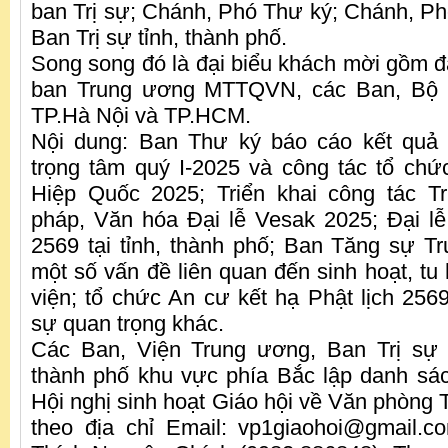
ban Trị sự; Chánh, Phó Thư ký; Chánh, 
Ban Trị sự tỉnh, thành phố.
Song song đó là đại biểu khách mời gồm đ
ban Trung ương MTTQVN, các Ban, Bộ 
TP.Hà Nội và TP.HCM.
Nội dung: Ban Thư ký báo cáo kết quả
trọng tâm quý I-2025 và công tác tổ chứ
Hiệp Quốc 2025; Triển khai công tác T
pháp, Văn hóa Đại lễ Vesak 2025; Đại lễ
2569 tại tỉnh, thành phố; Ban Tăng sự Tr
một số vấn đề liên quan đến sinh hoạt, tu
viện; tổ chức An cư kết hạ Phật lịch 256
sự quan trọng khác.
Các Ban, Viện Trung ương, Ban Trị sự
thành phố khu vực phía Bắc lập danh sá
Hội nghị sinh hoạt Giáo hội về Văn phòng 
theo địa chỉ Email: vp1giaohoi@gmail.c