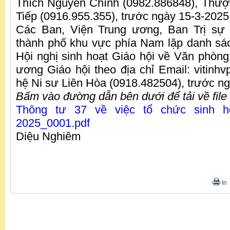
Thích Nguyên Chính (0982.886848), Thượ
Tiếp (0916.955.355), trước ngày 15-3-2025
Các Ban, Viện Trung ương, Ban Trị sự
thành phố khu vực phía Nam lập danh sá
Hội nghị sinh hoạt Giáo hội về Văn phòn
ương Giáo hội theo địa chỉ Email: vitinh
hệ Ni sư Liên Hòa (0918.482504), trước n
Bấm vào đường dẫn bên dưới để tải về file
Thông tư 37 về việc tổ chức sinh h
2025_0001.pdf
Diệu Nghiêm
In