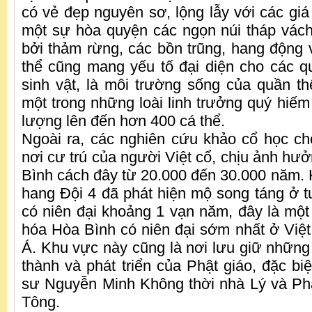
có vẻ đẹp nguyên sơ, lộng lẫy với các giá 
một sự hòa quyện các ngọn núi tháp vác
bởi thảm rừng, các bồn trũng, hang động
thể cũng mang yếu tố đại diện cho các quá
sinh vật, là môi trường sống của quần t
một trong những loài linh trưởng quý hiếm 
lượng lên đến hơn 400 cá thể.
Ngoài ra, các nghiên cứu khảo cổ học c
nơi cư trú của người Việt cổ, chịu ảnh hư
Bình cách đây từ 20.000 đến 30.000 năm. K
hang Đội 4 đã phát hiện mộ song táng ở t
có niên đại khoảng 1 vạn năm, đây là một 
hóa Hòa Bình có niên đại sớm nhất ở Vi
Á. Khu vực này cũng là nơi lưu giữ những 
thành và phát triển của Phật giáo, đặc biệ
sư Nguyễn Minh Không thời nhà Lý và Ph
Tông.