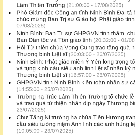
Lâm Thiên Trường
(21:00:00 - 17/08/2025)
Phó Giám đốc Công an tỉnh Ninh Bình Đại tá 
chúc mừng Ban Trị sự Giáo hội Phật giáo tỉnh
07/08/2025)
Ninh Bình: Ban Trị sự GHPGVN tỉnh thăm, ch
Ban Dân tộc và Tôn giáo tỉnh
(20:32:00 - 01/08
Hội Từ thiện chùa Vọng Cung trao tặng quà 
Thương binh Liệt sĩ
(20:03:00 - 26/07/2025)
Ninh Binh: Phật giáo miền Ý Yên long trọng 
và tụng kinh cầu siêu anh linh liệt sĩ nhân k
Thương binh Liệt sĩ
(16:57:00 - 26/07/2025)
GHPGVN tỉnh Ninh Bình kiện toàn nhân sự 
(14:55:00 - 25/07/2025)
Trường hạ Trúc Lâm Thiên Trường tổ chức lễ
và trao quà từ thiện nhân dịp ngày Thương binh
23/07/2025)
Chư Tăng Ni trường hạ chùa Tiên Hương tra
cầu siêu tưởng niệm Anh linh các anh hùng liệ
(10:05:00 - 23/07/2025)