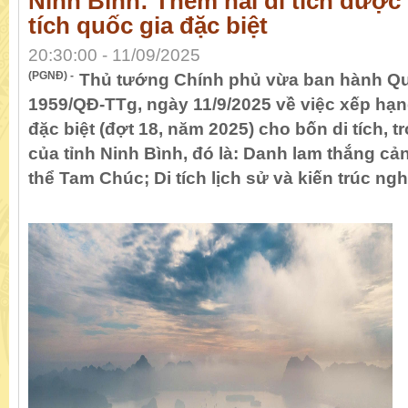
Ninh Bình: Thêm hai di tích được
tích quốc gia đặc biệt
20:30:00 - 11/09/2025
(PGNĐ) -
Thủ tướng Chính phủ vừa ban hành Qu
1959/QĐ-TTg, ngày 11/9/2025 về việc xếp hạng
đặc biệt (đợt 18, năm 2025) cho bốn di tích, tr
của tỉnh Ninh Bình, đó là: Danh lam thắng c
thể Tam Chúc; Di tích lịch sử và kiến trúc ng