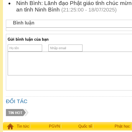
Ninh Bình: Lãnh đạo Phật giáo tỉnh chúc mừ
an tỉnh Ninh Bình
(21:25:00 - 18/07/2025)
Bình luận
Gửi bình luận của bạn
ĐỐI TÁC
Tin tức
PGVN
Quốc tế
Phật học