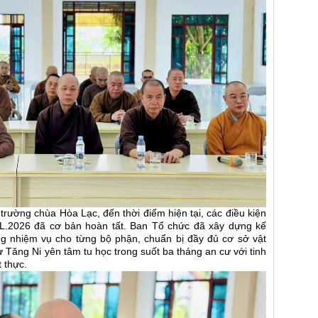
rường chùa Hòa Lạc, đến thời điểm hiện tại, các điều kiện
L.2026 đã cơ bản hoàn tất. Ban Tổ chức đã xây dựng kế
ng nhiệm vụ cho từng bộ phận, chuẩn bị đầy đủ cơ sở vật
hư Tăng Ni yên tâm tu học trong suốt ba tháng an cư với tinh
t thực.