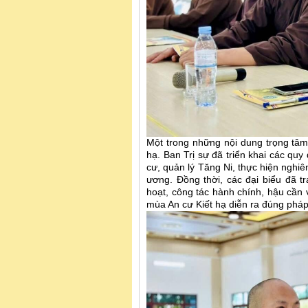
Một trong những nội dung trọng tâm
hạ. Ban Trị sự đã triển khai các qu
cư, quản lý Tăng Ni, thực hiện nghi
ương. Đồng thời, các đại biểu đã tr
hoạt, công tác hành chính, hậu cầ
mùa An cư Kiết hạ diễn ra đúng pháp,