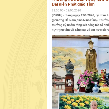
Đại diện Phật giáo Tỉnh
21:50:00 - 12/06/2026
(PGNĐ) -
Sáng ngày 12/6/2026, tại chùa 
(phường Hà Nam, tỉnh Ninh Bình), Thường
thường kỳ nhằm tổng kết công tác tổ chức
sự trọng tâm về Tăng sự và An cư Kiết h