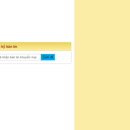
 ký bản tin