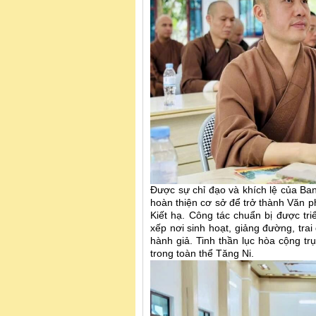
Được sự chỉ đạo và khích lệ của Ba
hoàn thiện cơ sở để trở thành Văn p
Kiết hạ. Công tác chuẩn bị được tri
xếp nơi sinh hoạt, giảng đường, tra
hành giả. Tinh thần lục hòa cộng tr
trong toàn thể Tăng Ni.