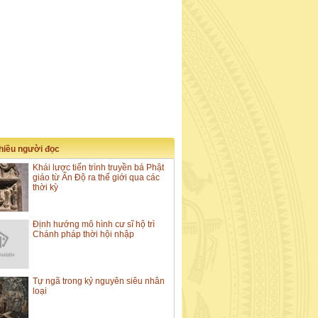
nhiều người đọc
Khái lược tiến trình truyền bá Phật
giáo từ Ấn Độ ra thế giới qua các
thời kỳ
Định hướng mô hình cư sĩ hộ trì
Chánh pháp thời hội nhập
Tự ngã trong kỷ nguyên siêu nhân
loại