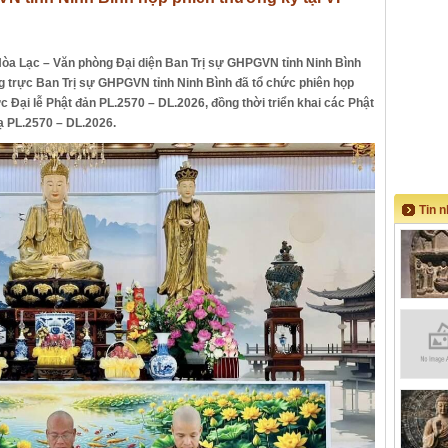
Hòa Lạc – Văn phòng Đại diện Ban Trị sự GHPGVN tỉnh Ninh Bình
 trực Ban Trị sự GHPGVN tỉnh Ninh Bình đã tổ chức phiên họp
 Đại lễ Phật đản PL.2570 – DL.2026, đồng thời triển khai các Phật
ạ PL.2570 – DL.2026.
Tin 