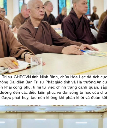
n Trị sự GHPGVN tỉnh Ninh Bình, chùa Hòa Lạc đã tích cực
hòng Đại diện Ban Trị sự Phật giáo tỉnh và Hạ trường An cư
ển khai công phu, tỉ mỉ từ việc chỉnh trang cảnh quan, sắp
i đường đến các điều kiện phục vụ đời sống tu học của chư
ụ được phát huy, tạo nên không khí phấn khởi và đoàn kết