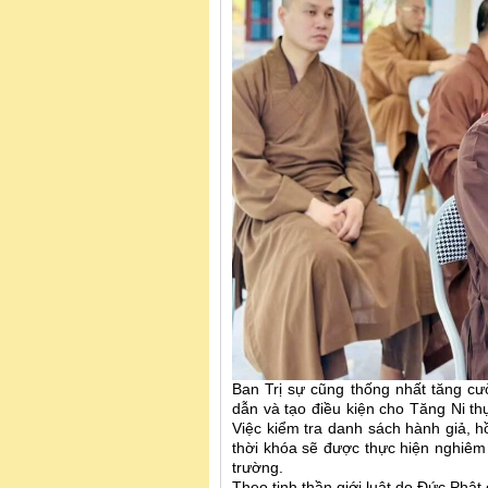
Ban Trị sự cũng thống nhất tăng c
dẫn và tạo điều kiện cho Tăng Ni th
Việc kiểm tra danh sách hành giả, h
thời khóa sẽ được thực hiện nghiêm
trường.
Theo tinh thần giới luật do Đức Phật 