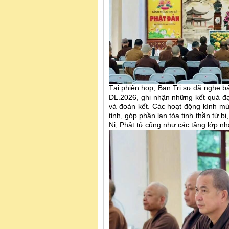
Tại phiên họp, Ban Trị sự đã nghe b
DL.2026, ghi nhận những kết quả đạ
và đoàn kết. Các hoạt động kính mừ
tỉnh, góp phần lan tỏa tinh thần từ b
Ni, Phật tử cũng như các tầng lớp n