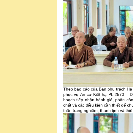
Theo báo cáo của Ban phụ trách Hạ t
phục vụ An cư Kiết hạ PL.2570 – D
hoạch tiếp nhận hành giả, phân cô
chất và các điều kiện cần thiết để c
thần trang nghiêm, thanh tịnh và thiế