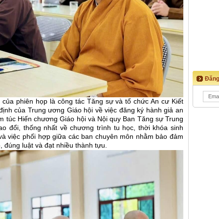
Đăng
 của phiên họp là công tác Tăng sự và tổ chức An cư Kiết
y định của Trung ương Giáo hội về việc đăng ký hành giả an
êm túc Hiến chương Giáo hội và Nội quy Ban Tăng sự Trung
ao đổi, thống nhất về chương trình tu học, thời khóa sinh
n và việc phối hợp giữa các ban chuyên môn nhằm bảo đảm
 đúng luật và đạt nhiều thành tựu.