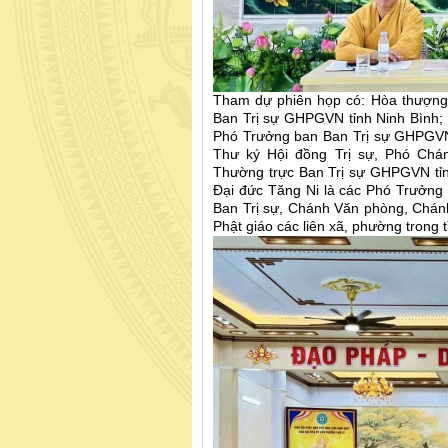
Tham dự phiên họp có: Hòa thượng 
Ban Trị sự GHPGVN tỉnh Ninh Bình; 
Phó Trưởng ban Ban Trị sự GHPGVN 
Thư ký Hội đồng Trị sự, Phó Ch
Thường trực Ban Trị sự GHPGVN tỉn
Đại đức Tăng Ni là các Phó Trưởng
Ban Trị sự, Chánh Văn phòng, Chán
Phật giáo các liên xã, phường trong 