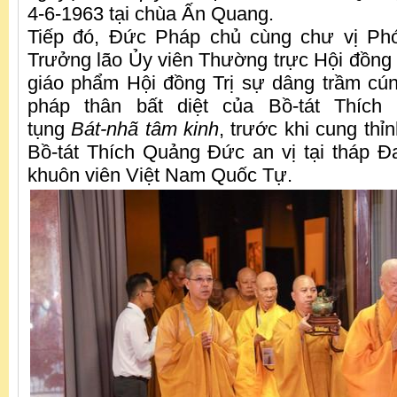
4-6-1963 tại chùa Ấn Quang.
Tiếp đó, Đức Pháp chủ cùng chư vị Ph
Trưởng lão Ủy viên Thường trực Hội đồng
giáo phẩm Hội đồng Trị sự dâng trầm cú
pháp thân bất diệt của Bồ-tát Thíc
tụng
Bát-nhã tâm kinh
, trước khi cung thỉn
Bồ-tát Thích Quảng Đức an vị tại tháp Đa
khuôn viên Việt Nam Quốc Tự.