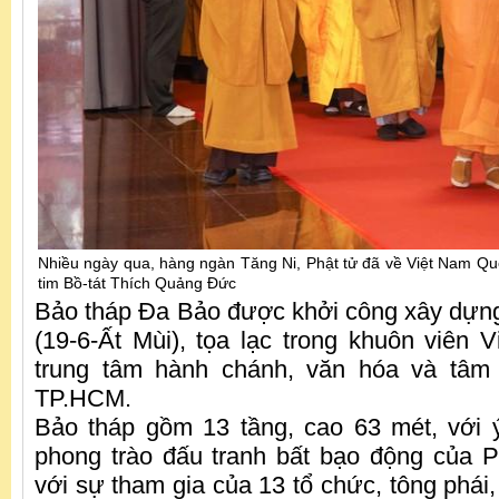
Nhiều ngày qua, hàng ngàn Tăng Ni, Phật tử đã về Việt Nam Quố
tim Bồ-tát Thích Quảng Đức
Bảo tháp Đa Bảo được khởi công xây dựn
(19-6-Ất Mùi), tọa lạc trong khuôn viên
trung tâm hành chánh, văn hóa và tâm 
TP.HCM.
Bảo tháp gồm 13 tầng, cao 63 mét, với 
phong trào đấu tranh bất bạo động của 
với sự tham gia của 13 tổ chức, tông phái,