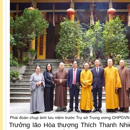
Phái đoàn chụp ảnh lưu niệm trước Trụ sở Trung ương GHPGVN
Trưởng lão Hòa thượng Thích Thanh Nh