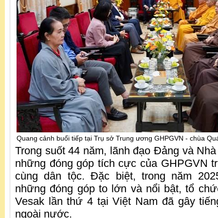
Quang cảnh buổi tiếp tại Trụ sở Trung ương GHPGVN - chùa Qu
Trong suốt 44 năm, lãnh đạo Đảng và Nhà
những đóng góp tích cực của GHPGVN tr
cùng dân tộc. Đặc biệt, trong năm 2
những đóng góp to lớn và nổi bật, tổ chứ
Vesak lần thứ 4 tại Việt Nam đã gây tiến
ngoài nước.