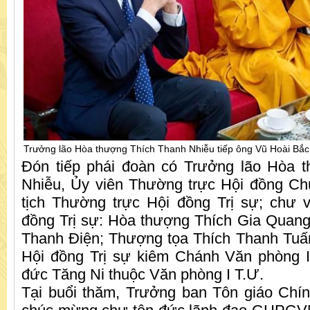
Trưởng lão Hòa thượng Thích Thanh Nhiễu tiếp ông Vũ Hoài Bắc
Đón tiếp phái đoàn có Trưởng lão Hòa 
Nhiễu, Ủy viên Thường trực Hội đồng C
tịch Thường trực Hội đồng Trị sự; chư 
đồng Trị sự: Hòa thượng Thích Gia Quan
Thanh Điện; Thượng tọa Thích Thanh Tuấ
Hội đồng Trị sự kiêm Chánh Văn phòng I
đức Tăng Ni thuộc Văn phòng I T.Ư.
Tại buổi thăm, Trưởng ban Tôn giáo Chí