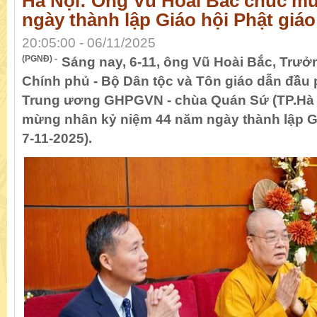
Hà Nội: Ông Vũ Hoài Bắc chúc m
ngày thành lập Giáo hội Phật giá
20:05:00 - 06/11/2025
(PGNĐ) -
Sáng nay, 6-11, ông Vũ Hoài Bắc, Trưở
Chính phủ - Bộ Dân tộc và Tôn giáo dẫn đầu 
Trung ương GHPGVN - chùa Quán Sứ (TP.Hà 
mừng nhân kỷ niệm 44 năm ngày thành lập G
7-11-2025).