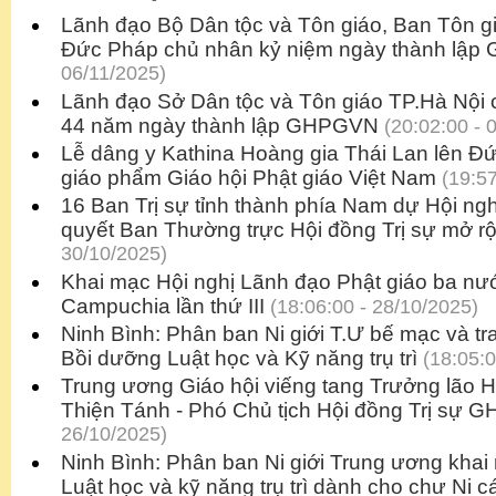
Lãnh đạo Bộ Dân tộc và Tôn giáo, Ban Tôn g
Đức Pháp chủ nhân kỷ niệm ngày thành lậ
06/11/2025)
Lãnh đạo Sở Dân tộc và Tôn giáo TP.Hà Nội
44 năm ngày thành lập GHPGVN
(20:02:00 - 
Lễ dâng y Kathina Hoàng gia Thái Lan lên Đ
giáo phẩm Giáo hội Phật giáo Việt Nam
(19:57
16 Ban Trị sự tỉnh thành phía Nam dự Hội nghị
quyết Ban Thường trực Hội đồng Trị sự mở r
30/10/2025)
Khai mạc Hội nghị Lãnh đạo Phật giáo ba nướ
Campuchia lần thứ III
(18:06:00 - 28/10/2025)
Ninh Bình: Phân ban Ni giới T.Ư bế mạc và 
Bồi dưỡng Luật học và Kỹ năng trụ trì
(18:05:0
Trung ương Giáo hội viếng tang Trưởng lão 
Thiện Tánh - Phó Chủ tịch Hội đồng Trị sự
26/10/2025)
Ninh Bình: Phân ban Ni giới Trung ương kha
Luật học và kỹ năng trụ trì dành cho chư Ni c