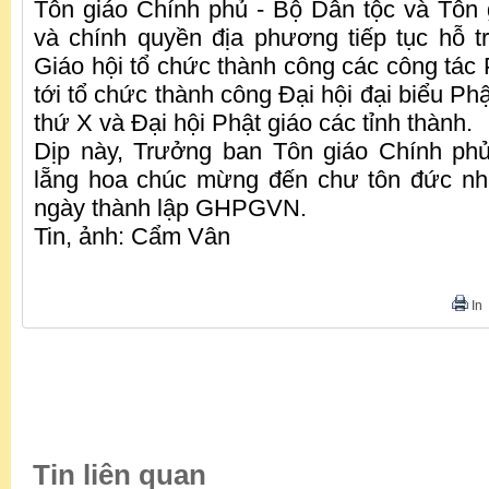
Tôn giáo Chính phủ - Bộ Dân tộc và Tôn 
và chính quyền địa phương tiếp tục hỗ tr
Giáo hội tổ chức thành công các công tác P
tới tổ chức thành công Đại hội đại biểu Phậ
thứ X và Đại hội Phật giáo các tỉnh thành.
Dịp này, Trưởng ban Tôn giáo Chính ph
lẵng hoa chúc mừng đến chư tôn đức n
ngày thành lập GHPGVN.
Tin, ảnh: Cẩm Vân
In
Tin liên quan