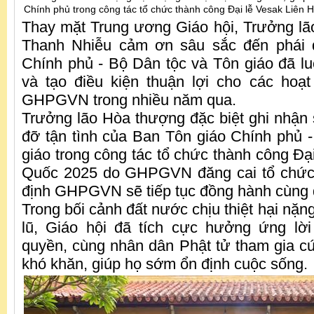
Chính phủ trong công tác tổ chức thành công Đại lễ Vesak Liên 
Thay mặt Trung ương Giáo hội, Trưởng l
Thanh Nhiễu cảm ơn sâu sắc đến phái 
Chính phủ - Bộ Dân tộc và Tôn giáo đã lu
và tạo điều kiện thuận lợi cho các hoạ
GHPGVN trong nhiều năm qua.
Trưởng lão Hòa thượng đặc biệt ghi nhận
đỡ tận tình của Ban Tôn giáo Chính phủ 
giáo trong công tác tổ chức thành công Đạ
Quốc 2025 do GHPGVN đăng cai tổ chức
định GHPGVN sẽ tiếp tục đồng hành cùng 
Trong bối cảnh đất nước chịu thiệt hại nặng
lũ, Giáo hội đã tích cực hưởng ứng lời
quyền, cùng nhân dân Phật tử tham gia c
khó khăn, giúp họ sớm ổn định cuộc sống.