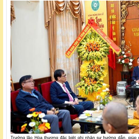
Trưởng lão Hòa thượng đặc biệt ghi nhận sự hướng dẫn, giúp 