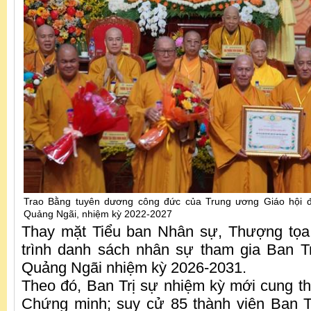
Trao Bằng tuyên dương công đức của Trung ương Giáo hội 
Quảng Ngãi, nhiệm kỳ 2022-2027
Thay mặt Tiểu ban Nhân sự, Thượng tọ
trình danh sách nhân sự tham gia Ban Tr
Quảng Ngãi nhiệm kỳ 2026-2031.
Theo đó, Ban Trị sự nhiệm kỳ mới cung th
Chứng minh; suy cử 85 thành viên Ban T