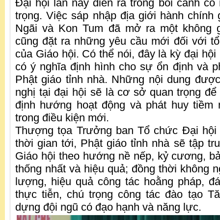
Đại hội lần này diễn ra trong bối cảnh có
trọng. Việc sáp nhập địa giới hành chính 
Ngãi và Kon Tum đã mở ra một không g
cũng đặt ra những yêu cầu mới đối với t
của Giáo hội. Có thể nói, đây là kỳ đại hội
có ý nghĩa định hình cho sự ổn định và ph
Phật giáo tỉnh nhà. Những nội dung được
nghị tại đại hội sẽ là cơ sở quan trọng để
định hướng hoạt động và phát huy tiềm 
trong điều kiện mới.
Thượng tọa Trưởng ban Tổ chức Đại hội 
thời gian tới, Phật giáo tỉnh nhà sẽ tập t
Giáo hội theo hướng nề nếp, kỷ cương, 
thống nhất và hiệu quả; đồng thời không 
lượng, hiệu quả công tác hoằng pháp, đ
thực tiễn, chú trọng công tác đào tạo T
dựng đội ngũ có đạo hạnh và năng lực.