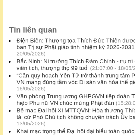
Tin liên quan
Điện Biên: Thượng tọa Thích Đức Thiện được
ban Trị sự Phật giáo tỉnh nhiệm kỳ 2026-2031
20/05/2026)
Bắc Ninh: Ni trưởng Thích Đàm Chính - trụ tr
viên tịch, thượng thọ 99 tuổi
(21:07:00 - 18/05/
“Cần quy hoạch Yên Tử trở thành trung tâm 
VN mang đúng tầm vóc Di sản văn hóa thế gi
16/05/2026)
Văn phòng Trung ương GHPGVN tiếp đoàn Tr
hiệp Phụ nữ VN chúc mừng Phật đản
(15:28:0
Bế mạc Đại hội XI MTTQVN: Hòa thượng Thí
tái cử Phó Chủ tịch không chuyên trách Ủy b
13/05/2026)
Khai mạc trọng thể Đại hội đại biểu toàn quố