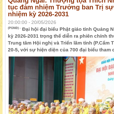
Quảng Ngãi: Thượng tọa Thích N
tục đảm nhiệm Trưởng ban Trị s
nhiệm kỳ 2026-2031
20:00:00 - 20/05/2026
(PGNĐ) -
Đại hội đại biểu Phật giáo tỉnh Quảng N
kỳ 2026-2031 trọng thể diễn ra phiên chính th
Trung tâm Hội nghị và Triển lãm tỉnh (P.Cẩm
20-5, với sự hiện diện của 700 đại biểu tham 