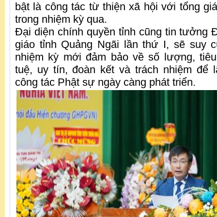
bật là công tác từ thiện xã hội với tổng gi
trong nhiệm kỳ qua.
Đại diện chính quyền tỉnh cũng tin tưởng Đ
giáo tỉnh Quảng Ngãi lần thứ I, sẽ suy
nhiệm kỳ mới đảm bảo về số lượng, tiêu 
tuệ, uy tín, đoàn kết và trách nhiệm để 
công tác Phật sự ngày càng phát triển.