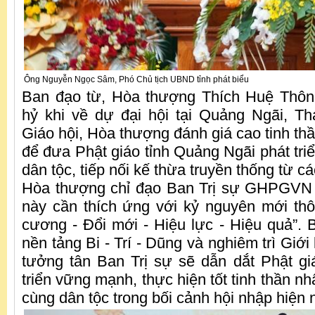
Ông Nguyễn Ngọc Sâm, Phó Chủ tịch UBND tỉnh phát biểu
Ban đạo từ, Hòa thượng Thích Huệ Thôn
hỷ khi về dự đại hội tại Quảng Ngãi, T
Giáo hội, Hòa thượng đánh giá cao tinh th
để đưa Phật giáo tỉnh Quảng Ngãi phát triể
dân tộc, tiếp nối kế thừa truyền thống từ cá
Hòa thượng chỉ đạo Ban Trị sự GHPGVN t
này cần thích ứng với kỷ nguyên mới th
cương - Đổi mới - Hiệu lực - Hiệu quả”.
nền tảng Bi - Trí - Dũng và nghiêm trì Giới
tưởng tân Ban Trị sự sẽ dẫn dắt Phật g
triển vững mạnh, thực hiện tốt tinh thần n
cùng dân tộc trong bối cảnh hội nhập hiện 