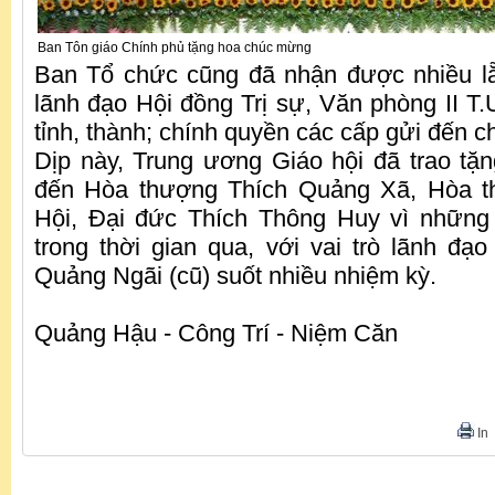
Ban Tôn giáo Chính phủ tặng hoa chúc mừng
Ban Tổ chức cũng đã nhận được nhiều l
lãnh đạo Hội đồng Trị sự, Văn phòng II T.
tỉnh, thành; chính quyền các cấp gửi đến 
Dịp này, Trung ương Giáo hội đã trao tặn
đến Hòa thượng Thích Quảng Xã, Hòa t
Hội, Đại đức Thích Thông Huy vì những
trong thời gian qua, với vai trò lãnh đạo
Quảng Ngãi (cũ) suốt nhiều nhiệm kỳ.
Quảng Hậu - Công Trí - Niệm Căn
In