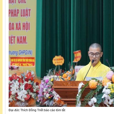
Đại đức Thích Đồng Triết báo cáo tóm tắt