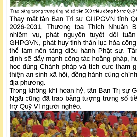
Trao bảng tượng trưng ủng hộ số tiền 500 triệu đồng hỗ trợ Quỹ
Thay mặt tân Ban Trị sự GHPGVN tỉnh Q
2026-2031, Thượng tọa Thích Nhuận B
nhiệm vụ, phát nguyện tuyệt đối tuâ
GHPGVN, phát huy tinh thần lục hòa cộng tr
thể làm nền tảng điều hành Phật sự. Tâ
định sẽ đẩy mạnh công tác hoằng pháp, h
học đúng Chánh pháp và tích cực tham g
thiện an sinh xã hội, đồng hành cùng chín
địa phương.
Trong không khí hoan hỷ, tân Ban Trị s
Ngãi cũng đã trao bảng tượng trưng số tiề
trợ Quỹ Vì người nghèo.