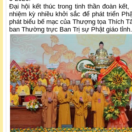
Đại hội kết thúc trong tinh thần đoàn kết
nhiệm kỳ nhiều khởi sắc để phát triển Phậ
phát biểu bế mạc của Thượng tọa Thích 
ban Thường trực Ban Trị sự Phật giáo tỉnh.