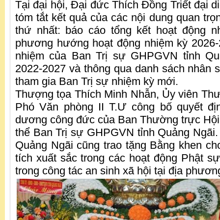
Tại đại hội, Đại đức Thích Đồng Triết đại d
tóm tắt kết quả của các nội dung quan trọn
thứ nhất: báo cáo tổng kết hoạt động n
phương hướng hoạt động nhiệm kỳ 2026-
nhiệm của Ban Trị sự GHPGVN tỉnh Qu
2022-2027 và thông qua danh sách nhân sự
tham gia Ban Trị sự nhiệm kỳ mới.
Thượng tọa Thích Minh Nhẫn, Ủy viên Thư 
Phó Văn phòng II T.Ư công bố quyết đị
dương công đức của Ban Thường trực Hội 
thể Ban Trị sự GHPGVN tỉnh Quảng Ngãi.
Quảng Ngãi cũng trao tặng Bằng khen cho
tích xuất sắc trong các hoạt động Phật sự
trong công tác an sinh xã hội tại địa phươn