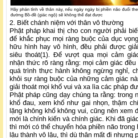
Hãy phản tỉnh về thân này, nếu ngày ngày bị phiền não đuổi theo
đường Bồ-đề (giác ngộ) sẽ không thể đạt được
2. Biết chánh niệm với thân vô thường
Phật pháp khai thị cho con người phải biế
để khắc phục mọi ràng buộc của dục vọng.
hữu hình hay vô hình, đều phải được giải 
siêu thoát(1). Để vượt qua mọi cảm giá
nhận thức rõ ràng rằng: mọi cảm giác đều 
quá trình thực hành không ngừng nghỉ, ch
khỏi sự ràng buộc của những cảm giác này,
giải thoát mọi khổ vui và xa lìa các pháp 
Phật pháp cũng dạy chúng ta rằng: trong n
khổ đau, xem khổ như gai nhọn, thậm chí
lặng không khổ không vui, cũng nên xem đ
mới là chính kiến và chính giác. Khi đã gi
thì mới có thể chuyển hóa phiền não trong 
lậu thành vô lậu, thì dù thân mất đi nhưng 