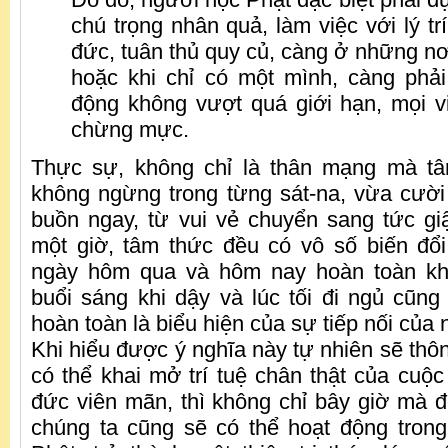
chú trọng nhân quả, làm việc với lý trí
đức, tuân thủ quy củ, càng ở những nơi
hoặc khi chỉ có một mình, càng phải
động không vượt quá giới hạn, mọi v
chừng mực.
Thực sự, không chỉ là thân mạng mà tâm
không ngừng trong từng sát-na, vừa cười
buồn ngay, từ vui vẻ chuyển sang tức gi
một giờ, tâm thức đều có vô số biến đổ
ngày hôm qua và hôm nay hoàn toàn kh
buổi sáng khi dậy và lúc tối đi ngủ cũng 
hoàn toàn là biểu hiện của sự tiếp nối của 
Khi hiểu được ý nghĩa này tự nhiên sẽ thôn
có thể khai mở trí tuệ chân thật của cuộ
đức viên mãn, thì không chỉ bây giờ mà đế
chúng ta cũng sẽ có thể hoạt động tron