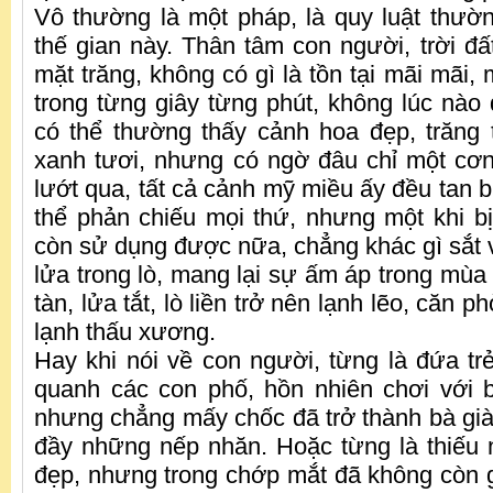
Vô thường là một pháp, là quy luật thường
thế gian này. Thân tâm con người, trời đất,
mặt trăng, không có gì là tồn tại mãi mãi, 
trong từng giây từng phút, không lúc nào 
có thể thường thấy cảnh hoa đẹp, trăng t
xanh tươi, nhưng có ngờ đâu chỉ một cơ
lướt qua, tất cả cảnh mỹ miều ấy đều tan 
thể phản chiếu mọi thứ, nhưng một khi bị 
còn sử dụng được nữa, chẳng khác gì sắt
lửa trong lò, mang lại sự ấm áp trong mùa
tàn, lửa tắt, lò liền trở nên lạnh lẽo, căn p
lạnh thấu xương.
Hay khi nói về con người, từng là đứa tr
quanh các con phố, hồn nhiên chơi với 
nhưng chẳng mấy chốc đã trở thành bà già
đầy những nếp nhăn. Hoặc từng là thiếu
đẹp, nhưng trong chớp mắt đã không còn 