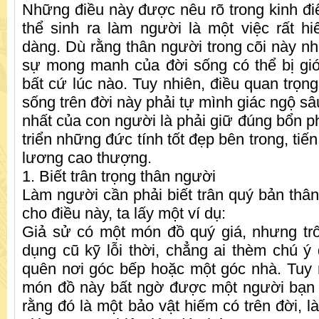
Những điều này được nêu rõ trong kinh điể
thể sinh ra làm người là một việc rất 
dàng. Dù rằng thân người trong cõi này nh
sự mong manh của đời sống có thể bị gi
bất cứ lúc nào. Tuy nhiên, điều quan trọng
sống trên đời này phải tự mình giác ngộ s
nhất của con người là phải giữ đúng bổn p
triển những đức tính tốt đẹp bên trong, tiế
lương cao thượng.
1. Biết trân trọng thân người
Làm người cần phải biết trân quý bản thâ
cho điều này, ta lấy một ví dụ:
Giả sử có một món đồ quý giá, nhưng tr
dụng cũ kỹ lỗi thời, chẳng ai thèm chú ý 
quên nơi góc bếp hoặc một góc nhà. Tuy 
món đồ này bất ngờ được một người bạn 
rằng đó là một bảo vật hiếm có trên đời, l