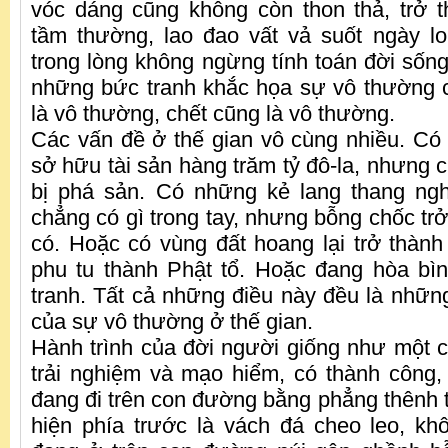
vóc dáng cũng không còn thon thả, trở 
tầm thường, lao đao vất vả suốt ngày lo
trong lòng không ngừng tính toán đời sống
những bức tranh khắc họa sự vô thường 
là vô thường, chết cũng là vô thường.
Các vấn đề ở thế gian vô cùng nhiều. Có 
sở hữu tài sản hàng trăm tỷ đô-la, nhưng 
bị phá sản. Có những kẻ lang thang ng
chẳng có gì trong tay, nhưng bỗng chốc tr
có. Hoặc có vùng đất hoang lại trở thàn
phu tu thành Phật tổ. Hoặc đang hòa bì
tranh. Tất cả những điều này đều là những
của sự vô thường ở thế gian.
Hành trình của đời người giống như một 
trải nghiệm và mạo hiểm, có thành công, c
đang đi trên con đường bằng phẳng thênh t
hiện phía trước là vách đá cheo leo, khô