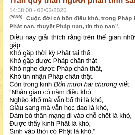
Trân quý thân người phản tỉnh sâ
14:58:00 - 02/03/2025
(PGNĐ) -
Cuộc đời có bốn điều khó, trong Pháp 
Phật nan, thuyết Pháp nan, tín thọ nan”.
Điều này giải thích rằng trên thế gian nh
gặp:
Khó gặp thời kỳ Phật tại thế,
Khó gặp được Pháp chân thật,
Khó nghe được Pháp chân thật,
Khó tin nhận Pháp chân thật.
Còn trong kinh
Bốn mươi hai chương
viết:
“Nhân gian có năm điều khó:
Nghèo khổ mà vẫn bố thí là khó,
Giàu sang mà vẫn học đạo là khó,
Dám bỏ thân mạng đi vào chỗ chết là khó,
Được thấy kinh Phật là khó,
Sinh vào thời có Phật là khó.”