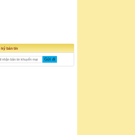
 ký bản tin