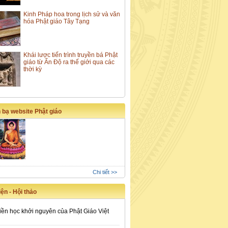
Kinh Pháp hoa trong lịch sử và văn
hóa Phật giáo Tây Tạng
Khái lược tiến trình truyền bá Phật
giáo từ Ấn Độ ra thế giới qua các
thời kỳ
 bạ website Phật giáo
Chi tiết >>
ện - Hội thảo
iền học khởi nguyên của Phật Giáo Việt