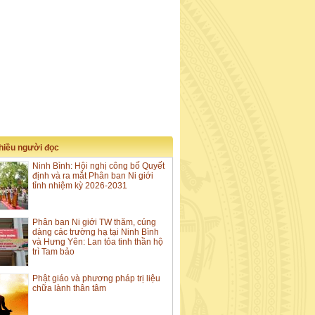
nhiều người đọc
Ninh Bình: Hội nghị công bố Quyết
định và ra mắt Phân ban Ni giới
tỉnh nhiệm kỳ 2026-2031
Phân ban Ni giới TW thăm, cúng
dàng các trường hạ tại Ninh Bình
và Hưng Yên: Lan tỏa tinh thần hộ
trì Tam bảo
Phật giáo và phương pháp trị liệu
chữa lành thân tâm