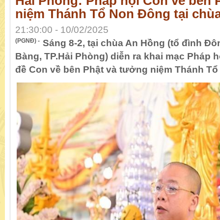
Hải Phòng: Pháp hội Con về bên 
niệm Thánh Tổ Non Đông tại chù
21:30:00 - 10/02/2025
(PGNĐ) -
Sáng 8-2, tại chùa An Hồng (tổ đình Đ
Bàng, TP.Hải Phòng) diễn ra khai mạc Pháp h
đề Con về bên Phật và tưởng niệm Thánh Tổ