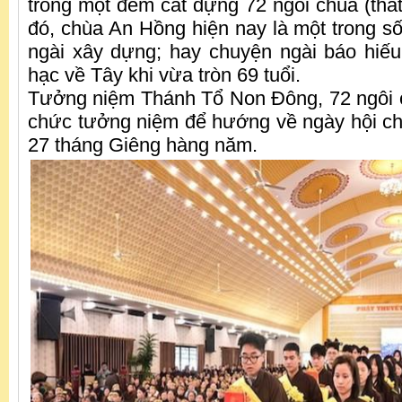
trong một đêm cất dựng 72 ngôi chùa (thất
đó, chùa An Hồng hiện nay là một trong s
ngài xây dựng; hay chuyện ngài báo hiếu
hạc về Tây khi vừa tròn 69 tuổi.
Tưởng niệm Thánh Tổ Non Đông, 72 ngôi c
chức tưởng niệm để hướng về ngày hội c
27 tháng Giêng hàng năm.