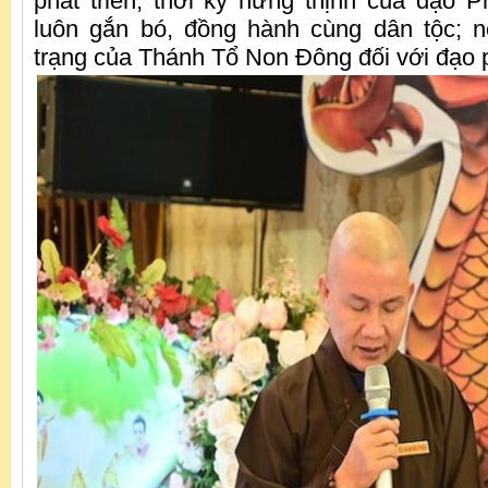
phát triển, thời kỳ hưng thịnh của đạo P
luôn gắn bó, đồng hành cùng dân tộc; 
trạng của Thánh Tổ Non Đông đối với đạo 