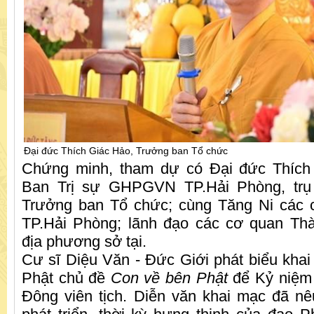
Đại đức Thích Giác Hảo, Trưởng ban Tổ chức
Chứng minh, tham dự có Đại đức Thích
Ban Trị sự GHPGVN TP.Hải Phòng, trụ 
Trưởng ban Tổ chức; cùng Tăng Ni các c
TP.Hải Phòng; lãnh đạo các cơ quan Th
địa phương sở tại.
Cư sĩ Diệu Văn - Đức Giới phát biểu kha
Phật chủ đề
Con về bên Phật
để Kỷ niệm
Đông viên tịch. Diễn văn khai mạc đã nê