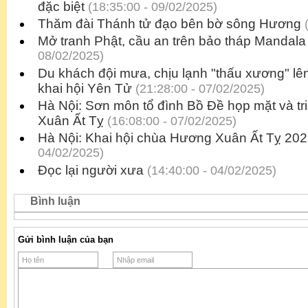
đặc biệt
(18:35:00 - 09/02/2025)
Thăm đài Thánh tử đạo bên bờ sông Hương
(
Mở tranh Phật, cầu an trên bảo tháp Mandala
08/02/2025)
Du khách đội mưa, chịu lạnh "thấu xương" l
khai hội Yên Tử
(21:28:00 - 07/02/2025)
Hà Nội: Sơn môn tổ đình Bồ Đề họp mặt và tr
Xuân Ất Tỵ
(16:08:00 - 07/02/2025)
Hà Nội: Khai hội chùa Hương Xuân Ất Tỵ 20
04/02/2025)
Đọc lại người xưa
(14:40:00 - 04/02/2025)
Bình luận
Gửi bình luận của bạn