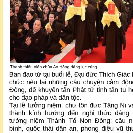
Thanh thiếu niên chùa An Hồng dâng lục cúng
Ban đạo từ tại buổi lễ, Đại đức Thích Giá
chức nêu lại những câu chuyện cảm độ
Đông, để khuyến tấn Phật tử tinh tấn tu họ
cho đạo pháp và dân tộc.
Tại lễ tưởng niệm, chư tôn đức Tăng Ni v
thành kính hướng đến nghi thức dâng 
tưởng niệm Thánh Tổ Non Đông; cầu ng
bình, quốc thái dân an, phong điều vũ t