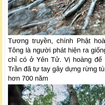
Tương truyền, chính Phật ho
Tông là người phát hiện ra giống
chỉ có ở Yên Tử. Vị hoàng đế 
Trần đã tự tay gây dựng rừng t
hơn 700 năm