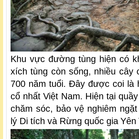
Khu vực đường tùng hiện có k
xích tùng còn sống, nhiều cây c
700 năm tuổi. Đây được coi là 
cổ nhất Việt Nam. Hiện tại quầ
chăm sóc, bảo vệ nghiêm ngặt
lý Di tích và Rừng quốc gia Yên