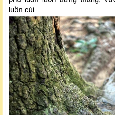
luồn cúi