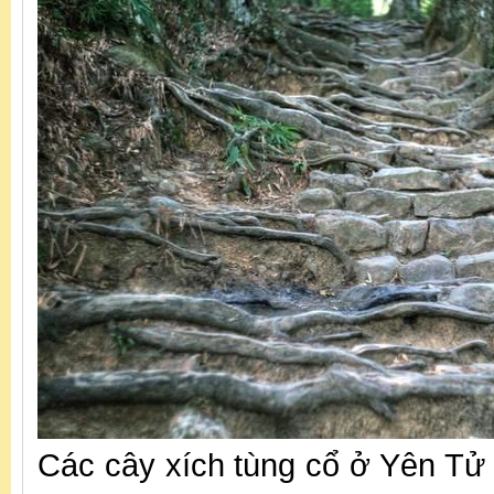
Các cây xích tùng cổ ở Yên Tử