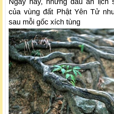
Ngày nay, những dấu ấn lịch s
của vùng đất Phật Yên Tử nh
sau mỗi gốc xích tùng