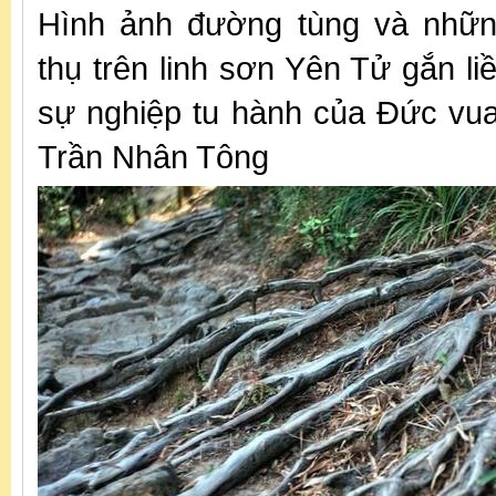
Hình ảnh đường tùng và nhữn
thụ trên linh sơn Yên Tử gắn li
sự nghiệp tu hành của Đức vu
Trần Nhân Tông