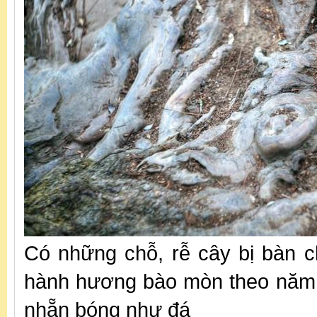
Có những chỗ, rễ cây bị bàn 
hành hương bào mòn theo năm 
nhẵn bóng như đá