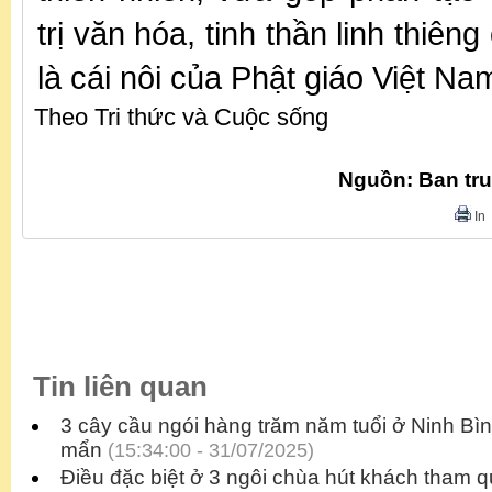
trị văn hóa, tinh thần linh thiên
là cái nôi của Phật giáo Việt Na
Theo Tri thức và Cuộc sống
Nguồn: Ban tr
In
Tin liên quan
3 cây cầu ngói hàng trăm năm tuổi ở Ninh Bì
mẩn
(15:34:00 - 31/07/2025)
Điều đặc biệt ở 3 ngôi chùa hút khách tham q