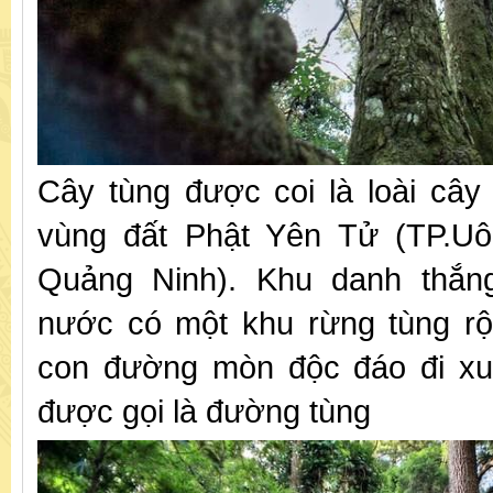
Cây tùng được coi là loài cây
vùng đất Phật Yên Tử (TP.Uôn
Quảng Ninh). Khu danh thắng
nước có một khu rừng tùng rộ
con đường mòn độc đáo đi xu
được gọi là đường tùng