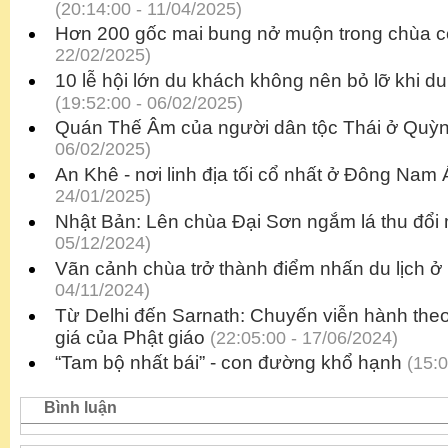
(20:14:00 - 11/04/2025)
Hơn 200 gốc mai bung nở muộn trong chùa c
22/02/2025)
10 lễ hội lớn du khách không nên bỏ lỡ khi 
(19:52:00 - 06/02/2025)
Quán Thế Âm của người dân tộc Thái ở Quỳ
06/02/2025)
An Khê - nơi linh địa tối cổ nhất ở Đông Nam 
24/01/2025)
Nhật Bản: Lên chùa Đại Sơn ngắm lá thu đổi
05/12/2024)
Vãn cảnh chùa trở thành điểm nhấn du lịch 
04/11/2024)
Từ Delhi đến Sarnath: Chuyến viễn hành the
giá của Phật giáo
(22:05:00 - 17/06/2024)
“Tam bộ nhất bái” - con đường khổ hạnh
(15:0
Bình luận