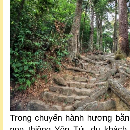
Trong chuyến hành hương bằn
non thiêng Yên Tử, du khách