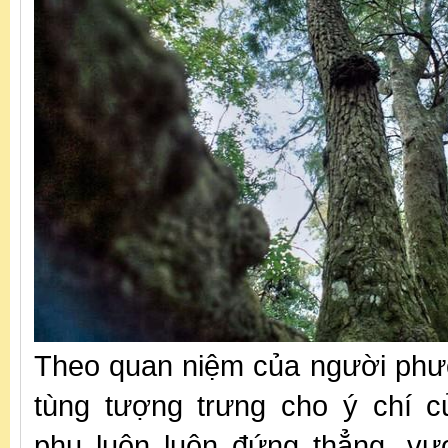
Theo quan niệm của người phư
tùng tượng trưng cho ý chí c
phu luôn luôn đứng thẳng, vư