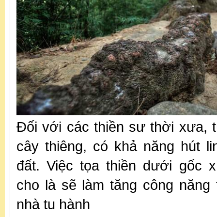
Đối với các thiền sư thời xưa, t
cây thiêng, có khả năng hút li
đất. Việc tọa thiền dưới gốc 
cho là sẽ làm tăng công năng 
nhà tu hành