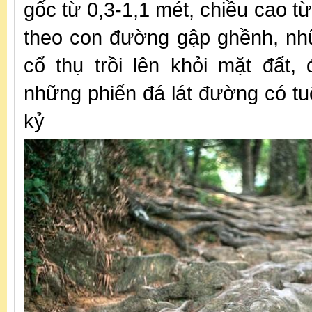
gốc từ 0,3-1,1 mét, chiều cao t
theo con đường gập ghềnh, nh
cổ thụ trồi lên khỏi mặt đất,
những phiến đá lát đường có tu
kỷ