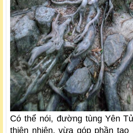
Có thể nói, đường tùng Yên Tử
thiên nhiên, vừa góp phần tạo