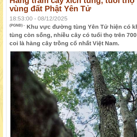
Hàng trăm cây xích tùng, tuổi thọ
vùng đất Phật Yên Tử
18:53:00 - 08/12/2025
(PGNĐ) -
Khu vực đường tùng Yên Tử hiện có k
tùng còn sống, nhiều cây có tuổi thọ trên 70
coi là hàng cây trồng cổ nhất Việt Nam.