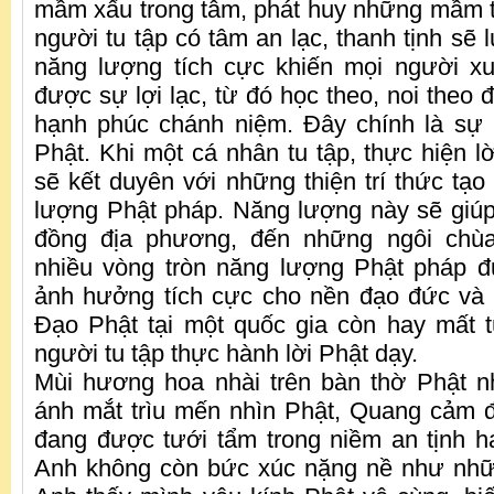
mầm xấu trong tâm, phát huy những mầm t
người tu tập có tâm an lạc, thanh tịnh sẽ 
năng lượng tích cực khiến mọi người 
được sự lợi lạc, từ đó học theo, noi theo
hạnh phúc chánh niệm. Đây chính là sự 
Phật. Khi một cá nhân tu tập, thực hiện l
sẽ kết duyên với những thiện trí thức tạo
lượng Phật pháp. Năng lượng này sẽ giúp
đồng địa phương, đến những ngôi chùa
nhiều vòng tròn năng lượng Phật pháp 
ảnh hưởng tích cực cho nền đạo đức và 
Đạo Phật tại một quốc gia còn hay mất 
người tu tập thực hành lời Phật dạy.
Mùi hương hoa nhài trên bàn thờ Phật n
ánh mắt trìu mến nhìn Phật, Quang cảm 
đang được tưới tẩm trong niềm an tịnh 
Anh không còn bức xúc nặng nề như nhữ