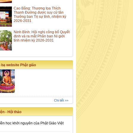
Cao Bằng: Thượng tọa Thích
Thanh Đường được suy cử tân
Trưởng ban Trị sự tỉnh, nhiệm kỳ
2026-2031
Ninh Bình: Hội nghị công bố Quyết
định và ra mắt Phân ban Ni giới
tỉnh nhiệm kỳ 2026-2031
 bạ website Phật giáo
Chi tiết >>
ện - Hội thảo
iền học khởi nguyên của Phật Giáo Việt