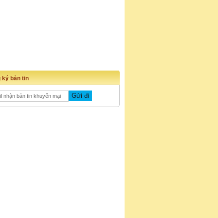
 ký bản tin