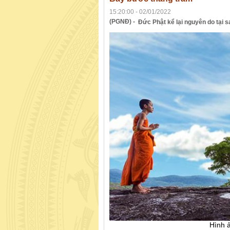
15:20:00 - 02/01/2022
(PGNĐ) -
Đức Phật kể lại nguyên do tại s
Hình 