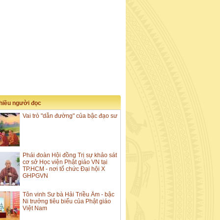
nhiều người đọc
Vai trò "dẫn đường" của bậc đạo sư
Phái đoàn Hội đồng Trị sự khảo sát
cơ sở Học viện Phật giáo VN tại
TP.HCM - nơi tổ chức Đại hội X
GHPGVN
Tôn vinh Sư bà Hải Triều Âm - bậc
Ni trưởng tiêu biểu của Phật giáo
Việt Nam