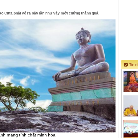
ao Citta phải vô ra bảy lần như vậy mới chứng thánh quả.
Tin 
ảnh mang tính chất minh hoạ