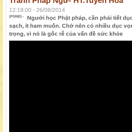
Tranh Pháp Ngữ- HT.Tuyên Hóa
12:18:00 - 26/08/2014
(PGNĐ) -
Người học Phật pháp, cần phải tiết dục
sạch, ít ham muốn. Chớ nên có nhiều dục vọn
trọng, vì nó là gốc rễ của vấn đề sức khỏe