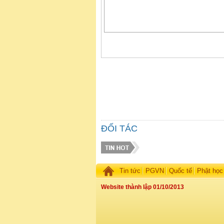
ĐỐI TÁC
Tin tức
PGVN
Quốc tế
Phật học
Website thành lập 01/10/2013