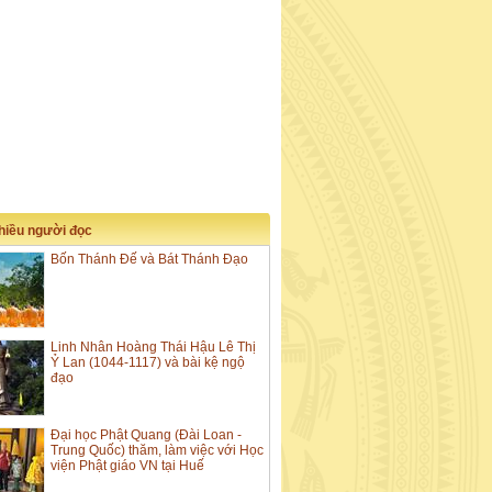
nhiều người đọc
Bốn Thánh Đế và Bát Thánh Đạo
Linh Nhân Hoàng Thái Hậu Lê Thị
Ỷ Lan (1044-1117) và bài kệ ngộ
đạo
Đại học Phật Quang (Đài Loan -
Trung Quốc) thăm, làm việc với Học
viện Phật giáo VN tại Huế