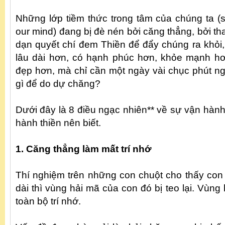
Những lớp tiềm thức trong tâm của chúng ta (s
our mind) đang bị đè nén bởi căng thẳng, bởi 
dạn quyết chí đem Thiền để đẩy chúng ra khỏi,
lâu dài hơn, có hạnh phúc hơn, khỏe mạnh hơ
đẹp hơn, mà chỉ cần một ngày vài chục phút ng
gì để do dự chăng?
Dưới đây là 8 điều ngạc nhiên** về sự vận hàn
hành thiền nên biết.
1. Căng thẳng làm mất trí nhớ
Thí nghiệm trên những con chuột cho thấy con 
dài thì vùng hải mã của con đó bị teo lại. Vùng 
toàn bộ trí nhớ.