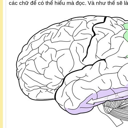
các chữ để có thể hiểu mà đọc. Và như thế sẽ l