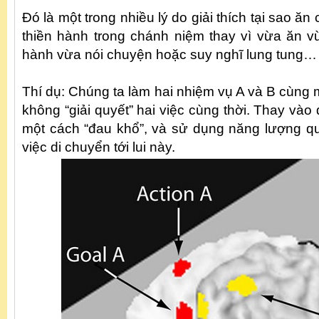
Đó là một trong nhiều lý do giải thích tại sao ă
thiền hành trong chánh niệm thay vì vừa ăn v
hành vừa nói chuyện hoặc suy nghĩ lung tung…
Thí dụ: Chúng ta làm hai nhiệm vụ A và B cùng m
không “giải quyết” hai việc cùng thời. Thay vào 
một cách “đau khổ”, và sử dụng năng lượng q
việc di chuyển tới lui này.