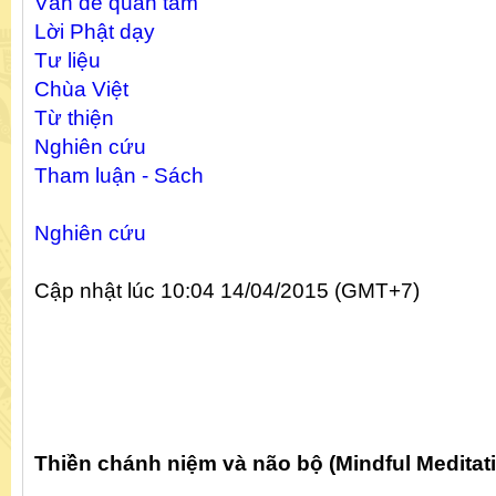
Vấn đề quan tâm
Lời Phật dạy
Tư liệu
Chùa Việt
Từ thiện
Nghiên cứu
Tham luận - Sách
Nghiên cứu
Cập nhật lúc
10:04 14/04/2015
(GMT+7)
Thiền chánh niệm và não bộ (Mindful Meditati