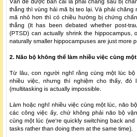
Vấn đề được bàn cải là phải chăng sau bị chấn
thẳng thì vùng hải mã bị teo lại. Và phải chăng
mã nhỏ hơn thì có chiều hướng bị chứng chấn
thẳng (It has been debated whether post-trau
(PTSD) can actually shrink the hippocampus, o
naturally smaller hippocampuses are just more 
2. Não bộ không thể làm nhiều việc cùng một
Từ lâu, con người nghĩ rằng cùng một lúc bộ
nhiều việc, nhưng thí nghiệm cho thấy, đó 
(multitasking is actually impossible.
Làm hoặc nghĩ nhiều việc cùng một lúc, não bộ 
các công việc ấy, chứ không phải não bộ vận
cùng một lúc (we're quickly switching back and 
tasks rather than doing them at the same time).