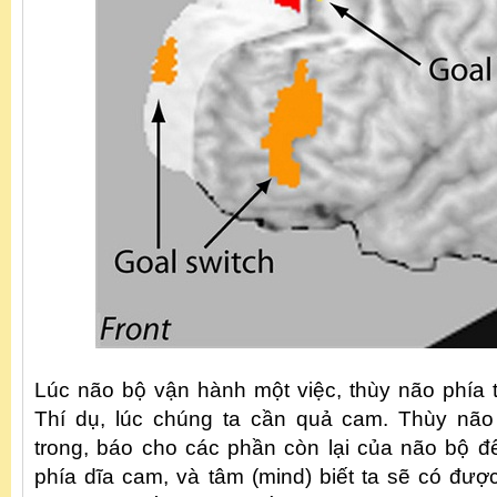
Lúc não bộ vận hành một việc, thùy não phía t
Thí dụ, lúc chúng ta cần quả cam. Thùy não 
trong, báo cho các phần còn lại của não bộ đ
phía dĩa cam, và tâm (mind) biết ta sẽ có đư