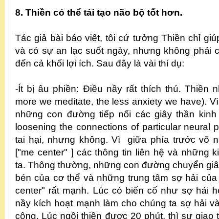
8. Thiền có thể tái tạo não bộ tốt hơn.
Tác giả bài báo viết, tôi cứ tưởng Thiền chỉ giú
và có sự an lạc suốt ngày, nhưng không phải c
đến cả khối lợi ích. Sau đây là vài thí dụ:
-Ít bị âu phiền: Điều nầy rất thích thú. Thiền 
more we meditate, the less anxiety we have). Vì
những con đường tiếp nối các giây thần kinh b
loosening the connections of particular neural
tai hại, nhưng không. Vì giữa phía trước võ n
["me center" ] các thông tin liên hệ và những
ta. Thông thường, những con đường chuyển giây
bén của cơ thể và những trung tâm sợ hải củ
center" rất mạnh. Lúc có biến cố như sợ hải h
nầy kích hoạt mạnh làm cho chúng ta sợ hải và
công. Lúc ngồi thiền được 20 phút, thì sự giao 