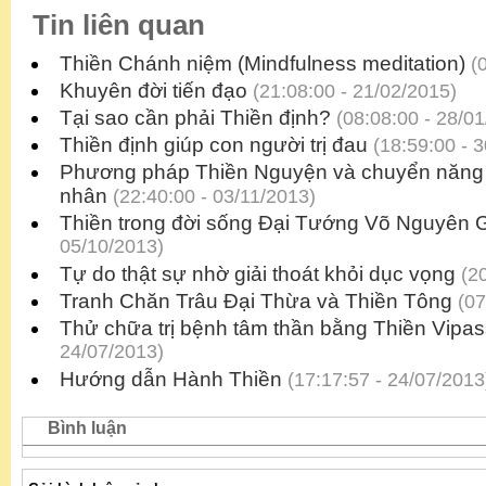
Tin liên quan
Thiền Chánh niệm (Mindfulness meditation)
(0
Khuyên đời tiến đạo
(21:08:00 - 21/02/2015)
Tại sao cần phải Thiền định?
(08:08:00 - 28/01
Thiền định giúp con người trị đau
(18:59:00 - 
Phương pháp Thiền Nguyện và chuyển năng l
nhân
(22:40:00 - 03/11/2013)
Thiền trong đời sống Đại Tướng Võ Nguyên 
05/10/2013)
Tự do thật sự nhờ giải thoát khỏi dục vọng
(20
Tranh Chăn Trâu Đại Thừa và Thiền Tông
(07
Thử chữa trị bệnh tâm thần bằng Thiền Vipa
24/07/2013)
Hướng dẫn Hành Thiền
(17:17:57 - 24/07/2013
Bình luận