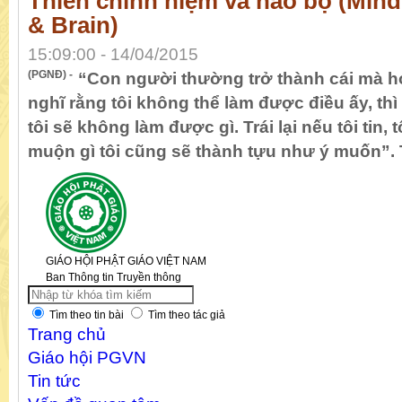
Thiền chính niệm và não bộ (Mind
& Brain)
15:09:00 - 14/04/2015
(PGNĐ) -
“Con người thường trở thành cái mà h
nghĩ rằng tôi không thể làm được điều ấy, th
tôi sẽ không làm được gì. Trái lại nếu tôi tin, 
muộn gì tôi cũng sẽ thành tựu như ý muốn”.
GIÁO HỘI PHẬT GIÁO VIỆT NAM
Ban Thông tin Truyền thông
Tìm theo tin bài
Tìm theo tác giả
Trang chủ
Giáo hội PGVN
Tin tức