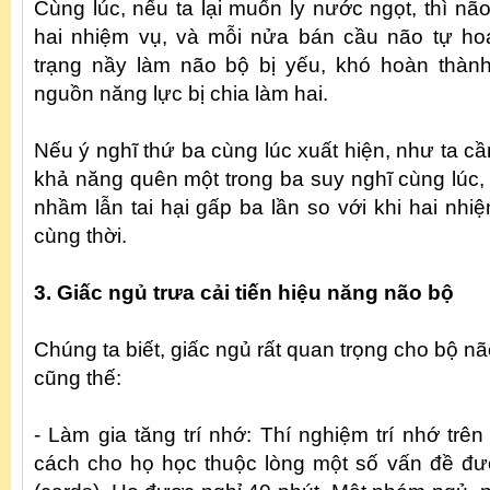
Cùng lúc, nếu ta lại muốn ly nước ngọt, thì n
hai nhiệm vụ, và mỗi nửa bán cầu não tự hoạ
trạng nầy làm não bộ bị yếu, khó hoàn thành
nguồn năng lực bị chia làm hai.
Nếu ý nghĩ thứ ba cùng lúc xuất hiện, như ta cầ
khả năng quên một trong ba suy nghĩ cùng lúc,
nhầm lẫn tai hại gấp ba lần so với khi hai nh
cùng thời.
3. Giấc ngủ trưa cải tiến hiệu năng não bộ
Chúng ta biết, giấc ngủ rất quan trọng cho bộ nã
cũng thế:
- Làm gia tăng trí nhớ: Thí nghiệm trí nhớ tr
cách cho họ học thuộc lòng một số vấn đề đượ