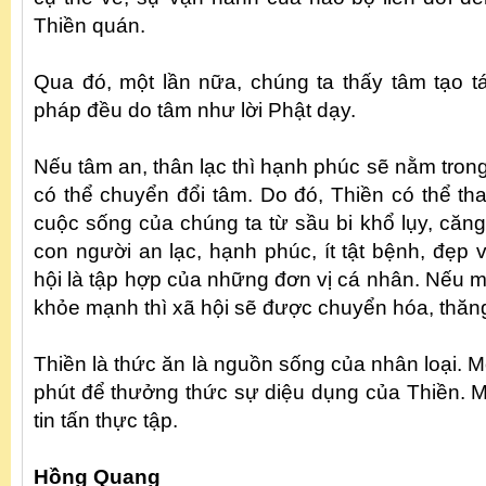
Thiền quán.
Qua đó, một lần nữa, chúng ta thấy tâm tạo t
pháp đều do tâm như lời Phật dạy.
Nếu tâm an, thân lạc thì hạnh phúc sẽ nằm trong
có thể chuyển đổi tâm. Do đó, Thiền có thể tha
cuộc sống của chúng ta từ sầu bi khổ lụy, căn
con người an lạc, hạnh phúc, ít tật bệnh, đẹp
hội là tập hợp của những đơn vị cá nhân. Nếu m
khỏe mạnh thì xã hội sẽ được chuyển hóa, thă
Thiền là thức ăn là nguồn sống của nhân loại. M
phút để thưởng thức sự diệu dụng của Thiền. 
tin tấn thực tập.
Hồng Quang