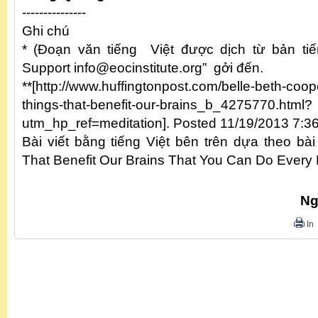
---------------
Ghi chú
* (Đoạn văn tiếng Việt được dịch từ bản ti
Support info@eocinstitute.org” gởi đến.
**[http://www.huffingtonpost.com/belle-beth-coop
things-that-benefit-our-brains_b_4275770.html?
utm_hp_ref=meditation]. Posted 11/19/2013 7:
Bài viết bằng tiếng Việt bên trên dựa theo bài
That Benefit Our Brains That You Can Do Every
Ng
In