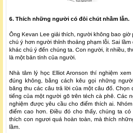
6. Thích những người có đôi chút nhầm lẫn.
Ông Kevan Lee giải thích, người không bao giờ p
chú ý hơn người thỉnh thoảng phạm lỗi. Sai lầm 
khác chú ý đến chúng ta. Con người, ít nhiều, t
là một bản tính của người.
Nhà tâm lý học Elliot Aronson thí nghiệm xem 
đúng không, bằng cách kêu gọi những ngườ
băng thu các câu trả lời của một câu đố. Chọn
tiếng của một người gõ trên téch cà phê. Các 
nghiệm được yêu cầu cho điểm thích ai. Nhóm
điểm cao hơn. Điều đó cho thấy, chúng ta c
thích con ngươi quá hoàn toàn, mà thích những
lầm.