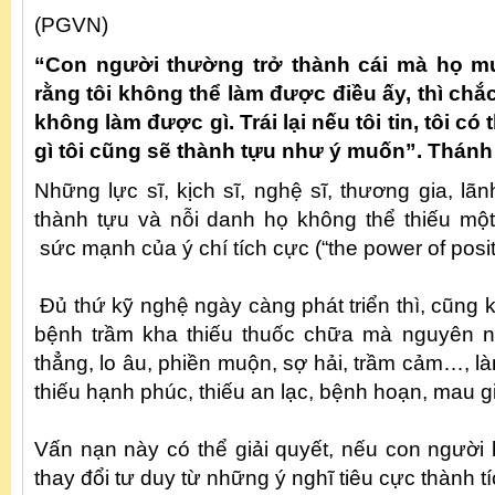
(PGVN)
“Con người thường trở thành cái mà họ mu
rằng tôi không thể làm được điều ấy, thì chắc
không làm được gì. Trái lại nếu tôi tin, tôi c
gì tôi cũng sẽ thành tựu như ý muốn”. Thánh
Những lực sĩ, kịch sĩ, nghệ sĩ, thương gia, l
thành tựu và nỗi danh họ không thể thiếu một 
sức mạnh của ý chí tích cực (“the power of positi
Đủ thứ kỹ nghệ ngày càng phát triển thì, cũng
bệnh trầm kha thiếu thuốc chữa mà nguyên n
thẳng, lo âu, phiền muộn, sợ hải, trầm cảm…, 
thiếu hạnh phúc, thiếu an lạc, bệnh hoạn, mau 
Vấn nạn này có thể giải quyết, nếu con người 
thay đổi tư duy từ những ý nghĩ tiêu cực thành t