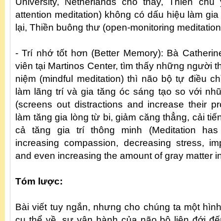
University, Netherlands cho thấy, Thiền chú 
attention meditation) không có dấu hiệu làm gia
lại, Thiền buông thư (open-monitoring meditation
- Trí nhớ tốt hơn (Better Memory): Bà Catherin
viên tại Martinos Center, tìm thấy những người
niệm (mindful meditation) thì não bộ tự điều c
làm lãng trí và gia tăng óc sáng tạo so với n
(screens out distractions and increase their pr
làm tăng gia lòng từ bi, giảm căng thẳng, cải t
cả tăng gia trí thông minh (Meditation has
increasing compassion, decreasing stress, im
and even increasing the amount of gray matter in
Tóm lược:
Bài viết tuy ngắn, nhưng cho chúng ta một hình 
cụ thể về, sự vận hành của não bộ liên đới đế