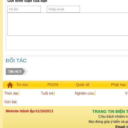
Gửi bình luận của bạn
ĐỐI TÁC
Tin tức
PGVN
Quốc tế
Phật học
Thời đại
Tuổi trẻ
Nghiên cứu
V
Gửi bài
Website thành lập 01/10/2013
TRANG TIN ĐIỆN 
Chịu trách nhiệm n
Mọi đóng góp ý kiến và gử
Email: 