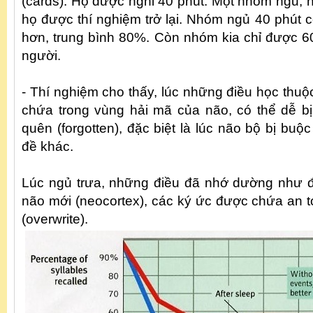
(cards). Họ được nghỉ 40 phút. Một nhóm ngủ, 
họ được thí nghiệm trở lại. Nhóm ngủ 40 phút 
hơn, trung bình 80%. Còn nhóm kia chỉ được 6
người.
- Thí nghiệm cho thấy, lúc những điều học thuộc
chứa trong vùng hải mã của não, có thể dễ bị “
quên (forgotten), đặc biệt là lúc não bộ bị bu
đề khác.
Lúc ngủ trưa, những điều đã nhớ dường như 
não mới (neocortex), các ký ức được chứa an t
(overwrite).