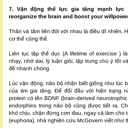
7. Vận động thể lực gia tăng mạnh lực 
reorganize the brain and boost your willpowe
Thân và tâm liên đới với nhau là điều dĩ nhiên.
cơ thể cũng thế.
Liên tục tập thể dục (A lifetime of exercise )
nhạy, nhớ dai, lý luận giỏi, tập trung chú ý tốt 
đề nhanh chóng.
Lúc vận động, não bộ nhận biết giống như lúc b
của tim gia tăng. Để đối đầu với hiện trạng nầ
protein có tên BDNF (brain-derived neurotrophic 
endorphins trong não bộ cũng được tiết ra. C
khó chịu, chận đứng cơn đau, ngay cả làm cho 
(euphoria), nhà nghiên cứu McGovern viết như t