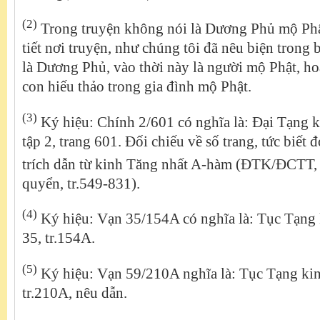
(2)
Trong truyện không nói là Dương Phủ mộ Phậ
tiết nơi truyện, như chúng tôi đã nêu biện trong b
là Dương Phủ, vào thời này là người mộ Phật, hoặ
con hiếu thảo trong gia đình mộ Phật.
(3)
Ký hiệu: Chính 2/601 có nghĩa là: Đại Tạng ki
tập 2, trang 601. Đối chiếu về số trang, tức biết 
trích dẫn từ kinh Tăng nhất A-hàm (ĐTK/ĐCTT, 
quyển, tr.549-831).
(4)
Ký hiệu: Vạn 35/154A có nghĩa là: Tục Tạng 
35, tr.154A.
(5)
Ký hiệu: Vạn 59/210A nghĩa là: Tục Tạng kinh
tr.210A, nêu dẫn.