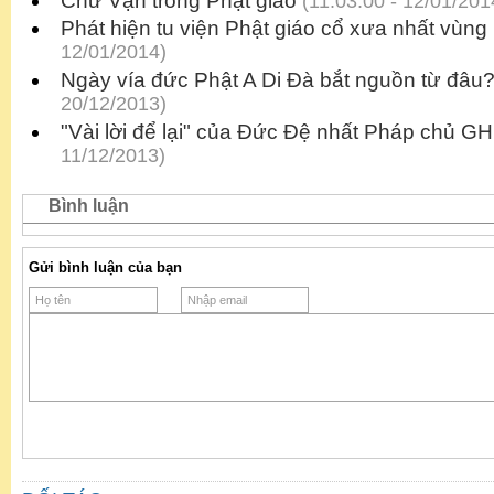
Chữ Vạn trong Phật giáo
(11:03:00 - 12/01/201
Phát hiện tu viện Phật giáo cổ xưa nhất vùng
12/01/2014)
Ngày vía đức Phật A Di Đà bắt nguồn từ đâu
20/12/2013)
"Vài lời để lại" của Đức Đệ nhất Pháp chủ 
11/12/2013)
Bình luận
Gửi bình luận của bạn