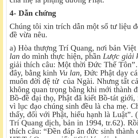
4- Dẫn chứng
Chúng tôi xin trích dẫn một số tư liệu 
đề vừa nêu.
a) Hòa thượng Trí Quang, nơi bản Việt
lan
do mình thực hiện, phần
Lược giải 
giải thích câu: Một thời Đức Thế Tôn”
đây, bằng kinh
Vu lan
, Đức Phật dạy cá
muôn đời đệ tử của Ngài. Nhưng tất cả 
không quan trọng bằng khi mới thành đ
Bồ-đề đại thọ, Phật đã kiết Bồ-tát giới, 
vì lục đạo chúng sinh đều là cha mẹ. C
thấy, đối với Phật, hiếu hạnh là Luật”.
Trí Quang dịch, bản in 1994, tr.62). Rồ
thích câu: “Đền đáp ân đức sinh thành