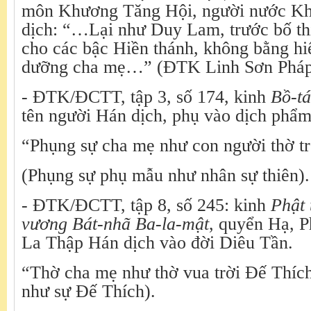
môn Khương Tăng Hội, người nước K
dịch: “…Lại như Duy Lam, trước bố th
cho các bậc Hiền thánh, không bằng hi
dưỡng cha mẹ…” (ĐTK Linh Sơn Pháp 
- ĐTK/ĐCTT, tập 3, số 174, kinh
Bồ-tá
tên người Hán dịch, phụ vào dịch phẩm
“Phụng sự cha mẹ như con người thờ tr
(Phụng sự phụ mẫu như nhân sự thiên).
- ĐTK/ĐCTT, tập 8, số 245: kinh
Phật 
vương Bát-nhã Ba-la-mật
, quyển Hạ, 
La Thập Hán dịch vào đời Diêu Tần.
“Thờ cha mẹ như thờ vua trời Đế Thíc
như sự Đế Thích).