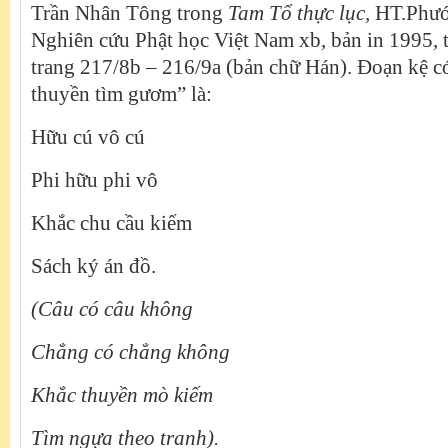
Trần Nhân Tông trong
Tam Tổ thực lục,
HT.Phước
Nghiên cứu Phật học Việt Nam xb, bản in 1995, t
trang 217/8b – 216/9a (bản chữ Hán). Đoạn kệ 
thuyền tìm gươm” là:
Hữu cú vô cú
Phi hữu phi vô
Khắc chu cầu kiếm
Sách ký án đồ.
(Câu có câu không
Chẳng có chẳng không
Khắc thuyền mò kiếm
Tìm ngựa theo tranh).