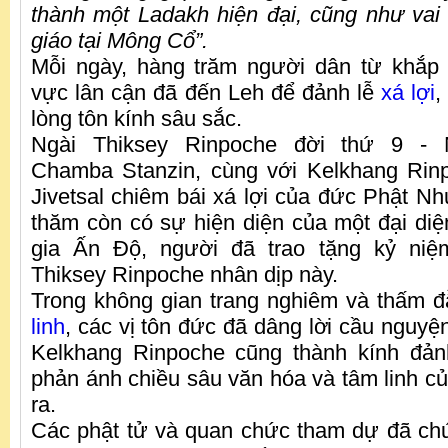
thành một Ladakh hiện đại, cũng như vai
giáo tại Mông Cổ”.
Mỗi ngày, hàng trăm người dân từ khắp
vực lân cận đã đến Leh để đảnh lễ
xá lợi
,
lòng tôn kính sâu sắc.
Ngài Thiksey Rinpoche đời thứ 9 -
Chamba Stanzin, cùng với Kelkhang Rin
Jivetsal chiêm bái xá lợi của đức Phật Nh
thăm còn có sự hiện diện của một đại di
gia Ấn Độ, người đã trao tặng kỷ niệ
Thiksey Rinpoche nhân dịp này.
Trong không gian trang nghiêm và thấm
linh
, các vị tôn đức đã dâng lời cầu nguyện
Kelkhang Rinpoche cũng thành kính đảnh
phản ánh chiều sâu văn hóa và tâm linh củ
ra.
Các phật tử và quan chức tham dự đã ch