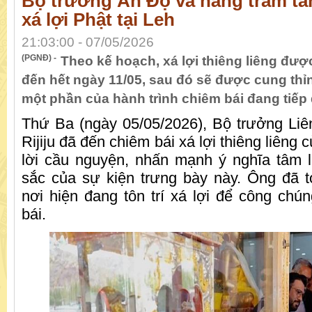
Bộ trưởng Ấn Độ và hàng trăm tăn
xá lợi Phật tại Leh
21:03:00 - 07/05/2026
(PGNĐ) -
Theo kế hoạch, xá lợi thiêng liêng được t
đến hết ngày 11/05, sau đó sẽ được cung th
một phần của hành trình chiêm bái đang tiếp 
Thứ Ba (ngày 05/05/2026), Bộ trưởng Li
Rijiju đã đến chiêm bái xá lợi thiêng liêng 
lời cầu nguyện, nhấn mạnh ý nghĩa tâm 
sắc của sự kiện trưng bày này. Ông đã tớ
nơi hiện đang tôn trí xá lợi để công chú
bái.