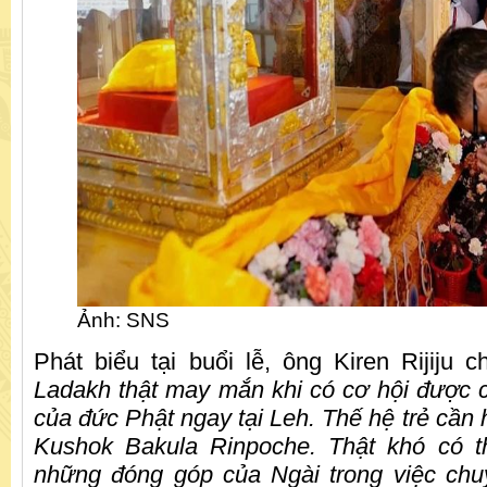
Ảnh: SNS
Phát biểu tại buổi lễ, ông Kiren Rijiju c
Ladakh thật may mắn khi có cơ hội được 
của đức Phật ngay tại Leh. Thế hệ trẻ cần 
Kushok Bakula Rinpoche. Thật khó có th
những đóng góp của Ngài trong việc chu