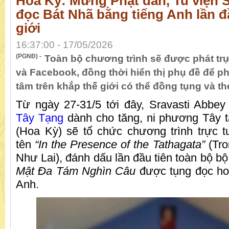
Hoa Kỳ: Mừng Phật đản, Tu viện S
đọc Bát Nhã bằng tiếng Anh lần đầ
giới
16:37:00 - 17/05/2026
(PGNĐ) -
Toàn bộ chương trình sẽ được phát trự
và Facebook, đồng thời hiển thị phụ đề để p
tâm trên khắp thế giới có thể đồng tụng và th
Từ ngày 27-31/5 tới đây, Sravasti Abbey
Tây Tạng
dành cho tăng, ni phương Tây t
(Hoa Kỳ) sẽ tổ chức chương trình trực 
tên
“In the Presence of the Tathagata”
(Tro
Như Lai), đánh dấu lần đầu tiên toàn bộ b
Mật Đa Tám Nghìn Câu
được tụng đọc hoà
Anh.