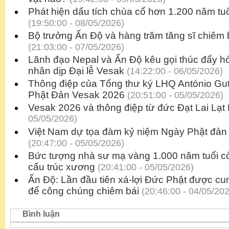
Phát hiện dấu tích chùa cổ hơn 1.200 năm tuổ
(19:50:00 - 08/05/2026)
Bộ trưởng Ấn Độ và hàng trăm tăng sĩ chiêm bá
(21:03:00 - 07/05/2026)
Lãnh đạo Nepal và Ấn Độ kêu gọi thúc đẩy h
nhân dịp Đại lễ Vesak
(14:22:00 - 06/05/2026)
Thông điệp của Tổng thư ký LHQ António Gu
Phật Đản Vesak 2026
(20:51:00 - 05/05/2026)
Vesak 2026 và thông điệp từ đức Đạt Lai Lạt
05/05/2026)
Việt Nam dự tọa đàm kỷ niệm Ngày Phật đản
(20:47:00 - 05/05/2026)
Bức tượng nhà sư mạ vàng 1.000 năm tuổi c
cấu trúc xương
(20:41:00 - 05/05/2026)
Ấn Độ: Lần đầu tiên xá-lợi Đức Phật được cu
để công chúng chiêm bái
(20:46:00 - 04/05/20
Bình luận