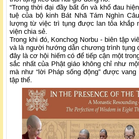
“Trong thời đại đầy bất ổn và khổ đau hiện
tuệ của bộ kinh Bát Nhã Tám Nghìn Câ
lượng từ việc trì tụng được lan tỏa khắp m
viện chia sẻ.
Trong khi đó, Konchog Norbu - biên tập vi
và là người hướng dẫn chương trình tụng
đây là cơ hội hiếm có để tiếp cận một tro
sắc nhất của Phật giáo không chỉ như một
mà như “lời Pháp sống động” được vang 
tập thể.