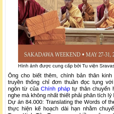
Hình ảnh được cung cấp bởi Tu viện Sravas
Ông cho biết thêm, chính bản thân kinh
truyền thống chỉ đơn thuần đọc tụng vớ
ngôn từ của
Chính pháp
tự thân chuyển 
nghe mà không nhất thiết phải phân tích lý 
Dự án 84.000: Translating the Words of t
thực hiện kế hoạch dài hạn nhằm chuyể