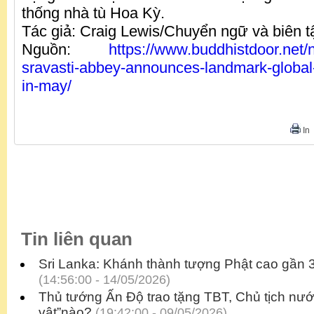
thống nhà tù Hoa Kỳ.
Tác giả: Craig Lewis/Chuyển ngữ và biên
Nguồn:
https://www.buddhistdoor.net
sravasti-abbey-announces-landmark-global
in-may/
In
Tin liên quan
Sri Lanka: Khánh thành tượng Phật cao gần 3
(14:56:00 - 14/05/2026)
Thủ tướng Ấn Độ trao tặng TBT, Chủ tịch nư
vật”nào?
(19:42:00 - 09/05/2026)