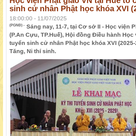
Học viện Phật giáo VN tại Huế tổ 
sinh cử nhân Phật học khóa XVI (
18:00:00 - 11/07/2025
(PGNĐ) -
Sáng nay, 11-7, tại Cơ sở II - Học viện 
(P.An Cựu, TP.Huế), Hội đồng Điều hành Học v
tuyển sinh cử nhân Phật học khóa XVI (2025-
Tăng, Ni thí sinh.