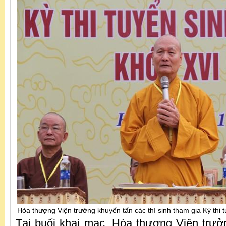
Hòa thượng Viện trưởng khuyến tấn các thí sinh tham gia Kỳ thi 
Tại buổi khai mạc, Hòa thượng Viện trưở