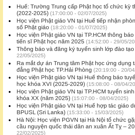
Huế: Trường Trung cấp Phật học tổ chức kỳ thi
(2022-2025)
(17:00:00 - 02/07/2025)
Học viện Phật giáo VN tại Huế tiếp nhận phòn
số Phật giáo
(18:20:00 - 01/07/2025)
Học viện Phật giáo VN tại TP.HCM thông báo t
tiến sĩ Phật học năm 2025
(14:52:00 - 29/05/20
Thông báo và đăng ký tuyển sinh lớp đào tạo
22/05/2025)
Ra mắt dự án Trung tâm Phật học ứng dụng 
đẳng Phật học TP.Hải Phòng
(20:19:00 - 20/04
Học viện Phật giáo VN tại Huế thông báo tuy
học khóa XVI (2025-2029)
(15:08:00 - 08/04/2
Học viện Phật giáo VN tại TP.HCM tuyển sin
khóa XX (năm 2025)
(15:07:00 - 08/04/2025)
Học viện Phật giáo VN tại Huế hợp tác giáo d
BPUSL (Sri Lanka)
(15:33:00 - 15/03/2025)
Hà Nội: Học viện PGVN tại Hà Nội tổ chức g
cầu nguyện quốc thái dân an xuân Ất Tỵ – 2
22/02/2025)