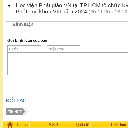
Học viện Phật giáo VN tại TP.HCM tổ chức Kỳ t
Phật học khóa VIII năm 2024
(20:11:00 - 18/12
Bình luận
Gửi bình luận của bạn
ĐỐI TÁC
Tin tức
PGVN
Quốc tế
Phật học