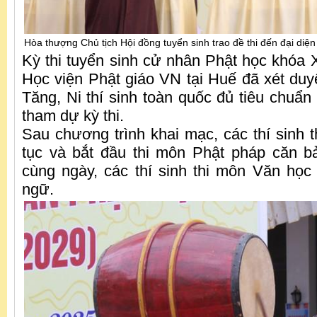
Hòa thượng Chủ tịch Hội đồng tuyển sinh trao đề thi đến đại diện
Kỳ thi tuyển sinh cử nhân Phật học khóa 
Học viện Phật giáo VN tại Huế đã xét duy
Tăng, Ni thí sinh toàn quốc đủ tiêu chuẩn
tham dự kỳ thi.
Sau chương trình khai mạc, các thí sinh t
tục và bắt đầu thi môn Phật pháp căn b
cùng ngày, các thí sinh thi môn Văn họ
ngữ.