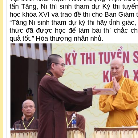
tấn Tăng, Ni thí sinh tham dự Kỳ thi tuyể
học khóa XVI và trao đề thi cho Ban Giám t
“Tăng Ni sinh tham dự kỳ thi hãy tỉnh giác,
thức đã được học để làm bài thì chắc c
quả tốt.” Hòa thượng nhắn nhủ.